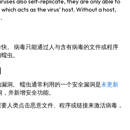
ruses also self-replicate, they are only able to
hich acts as the virus’ host. Without a host,
s.
快。 病毒只能通过人与含有病毒的文件或程序
如蠕虫。
用
漏洞。 蠕虫通常利用的一个安全漏洞是
未更新
洞，并新增安全功能。
需要人类点击恶意文件、程序或链接来激活病毒，