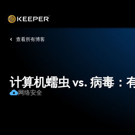
操作平台
解决方案
价格
下载
资源
查看所有博客
计算机蠕虫 vs. 病毒
网络安全