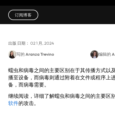
订阅博客
出版 日期： 02 1 月, 2024
写的
Aranza Trevino
编辑的
A
蠕虫和病毒之间的主要区别在于其传播方式以及
播至设备，而病毒则通过附着在文件或程序上进
备，而病毒需要。
继续阅读，详细了解蠕虫和病毒之间的主要区
软件
的攻击。