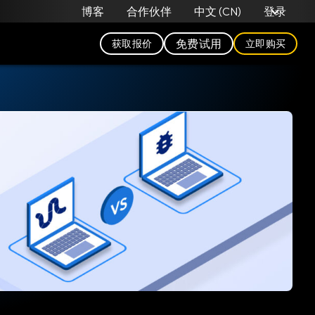
中文 (CN)
博客
合作伙伴
登录
免费试用
获取报价
立即购买