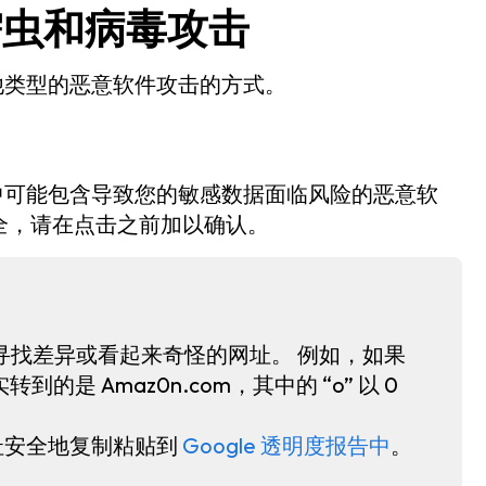
蠕虫和病毒攻击
他类型的恶意软件攻击的方式。
中可能包含导致您的敏感数据面临风险的恶意软
全，请在点击之前加以确认。
寻找差异或看起来奇怪的网址。 例如，如果
到的是 Amaz0n.com，其中的 “o” 以 0
址安全地复制粘贴到
Google 透明度报告中
。