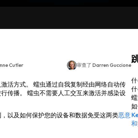
nne Cutler
审查了
Darren Guccione
什
激活方式。 蠕虫通过自我复制经由网络自动传
什
行传播。 蠕虫不需要人工交互来激活并感染设
蠕
如
K
别，以及如何保护您的设备和数据免受这两类
恶意
和