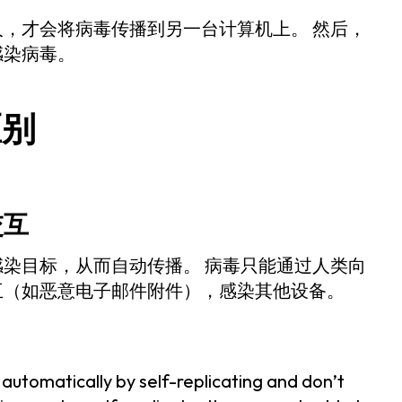
，才会将病毒传播到另一台计算机上。 然后，
感染病毒。
区别
交互
染目标，从而自动传播。 病毒只能通过人类向
互（如恶意电子邮件附件），感染其他设备。
tomatically by self-replicating and don’t