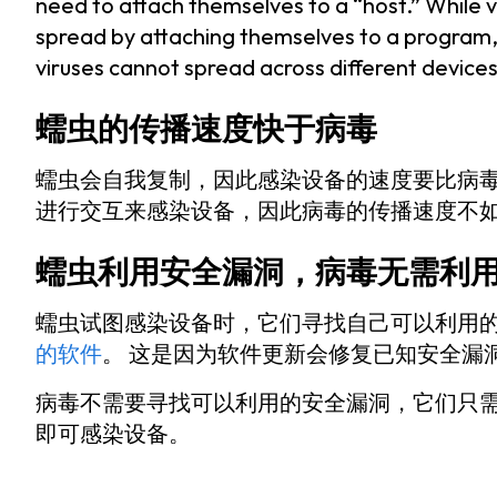
need to attach themselves to a “host.” While vi
spread by attaching themselves to a program, w
viruses cannot spread across different device
蠕虫的传播速度快于病毒
蠕虫会自我复制，因此感染设备的速度要比病毒
进行交互来感染设备，因此病毒的传播速度不
蠕虫利用安全漏洞，病毒无需利
蠕虫试图感染设备时，它们寻找自己可以利用的
的软件
。 这是因为软件更新会修复已知安全漏
病毒不需要寻找可以利用的安全漏洞，它们只
即可感染设备。