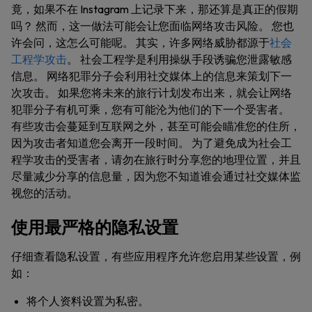
竟，如果不在 Instagram 上记录下来，那还算是真正的假期
吗？ 然而，这一做法可能会让您面临网络攻击风险。 您也
许会问，这怎么可能呢。 其实，许多网络威胁都源于
社会
工程学攻击
。 社会工程学是利用操纵手段诱骗您泄露敏感
信息。 网络犯罪分子会利用社交媒体上的信息来策划下一
次攻击。 如果您将未来的旅行计划发布出来，就会让网络
犯罪分子有机可乘，您有可能沦为他们的下一个受害者。
有些攻击会蔓延到互联网之外，甚至可能会瞄准您的住所，
因为攻击者知道您会离开一段时间。 为了避免成为社会工
程学攻击的受害者，请勿在旅行时分享您的地理位置，并且
尽量减少分享的信息量，因为您不知道谁会通过社交媒体监
视您的活动。
使用最严格的隐私设置
仔细查看隐私设置，有些应用程序允许您启用某些设置，例
如：
将个人资料设置为私密。