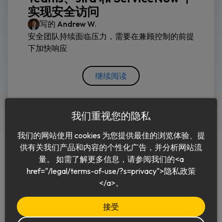
实现安全访问
写的
Andrew W.
安全团队持续面临压力，需要在兼顾控制的前提
下加快响应
继续阅读
我们重视您的隐私
我们的网站使用 cookies 为您提供最佳的浏览体验、提
供有关我们产品和内容的个性化广告，并分析网站流
量。 如需了解更多信息，请参阅我们的<a
href="/legal/terms-of-use/?s=privacy">隐私政策
中文 (简体)
</a>。
接受