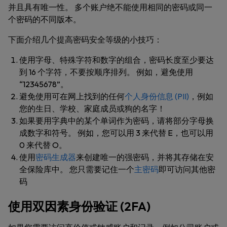
并且具有唯一性。 多个账户绝不能使用相同的密码或同一
个密码的不同版本。
下面介绍几个提高密码安全等级的小技巧：
使用字母、特殊字符和数字的组合，密码长度至少要达
到 16 个字符，不要按顺序排列。 例如，避免使用
“12345678”。
避免使用可在网上找到的任何
个人身份信息 (PII)
，例如
您的生日、学校、家庭成员或狗的名字！
如果要用字典中的某个单词作为密码，请将部分字母换
成数字和符号。 例如，您可以用 3 来代替 E，也可以用
0 来代替 O。
使用
密码生成器
来创建唯一的强密码，并将其存储在安
全保险库中。 您只需要记住一个
主密码
即可访问其他密
码
使用双因素身份验证 (2FA)