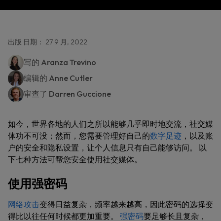
出版 日期： 27 9 月, 2022
写的
Aranza Trevino
编辑的
Anne Cutler
审查了
Darren Guccione
如今，世界各地的人们之所以能够几乎即时地交流，社交媒
体功不可没；然而，您需要管理好自己的
数字足迹
，以及账
户的安全和隐私设置，让个人信息只有自己能够访问。 以
下七种方法可帮您安全使用社交媒体。
使用强密码
网络攻击
变得日益复杂，频率越来越高，因此密码的选择变
得比以往任何时候都更加重要。
强密码
要足够长且复杂，