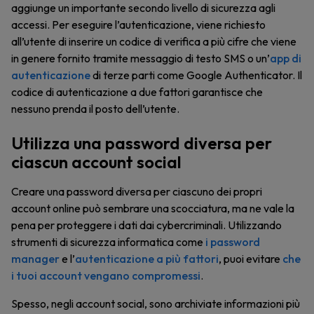
aggiunge un importante secondo livello di sicurezza agli
accessi. Per eseguire l’autenticazione, viene richiesto
all’utente di inserire un codice di verifica a più cifre che viene
in genere fornito tramite messaggio di testo SMS o un’
app di
autenticazione
di terze parti come Google Authenticator. Il
codice di autenticazione a due fattori garantisce che
nessuno prenda il posto dell’utente.
Utilizza una password diversa per
ciascun account social
Creare una password diversa per ciascuno dei propri
account online può sembrare una scocciatura, ma ne vale la
pena per proteggere i dati dai cybercriminali. Utilizzando
strumenti di sicurezza informatica come
i password
manager
e l’
autenticazione a più fattori
, puoi evitare
che
i tuoi account vengano compromessi
.
Spesso, negli account social, sono archiviate informazioni più