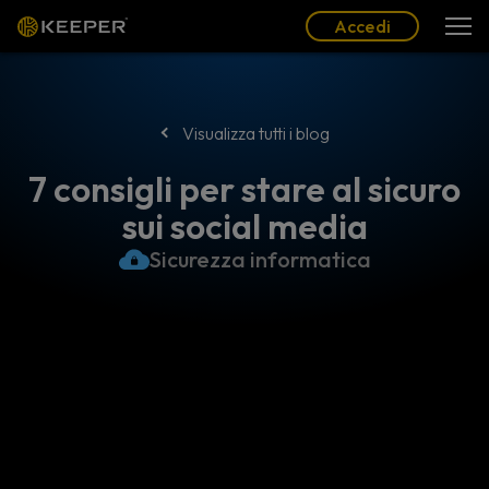
Blog
Partner
Italiano (IT)
Accedi
Accedi
Visualizza tutti i blog
7 consigli per stare al sicuro
sui social media
Sicurezza informatica