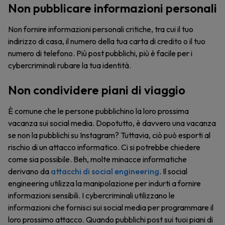
Non pubblicare informazioni personali
Non fornire informazioni personali critiche, tra cui il tuo
indirizzo di casa, il numero della tua carta di credito o il tuo
numero di telefono. Più post pubblichi, più è facile per i
cybercriminali rubare la tua identità.
Non condividere piani di viaggio
È comune che le persone pubblichino la loro prossima
vacanza sui social media. Dopotutto, è davvero una vacanza
se non la pubblichi su Instagram? Tuttavia, ciò può esporti al
rischio di un attacco informatico. Ci si potrebbe chiedere
come sia possibile. Beh, molte minacce informatiche
derivano da
attacchi di social engineering
. Il social
engineering utilizza la manipolazione per indurti a fornire
informazioni sensibili. I cybercriminali utilizzano le
informazioni che fornisci sui social media per programmare il
loro prossimo attacco. Quando pubblichi post sui tuoi piani di