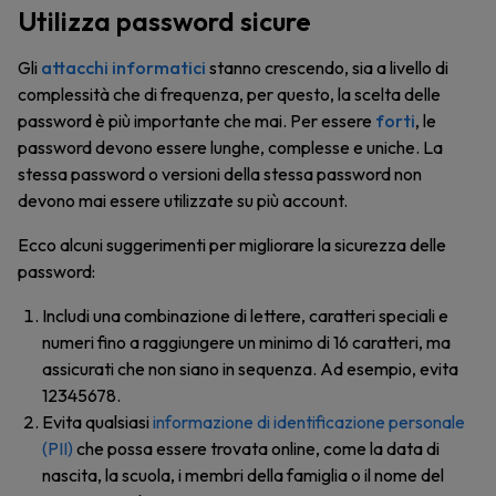
Utilizza password sicure
Gli
attacchi informatici
stanno crescendo, sia a livello di
complessità che di frequenza, per questo, la scelta delle
password è più importante che mai. Per essere
forti
, le
password devono essere lunghe, complesse e uniche. La
stessa password o versioni della stessa password non
devono mai essere utilizzate su più account.
Ecco alcuni suggerimenti per migliorare la sicurezza delle
password:
Includi una combinazione di lettere, caratteri speciali e
numeri fino a raggiungere un minimo di 16 caratteri, ma
assicurati che non siano in sequenza. Ad esempio, evita
12345678.
Evita qualsiasi
informazione di identificazione personale
(PII)
che possa essere trovata online, come la data di
nascita, la scuola, i membri della famiglia o il nome del