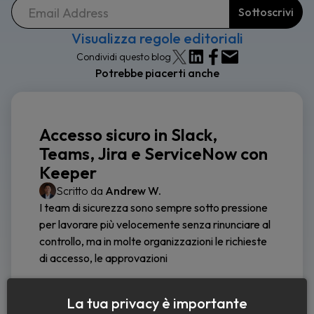
Visualizza regole editoriali
Condividi questo blog
Potrebbe piacerti anche
Accesso sicuro in Slack,
Teams, Jira e ServiceNow con
Keeper
Scritto da
Andrew W.
I team di sicurezza sono sempre sotto pressione
per lavorare più velocemente senza rinunciare al
controllo, ma in molte organizzazioni le richieste
di accesso, le approvazioni
Continua a leggere
La tua privacy è importante