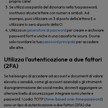
proprio cane!
Se utilizzi una parola del dizionario nella tua password,
sostituisci alcune lettere con numeri e simboli. Ad
esempio, puoi utilizzare un 3 al posto della lettera E o
utilizzare lo zero al posto della O.
Utilizza un
generatore di password
per creare e archiviare
password forti e uniche in una cassaforte sicura. Dovrai
solo ricordare la tua
password principale
per accedere
alle altre.
Utilizza l’autenticazione a due fattori
(2FA)
Se hai bisogno di accedere ad account e documenti di valore
elevato o sensibili, come gli account aziendali o gli strumenti
di programmazione dei social media, dovresti aggiungere un
ulteriore livello di sicurezza per integrare nomi utente e
password. I codici TOTP (
time-based one-time password
)
sono un tipo di autenticazione a due fattori (2FA) che