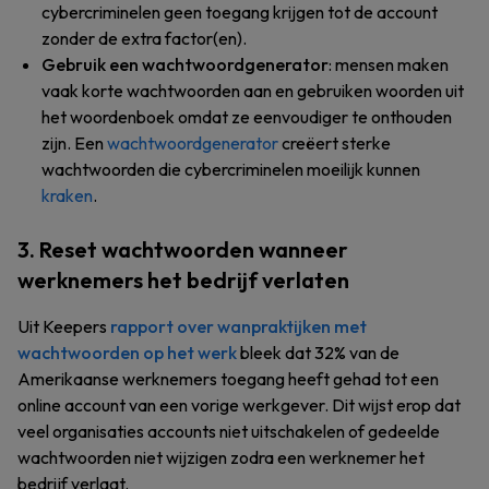
cybercriminelen geen toegang krijgen tot de account
zonder de extra factor(en).
Gebruik een wachtwoordgenerator
: mensen maken
vaak korte wachtwoorden aan en gebruiken woorden uit
het woordenboek omdat ze eenvoudiger te onthouden
zijn. Een
wachtwoordgenerator
creëert sterke
wachtwoorden die cybercriminelen moeilijk kunnen
kraken
.
3. Reset wachtwoorden wanneer
werknemers het bedrijf verlaten
Uit Keepers
rapport over wanpraktijken met
wachtwoorden op het werk
bleek dat 32% van de
Amerikaanse werknemers toegang heeft gehad tot een
online account van een vorige werkgever. Dit wijst erop dat
veel organisaties accounts niet uitschakelen of gedeelde
wachtwoorden niet wijzigen zodra een werknemer het
bedrijf verlaat.