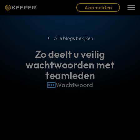
Blog
Partners
Nederlands (NL)
Aanmelden
Aanmelden
Alle blogs bekijken
Zo deelt u veilig
wachtwoorden met
teamleden
Wachtwoord