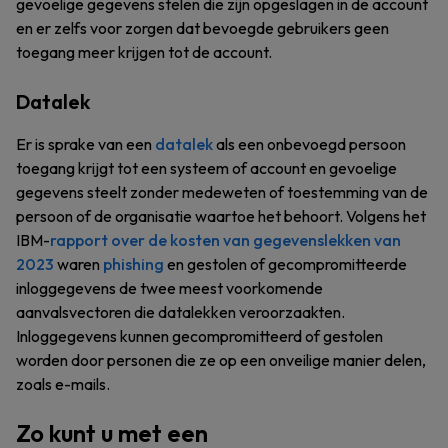
gevoelige gegevens stelen die zijn opgeslagen in de account
en er zelfs voor zorgen dat bevoegde gebruikers geen
toegang meer krijgen tot de account.
Datalek
Er is sprake van een
datalek
als een onbevoegd persoon
toegang krijgt tot een systeem of account en gevoelige
gegevens steelt zonder medeweten of toestemming van de
persoon of de organisatie waartoe het behoort. Volgens het
IBM-
rapport over de kosten van gegevenslekken van
2023
waren
phishing
en gestolen of gecompromitteerde
inloggegevens de twee meest voorkomende
aanvalsvectoren die datalekken veroorzaakten.
Inloggegevens kunnen gecompromitteerd of gestolen
worden door personen die ze op een onveilige manier delen,
zoals e-mails.
Zo kunt u met een