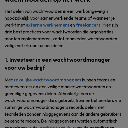
Het delen van wachtwoorden in een werkomgeving is
noodzakelijk voor samenwerkende teams of wanneer je
werkt met
externe werknemers
en
freelancers
. Hier zijn
drie best practices voor wachtwoorden die organisaties
moeten implementeren, zodat teamleden wachtwoorden
veilig met elkaar kunnen delen.
1. Investeer in een wachtwoordmanager
voor uw bedrijf
Met
zakelijke wachtwoordmanagers
kunnen teams en
medewerkers op een veilige manier wachtwoorden en
gevoelige gegevens delen. Afhankelijk van de
wachtwoordmanager die u gebruikt, kunnen beheerders met
sommige wachtwoordmanagers records delen met
teamleden zonder inloggegevens aan de andere gebruikers
bekend te maken. De inloggegevens worden automatisch
opgeslagen in de
wachtwoordkluis
van de gebruiker en