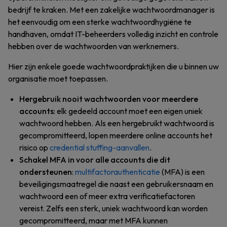
bedrijf te kraken. Met een zakelijke wachtwoordmanager is
het eenvoudig om een sterke wachtwoordhygiëne te
handhaven, omdat IT-beheerders volledig inzicht en controle
hebben over de wachtwoorden van werknemers.
Hier zijn enkele goede wachtwoordpraktijken die u binnen uw
organisatie moet toepassen.
Hergebruik nooit wachtwoorden voor meerdere
accounts
: elk gedeeld account moet een eigen uniek
wachtwoord hebben. Als een hergebruikt wachtwoord is
gecompromitteerd, lopen meerdere online accounts het
risico op
credential stuffing-aanvallen
.
Schakel MFA in voor alle accounts die dit
ondersteunen
:
multifactorauthenticatie
(MFA) is een
beveiligingsmaatregel die naast een gebruikersnaam en
wachtwoord een of meer extra verificatiefactoren
vereist. Zelfs een sterk, uniek wachtwoord kan worden
gecompromitteerd, maar met MFA kunnen