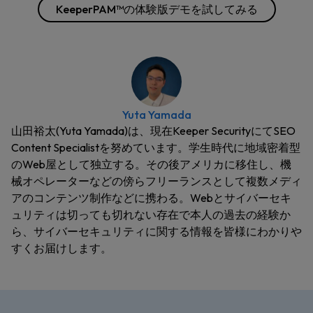
KeeperPAM™の体験版デモを試してみる
Yuta Yamada
山田裕太(Yuta Yamada)は、現在Keeper SecurityにてSEO
Content Specialistを努めています。学生時代に地域密着型
のWeb屋として独立する。その後アメリカに移住し、機
械オペレーターなどの傍らフリーランスとして複数メディ
アのコンテンツ制作などに携わる。Webとサイバーセキ
ュリティは切っても切れない存在で本人の過去の経験か
ら、サイバーセキュリティに関する情報を皆様にわかりや
すくお届けします。