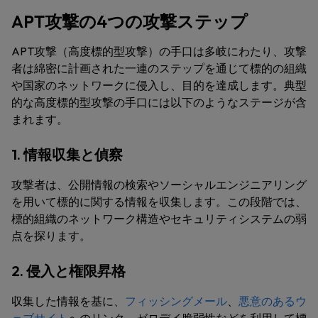
APT攻撃の4つの攻撃ステップ
APT攻撃（高度標的型攻撃）の手口は多岐にわたり、攻撃
者は綿密に計画された一連のステップを通じて標的の組織
や国家のネットワークに侵入し、目的を達成します。典型
的な高度標的型攻撃の手口には以下のようなステージが含
まれます。
1. 情報収集と偵察
攻撃者は、公開情報の検索やソーシャルエンジニアリング
を用いて標的に関する情報を収集します。この段階では、
標的組織のネットワーク構造やセキュリティシステムの弱
点を探ります。
2. 侵入と権限昇格
収集した情報を基に、
フィッシングメール
、
悪意のあるウ