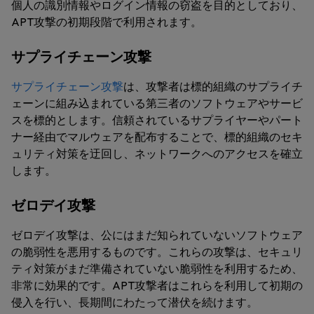
個人の識別情報やログイン情報の窃盗を目的としており、
APT攻撃の初期段階で利用されます。
サプライチェーン攻撃
サプライチェーン攻撃
は、攻撃者は標的組織のサプライチ
ェーンに組み込まれている第三者のソフトウェアやサービ
スを標的とします。信頼されているサプライヤーやパート
ナー経由でマルウェアを配布することで、標的組織のセキ
ュリティ対策を迂回し、ネットワークへのアクセスを確立
します。
ゼロデイ攻撃
ゼロデイ攻撃は、公にはまだ知られていないソフトウェア
の脆弱性を悪用するものです。これらの攻撃は、セキュリ
ティ対策がまだ準備されていない脆弱性を利用するため、
非常に効果的です。APT攻撃者はこれらを利用して初期の
侵入を行い、長期間にわたって潜伏を続けます。