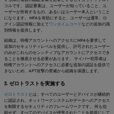
コルです。 認証要素は、ユーザーが知っていること、ユ
ーザーが所有するもの、あるいはユーザー本人ということ
になります。 MFAを有効にすると、ユーザーは通常、ロ
グイン認証情報に加えて
ワンタイムコード
などの追加の識
別情報を提供します。
組織は、特権アカウントへのアクセスにMFAを要求して
追加のセキュリティレベルを提供し、許可されたユーザー
のみがこれらのセンシティブなアカウントにアクセスでき
ることを徹底させる必要があります。 サイバー犯罪者は
特権アカウントへのアクセスに必要な追加の認証を提供で
きないため、APT攻撃の脅威から組織を保護します。
3. ゼロトラストを実施する
ゼロトラスト
とは、すべてのユーザーとデバイスが継続的
に認証され、ネットワークシステムやデータへのアクセス
を制限するセキュリティのフレームワークです。 何も信
頼せず、すべてのデバイスが侵害されたことを前提にして