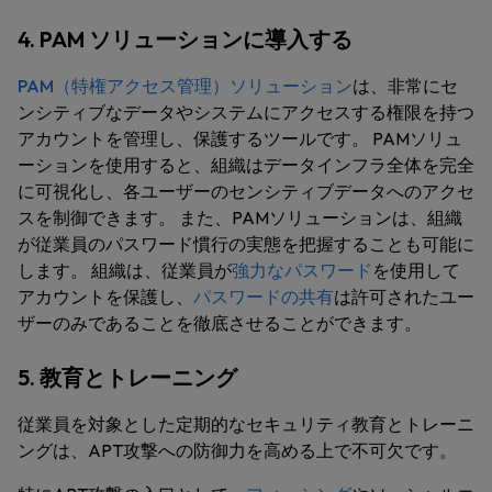
4. PAM ソリューションに導入する
PAM（特権アクセス管理）ソリューション
は、非常にセ
ンシティブなデータやシステムにアクセスする権限を持つ
アカウントを管理し、保護するツールです。 PAMソリュ
ーションを使用すると、組織はデータインフラ全体を完全
に可視化し、各ユーザーのセンシティブデータへのアクセ
スを制御できます。 また、PAMソリューションは、組織
が従業員のパスワード慣行の実態を把握することも可能に
します。 組織は、従業員が
強力なパスワード
を使用して
アカウントを保護し、
パスワードの共有
は許可されたユー
ザーのみであることを徹底させることができます。
5. 教育とトレーニング
従業員を対象とした定期的なセキュリティ教育とトレーニ
ングは、APT攻撃への防御力を高める上で不可欠です。