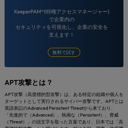
KeeperPAM™(特権アクセスマネージャー)
で企業内の
セキュリティを可視化し、企業の安全を
支えます！
無料で試す
APT攻撃とは？
APT攻撃（高度標的型攻撃）は、ある特定の組織や個人を
ターゲットとして実行されるサイバー攻撃です。APTとは
英語表記のAdvanced Persistent Threatから来ており、
「先進的で（Advanced）、執拗な（Persistent）、脅威
（Threat）」の頭文字を取った言葉であり、日本では「高