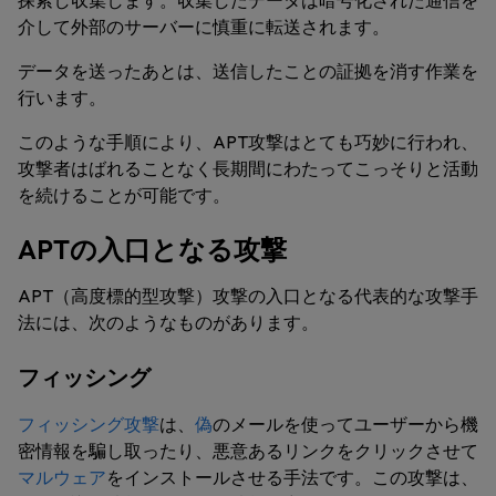
探索し収集します。収集したデータは暗号化された通信を
介して外部のサーバーに慎重に転送されます。
データを送ったあとは、送信したことの証拠を消す作業を
行います。
このような手順により、APT攻撃はとても巧妙に行われ、
攻撃者はばれることなく長期間にわたってこっそりと活動
を続けることが可能です。
APTの入口となる攻撃
APT（高度標的型攻撃）攻撃の入口となる代表的な攻撃手
法には、次のようなものがあります。
フィッシング
フィッシング攻撃
は、
偽
のメールを使ってユーザーから機
密情報を騙し取ったり、悪意あるリンクをクリックさせて
マルウェア
をインストールさせる手法です。この攻撃は、