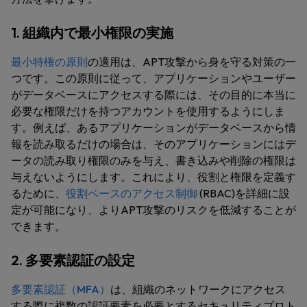
1. 組織内で最小権限の実施
最小特権の原則
の適用は、APT攻撃から身を守る対策の一
つです。この原則に従って、アプリケーションやユーザー
がデータベースにアクセスする際には、その目的に本当に
必要な権限だけを持つアカウントを使用するようにしま
す。例えば、あるアプリケーションがデータベースから情
報を読み取るだけの場合は、そのアプリケーションにはデ
ータの読み取り権限のみを与え、書き込みや削除の権限は
与えないようにします。これにより、役割と権限を定義す
るために、
役割ベースのアクセス制御
(RBAC)を詳細に設
定が可能になり、よりAPT攻撃のリスクを低減することが
できます。
2. 多要素認証の設定
多要素認証（MFA）
は、組織のネットワークにアクセス
する際に複数の認証要素を必要とするセキュリティプロト