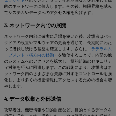
ェブサイト
へのリンク、ゼロデイ脆弱性などを利用して標
的のネットワークに侵入します。その後、権限昇格を試み
てシステムやデータへのアクセス権を広げます。
3. ネットワーク内での展開
ネットワーク内部に確実に足場を築いた後、攻撃者はバッ
クドアの設置やマルウェアの更新を通じて、長期間にわた
って潜伏し続ける基盤を確立します。さらに、
ラテラルム
ーブメント（横方向の移動）
を駆使することで、内部の他
のシステムへのアクセスを拡大し、標的組織のセキュリテ
ィ対策を巧みに回避します。この戦術により、攻撃者はネ
ットワーク内のさまざまな資源に対するコントロールを強
化し、より多くの機密情報にアクセスするための機会を増
やします。
4. データ収集と外部送信
攻撃者は、機密情報や知的財産など、目的とするデータを