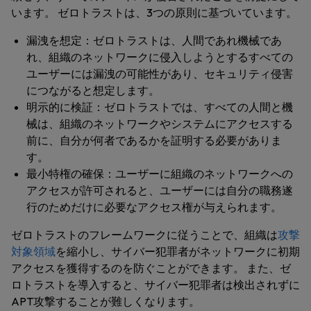
います。 ゼロトラストは、3つの原則に基づいています。
漏洩を想定：ゼロトラストは、人間であれ機械であ
れ、組織のネットワークに侵入しようとするすべての
ユーザーには漏洩の可能性があり、セキュリティ侵害
につながると想定します。
明示的に検証：ゼロトラストでは、すべての人間と機
械は、組織のネットワークやシステムにアクセスする
前に、自分が何者であるかを証明する必要がありま
す。
最小特権の確保：ユーザーに組織のネットワークへの
アクセスが許可されると、ユーザーには自分の職務遂
行のためだけに必要なアクセス権が与えられます。
ゼロトラストのフレームワークに従うことで、組織は
攻撃
対象領域
を縮小し、サイバー犯罪者がネットワークに初期
アクセスを獲得するのを防ぐことができます。 また、ゼ
ロトラストを導入すると、サイバー犯罪者は検出されずに
APT攻撃することが難しくなります。