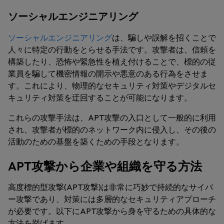
ソーシャルエンジニアリング
ソーシャルエンジニアリング
は、騙しや誤解を招くことで
人々に特定の行動をとらせる手法です。攻撃者は、信頼を
構築したり、恐怖や緊急性を植え付けることで、標的の従
業員を騙して機密情報の開示や悪意のある行為をさせま
す。これにより、物理的なセキュリティ対策やデジタルセ
キュリティ対策を迂回することが可能になります。
これらの攻撃手法は、APT攻撃の入口として一般的に利用
され、攻撃者が標的のネットワーク内に侵入し、その後の
活動のための基盤を築くための手段となります。
APT攻撃から企業や組織を守る方法
高度標的型攻撃(APT攻撃)は非常に巧妙で持続的なサイバ
ー攻撃であり、対策には多層的なセキュリティアプローチ
が必要です。以下にAPT攻撃から身を守るための具体的な
方法を挙げます。