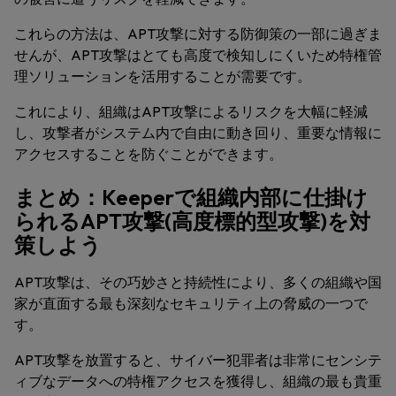
これらの方法は、APT攻撃に対する防御策の一部に過ぎま
せんが、APT攻撃はとても高度で検知しにくいため特権管
理ソリューションを活用することが需要です。
これにより、組織はAPT攻撃によるリスクを大幅に軽減
し、攻撃者がシステム内で自由に動き回り、重要な情報に
アクセスすることを防ぐことができます。
まとめ：Keeperで組織内部に仕掛け
られるAPT攻撃(高度標的型攻撃)を対
策しよう
APT攻撃は、その巧妙さと持続性により、多くの組織や国
家が直面する最も深刻なセキュリティ上の脅威の一つで
す。
APT攻撃を放置すると、サイバー犯罪者は非常にセンシテ
ィブなデータへの特権アクセスを獲得し、組織の最も貴重