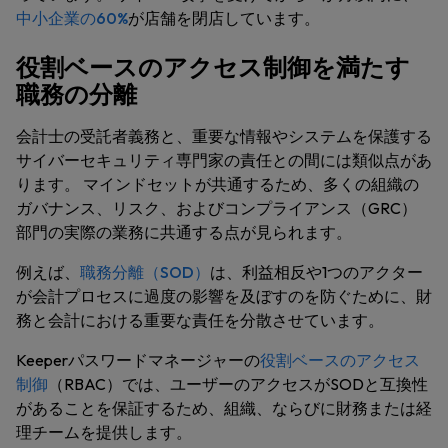
中小企業の60%
が店舗を閉店しています。
役割ベースのアクセス制御を満たす
職務の分離
会計士の受託者義務と、重要な情報やシステムを保護する
サイバーセキュリティ専門家の責任との間には類似点があ
ります。 マインドセットが共通するため、多くの組織の
ガバナンス、リスク、およびコンプライアンス（GRC）
部門の実際の業務に共通する点が見られます。
例えば、
職務分離（SOD）
は、利益相反や1つのアクター
が会計プロセスに過度の影響を及ぼすのを防ぐために、財
務と会計における重要な責任を分散させています。
Keeperパスワードマネージャーの
役割ベースのアクセス
制御
（RBAC）では、ユーザーのアクセスがSODと互換性
があることを保証するため、組織、ならびに財務または経
理チームを提供します。