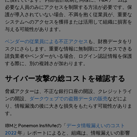
必要な人員のみにアクセスを制限する方法が必要です。保
護が導入されていない場合、不満を抱く従業員が、重要な
システムへのアクセスを獲得または活用して組織に損害を
与える可能性があります。
ベンダーの従業員による不正アクセス
も、財務データをリ
スクにさらします。重要な情報に無制限にアクセスできる
請負業者やベンダーがいる場合、ログイン認証情報を保護
する際に、別の複雑さが加わります。
サイバー攻撃の総コストを確認する
脅威アクターは、不正な銀行口座の開設、クレジットライ
ンの開設、
ダークウェブでの盗難データの販売
などによ
り、情報漏洩の後に大きな損失をもたらす可能性がありま
す。
IBMとPonemon Instituteの「
データ情報漏えいのコスト
2022
年」レポートによると、組織は、情報漏えいの影響