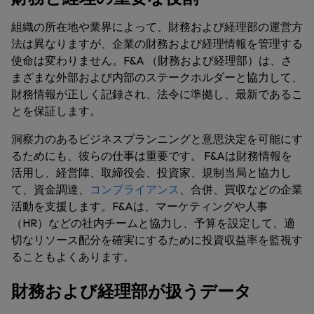
組織の所在地や業界によって、財務および経理部の運営方
法は異なりますが、企業の財務および経理情報を管理する
使命は変わりません。F&A （財務および経理部）は、さ
まざまな外部および内部のステークホルダーと協力して、
財務情報が正しく記録され、法令に準拠し、最新であるこ
とを保証します。
洞察力のあるビジネスプランニングと意思決定を可能にす
るためにも、彼らの仕事は重要です。 F&Aは財務情報を
活用し、経営陣、取締役会、投資家、規制当局と協力し
て、資金調達、
コンプライアンス
、合併、買収などの企業
活動を支援します。F&Aは、マーケティングや人事
（HR）などの社内チームと協力し、予算を設定して、適
切なリソース配分を確実にするために投資収益率を監視す
ることもよくあります。
財務および経理部が扱うデータ