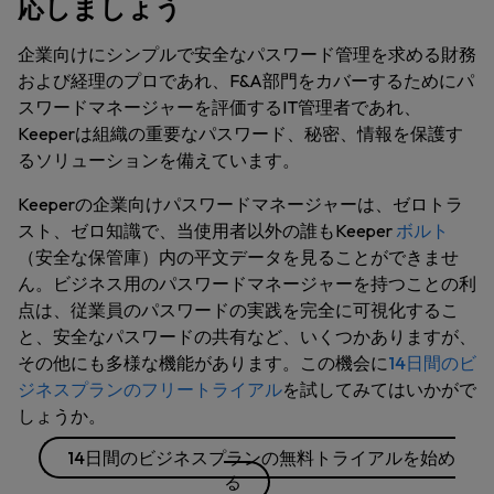
応しましょう
企業向けにシンプルで安全なパスワード管理を求める財務
および経理のプロであれ、F&A部門をカバーするためにパ
スワードマネージャーを評価するIT管理者であれ、
Keeperは組織の重要なパスワード、秘密、情報を保護す
るソリューションを備えています。
Keeperの企業向けパスワードマネージャーは、ゼロトラ
スト、ゼロ知識で、当使用者以外の誰もKeeper
ボルト
（安全な保管庫）内の平文データを見ることができませ
ん。ビジネス用のパスワードマネージャーを持つことの利
点は、従業員のパスワードの実践を完全に可視化するこ
と、安全なパスワードの共有など、いくつかありますが、
その他にも多様な機能があります。この機会に
14日間のビ
ジネスプランのフリートライアル
を試してみてはいかがで
しょうか。
14日間のビジネスプランの無料トライアルを始め
る