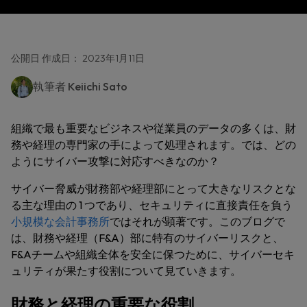
公開日 作成日： 2023年1月11日
執筆者
Keiichi Sato
組織で最も重要なビジネスや従業員のデータの多くは、財
務や経理の専門家の手によって処理されます。では、どの
ようにサイバー攻撃に対応すべきなのか？
サイバー脅威が財務部や経理部にとって大きなリスクとな
る主な理由の 1 つであり、セキュリティに直接責任を負う
小規模な会計事務所
ではそれが顕著です。このブログで
は、財務や経理（F&A）部に特有のサイバーリスクと、
F&Aチームや組織全体を安全に保つために、サイバーセキ
ュリティが果たす役割について見ていきます。
財務と経理の重要な役割