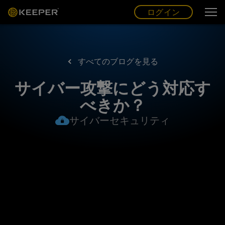
ログイン
グ
ー
(JP)
ログイン
すべてのブログを見る
サイバー攻撃にどう対応す
べきか？
サイバーセキュリティ