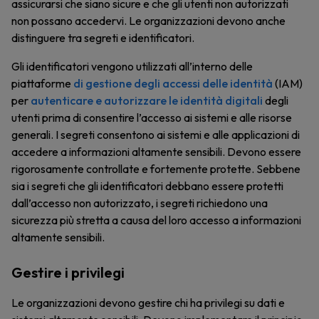
assicurarsi che siano sicure e che gli utenti non autorizzati
non possano accedervi. Le organizzazioni devono anche
distinguere tra segreti e identificatori.
Gli identificatori vengono utilizzati all’interno delle
piattaforme
di gestione degli accessi delle identità
(IAM)
per
autenticare e autorizzare
le identità digitali
degli
utenti prima di consentire l’accesso ai sistemi e alle risorse
generali. I segreti consentono ai sistemi e alle applicazioni di
accedere a informazioni altamente sensibili. Devono essere
rigorosamente controllate e fortemente protette. Sebbene
sia i segreti che gli identificatori debbano essere protetti
dall’accesso non autorizzato, i segreti richiedono una
sicurezza più stretta a causa del loro accesso a informazioni
altamente sensibili.
Gestire i privilegi
Le organizzazioni devono gestire chi ha privilegi su dati e