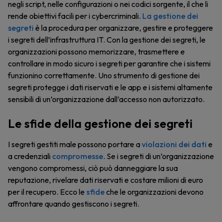
negli script, nelle configurazioni o nei codici sorgente, il che li
rende obiettivi facili per i cybercriminali.
La gestione dei
segreti
è la procedura per organizzare, gestire e proteggere
i segreti dell’infrastruttura IT. Con la gestione dei segreti, le
organizzazioni possono memorizzare, trasmettere e
controllare in modo sicuro i segreti per garantire che i sistemi
funzionino correttamente. Uno strumento di gestione dei
segreti protegge i dati riservati e le app e i sistemi altamente
sensibili di un’organizzazione dall’accesso non autorizzato.
Le sfide della gestione dei segreti
I segreti gestiti male possono portare a
violazioni dei dati
e
a credenziali
compromesse
. Se i segreti di un’organizzazione
vengono compromessi, ciò può danneggiare la sua
reputazione, rivelare dati riservati e costare milioni di euro
per il recupero. Ecco le
sfide
che le organizzazioni devono
affrontare quando gestiscono i segreti.