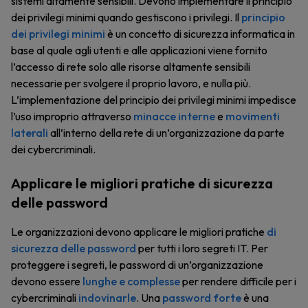
sistemi altamente sensibili. Devono implementare il principio
dei privilegi minimi quando gestiscono i privilegi. Il
principio
dei privilegi minimi
è un concetto di sicurezza informatica in
base al quale agli utenti e alle applicazioni viene fornito
l’accesso di rete solo alle risorse altamente sensibili
necessarie per svolgere il proprio lavoro, e nulla più.
L’implementazione del principio dei privilegi minimi impedisce
l’uso improprio attraverso
minacce interne
e
movimenti
laterali
all’interno della rete di un’organizzazione da parte
dei cybercriminali.
Applicare le migliori pratiche di sicurezza
delle password
Le organizzazioni devono applicare le migliori pratiche
di
sicurezza delle password
per tutti i loro segreti IT. Per
proteggere i segreti, le password di un’organizzazione
devono essere
lunghe e complesse
per rendere difficile per i
cybercriminali
indovinarle
. Una
password forte
è una