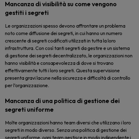
Mancanza di visibilità su come vengono
gestiti i segreti
Le organizzazioni spesso devono affrontare un problema
noto come diffusione dei segreti, in cui hanno un numero
crescente di segreti codificati utilizzati in tutta la loro
infrastruttura. Con così tanti segreti da gestire e un sistema
di gestione dei segreti decentralizzato, le organizzazioni non
hanno visibilità e consapevolezza di dove si trovano
effettivamente tutti i loro segreti. Questa supervisione
presenta gravi lacune nella sicurezza e difficoltà di controllo
per l’organizzazione.
Mancanza di una politica di gestione dei
segreti uniforme
Molte organizzazioni hanno team diversi che utilizzano i loro
segreti in modo diverso. Senza una politica di gestione dei
segreti uniforme, ogni team gestisce in modo indipendente i