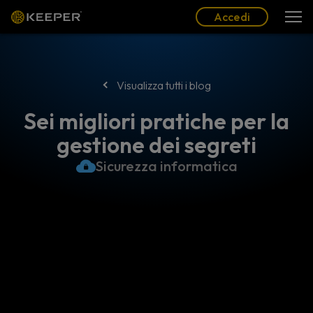
Blog
Partner
Italiano (IT)
Accedi
Accedi
Visualizza tutti i blog
Sei migliori pratiche per la
gestione dei segreti
Sicurezza informatica