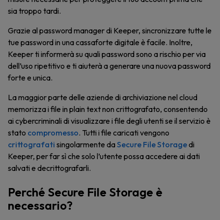
sia troppo tardi.
Grazie al password manager di Keeper, sincronizzare tutte le
tue password in una cassaforte digitale è facile. Inoltre,
Keeper ti informerà su quali password sono a rischio per via
dell’uso ripetitivo e ti aiuterà a generare una nuova password
forte e unica.
La maggior parte delle aziende di archiviazione nel cloud
memorizza i file in plain text non crittografato, consentendo
ai cybercriminali di visualizzare i file degli utenti se il servizio è
stato
compromesso
. Tutti i file caricati vengono
crittografati
singolarmente da
Secure File Storage
di
Keeper, per far sì che solo l’utente possa accedere ai dati
salvati e decrittografarli.
Perché Secure File Storage è
necessario?