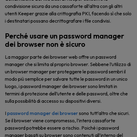
condivisione sicura da una cassaforte all’altra con gli altri
utenti Keeper grazie alla crittografia PKI, facendo sì che solo
i destinatari possano decrittografare i file condivisi.
Perché usare un password manager
dei browser non è sicuro
La maggior parte dei browser web offre un password
manager che si limita al proprio browser. Sebbene l’utilizzo di
un browser manager per proteggere le password sembri il
modo più semplice per salvare tutte le password in un unico
luogo, i password manager dei browser sono limitati in
termini di protezione dell’utente e delle password, oltre che
sulla possibilità di accesso su dispositivi diversi.
I
password manager dei browser
sono tutt’altro che sicuri.
Se il browser viene compromesso, l’intera cassaforte
password potrebbe essere a rischio. Poiché i password
manager basati su browser sono contenuti all’interno del