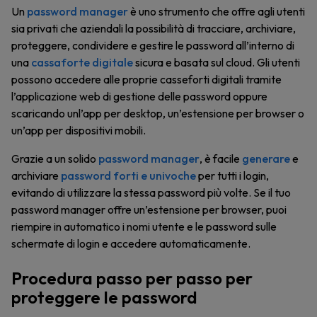
Un
password manager
è uno strumento che offre agli utenti
sia privati che aziendali la possibilità di tracciare, archiviare,
proteggere, condividere e gestire le password all’interno di
una
cassaforte digitale
sicura e basata sul cloud. Gli utenti
possono accedere alle proprie casseforti digitali tramite
l’applicazione web di gestione delle password oppure
scaricando unl’app per desktop, un’estensione per browser o
un’app per dispositivi mobili.
Grazie a un solido
password manager
, è facile
generare
e
archiviare
password forti e univoche
per tutti i login,
evitando di utilizzare la stessa password più volte. Se il tuo
password manager offre un’estensione per browser, puoi
riempire in automatico i nomi utente e le password sulle
schermate di login e accedere automaticamente.
Procedura passo per passo per
proteggere le password