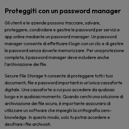
Proteggiti con un password manager
Gli utenti e le aziende possono tracciare, salvare,
proteggere, condividere e gestire le password per servizi e
app online mediante un password manager. Un password
manager consente di effettuare il login con un clic e di gestire
le password senza doverle memorizzare. Per una protezione
completa, il password manager deve includere anche
l’archiviazione dei file.
Secure File Storage ti consente di proteggere tutti i tuoi
documenti, file e password importanti in un’unica cassaforte
digitale. Una cassaforte a cui puoi accedere da qualsiasi
luogo e in qualsiasi momento. Quando cerchi una soluzione di
archiviazione dei file sicura, è importante assicurarsi di
utilizzare un software che impieghi la crittografia zero-
knowledge. In questo modo, solo tu potrai accedere e
decifrare i file archiviati.