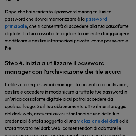
Dopo che hai scaricato il password manager, l’unica
password che dovrai memorizzare è la
password
principale
, che ti consentirà di accedere alla tua cassaforte
digitale. La tua cassaforte digitale ti consente di aggiungere,
modificare e gestire informazioni private, come password e
file.
Step 4: inizia a utilizzare il password
manager con l’archiviazione dei file sicura
L’utilizzo di un password manager ti consentirà di archiviare,
gestire e accedere in modo sicuro a tutte le tue password in
un’unica cassaforte digitale a cui potrai accedere da
qualsiasi luogo. Se il tuo abbonamento offre il monitoraggio
del dark web, riceverai avvisi istantanei se una delle tue
credenziali è stata soggetto di una
violazione dei dati
ed è
stata trovata nel dark web, consentendoti di adottare le
misure necessarie per proteggere il tuo account prima che