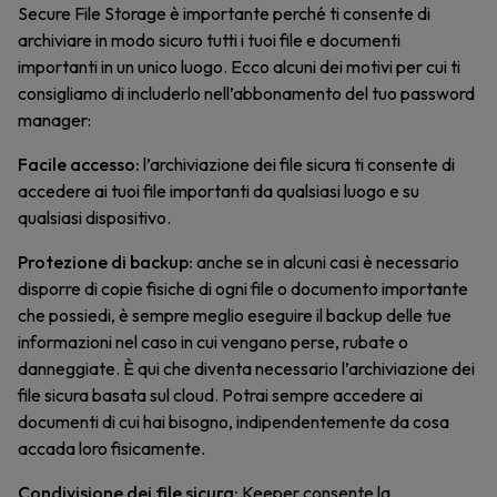
Secure File Storage è importante perché ti consente di
archiviare in modo sicuro tutti i tuoi file e documenti
importanti in un unico luogo. Ecco alcuni dei motivi per cui ti
consigliamo di includerlo nell’abbonamento del tuo password
manager:
Facile accesso:
l’archiviazione dei file sicura ti consente di
accedere ai tuoi file importanti da qualsiasi luogo e su
qualsiasi dispositivo.
Protezione di backup:
anche se in alcuni casi è necessario
disporre di copie fisiche di ogni file o documento importante
che possiedi, è sempre meglio eseguire il backup delle tue
informazioni nel caso in cui vengano perse, rubate o
danneggiate. È qui che diventa necessario l’archiviazione dei
file sicura basata sul cloud. Potrai sempre accedere ai
documenti di cui hai bisogno, indipendentemente da cosa
accada loro fisicamente.
Condivisione dei file sicura:
Keeper consente la