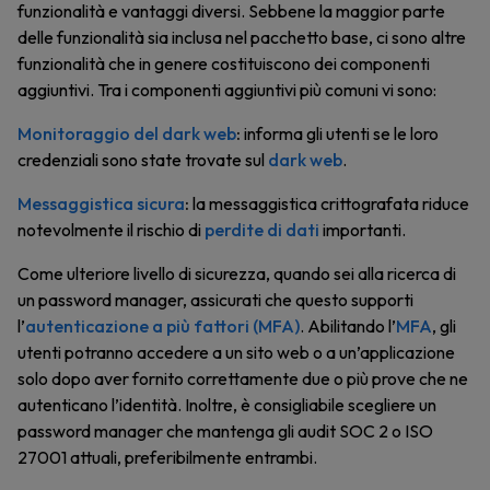
funzionalità e vantaggi diversi. Sebbene la maggior parte
delle funzionalità sia inclusa nel pacchetto base, ci sono altre
funzionalità che in genere costituiscono dei componenti
aggiuntivi. Tra i componenti aggiuntivi più comuni vi sono:
Monitoraggio del dark web
:
informa gli utenti se le loro
credenziali sono state trovate sul
dark web
.
Messaggistica sicura
:
la messaggistica crittografata riduce
notevolmente il rischio di
perdite di dati
importanti.
Come ulteriore livello di sicurezza, quando sei alla ricerca di
un password manager, assicurati che questo supporti
l’
autenticazione a più fattori (MFA)
. Abilitando l’
MFA
, gli
utenti potranno accedere a un sito web o a un’applicazione
solo dopo aver fornito correttamente due o più prove che ne
autenticano l’identità. Inoltre, è consigliabile scegliere un
password manager che mantenga gli audit SOC 2 o ISO
27001 attuali, preferibilmente entrambi.