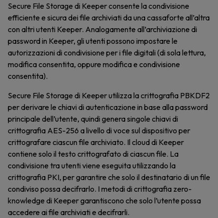
Secure File Storage di Keeper consente la condivisione
efficiente e sicura dei file archiviati da una cassaforte all’altra
con altri utenti Keeper. Analogamente all’archiviazione di
password in Keeper, gli utenti possono impostare le
autorizzazioni di condivisione per i file digitali (di sola lettura,
modifica consentita, oppure modifica e condivisione
consentita).
Secure File Storage di Keeper utilizza la crittografia PBKDF2
per derivare le chiavi di autenticazione in base alla password
principale dell’utente, quindi genera singole chiavi di
crittografia AES-256 a livello di voce sul dispositivo per
crittografare ciascun file archiviato. Il cloud di Keeper
contiene solo il testo crittografato di ciascun file. La
condivisione tra utenti viene eseguita utilizzando la
crittografia PKI, per garantire che solo il destinatario di un file
condiviso possa decifrarlo. I metodi di crittografia zero-
knowledge di Keeper garantiscono che solo l’utente possa
accedere ai file archiviati e decifrarli.