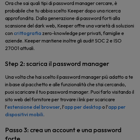
Ora che sai quali tipi di password manager cercare, è
probabile che tu abbia scelto Keeper dopo una ricerca
approfondita. Dalla generazione di password forti alla
scansione del dark web, Keeper offre una varietà di soluzioni
con
crittografia
zero-knowledge per privati, famiglie e
aziende. Keeper mantiene inoltre gli audit SOC 2 e ISO
27001 attuali.
Step 2: scarica il password manager
Una volta che hai scelto il password manager più adatto a te
in base al pacchetto e alle funzionalità che stai cercando,
puoi scaricare il tuo password manager. Puoi farlo visitando il
sito web del fornitore per trovare i link per scaricare
l’
estensione del browser
, l’
app per desktop
o l’
app per
dispositivi mobili
.
Passo 3: crea un account e una password
forte