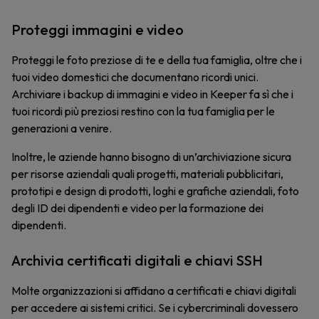
Proteggi immagini e video
Proteggi le foto preziose di te e della tua famiglia, oltre che i
tuoi video domestici che documentano ricordi unici.
Archiviare i backup di immagini e video in Keeper fa sì che i
tuoi ricordi più preziosi restino con la tua famiglia per le
generazioni a venire.
Inoltre, le aziende hanno bisogno di un’archiviazione sicura
per risorse aziendali quali progetti, materiali pubblicitari,
prototipi e design di prodotti, loghi e grafiche aziendali, foto
degli ID dei dipendenti e video per la formazione dei
dipendenti.
Archivia certificati digitali e chiavi SSH
Molte organizzazioni si affidano a certificati e chiavi digitali
per accedere ai sistemi critici. Se i cybercriminali dovessero