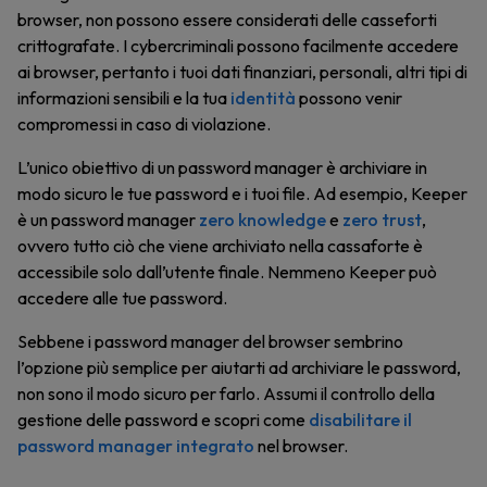
browser, non possono essere considerati delle casseforti
crittografate. I cybercriminali possono facilmente accedere
ai browser, pertanto i tuoi dati finanziari, personali, altri tipi di
informazioni sensibili e la tua
identità
possono venir
compromessi in caso di violazione.
L’unico obiettivo di un password manager è archiviare in
modo sicuro le tue password e i tuoi file. Ad esempio, Keeper
è un password manager
zero knowledge
e
zero trust
,
ovvero tutto ciò che viene archiviato nella cassaforte è
accessibile solo dall’utente finale. Nemmeno Keeper può
accedere alle tue password.
Sebbene i password manager del browser sembrino
l’opzione più semplice per aiutarti ad archiviare le password,
non sono il modo sicuro per farlo. Assumi il controllo della
gestione delle password e scopri come
disabilitare il
password manager integrato
nel browser.