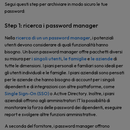
Segui questi step per archiviare in modo sicuro le tue
password:
Step 1: ricerca i password manager
Nella
ricerca di un un password manager
, i potenziali
utenti devono considerare di quali funzionalità hanno
bisogno. Un buon password manager offre pacchetti diversi
su misura per
i singoli utenti
,
le famiglie
e
le aziende
di
tutte le dimensioni. I piani personali e familiari sono ideali per
gli utenti individuali e le famiglie. I piani aziendali sono pensati
per le aziende che hanno bisogno di account per i singoli
dipendenti e di integrazioni con altre piattaforme, come
Single Sign-On (SSO)
o Active Directory. Inoltre, i piani
aziendali offrono agli amministratori IT la possibilità di
monitorare la forza delle password dei dipendenti, eseguire
report e svolgere altre funzioni amministrative.
A seconda del fornitore, i password manager offrono