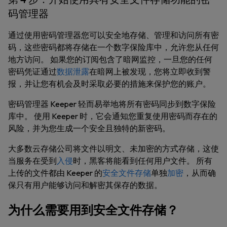
码管理器
通过使用密码管理器您可以安全地存储、管理和访问所有密
码，这些密码都将存储在一个数字保险库中，允许您从任何
地方访问。 如果您的订阅包含了暗网监控，一旦您的任何
密码凭证通过
数据泄露
在暗网上被发现，您将立即收到警
报，并让您有机会及时采取必要的措施来保护您的账户。
密码管理器 Keeper 轻而易举地将所有密码同步到数字保险
库中。 使用 Keeper 时，它会通知您重复使用密码而存在的
风险，并为您生成一个安全且独特的新密码。
大多数云存储公司将文件以明文、未加密的方式存储，这使
当服务在受到
入侵
时，黑客将能看到任何用户文件。 所有
上传的文件都由 Keeper 的
安全文件存储
单独
加密
，从而确
保只有用户能够访问和解密其保存的数据。
为什么需要用到安全文件存储？