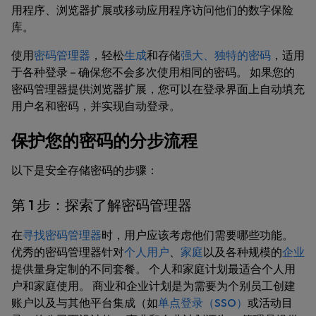
用程序、浏览器扩展或移动应用程序访问他们的数字保险
库。
使用
密码管理器
，轻松
生成
和存储
强大、独特的密码
，适用
于各种登录 – 确保您不会多次使用相同的密码。 如果您的
密码管理器提供浏览器扩展，您可以在登录界面上自动填充
用户名和密码，并实现自动登录。
保护您的密码的分步流程
以下是安全存储密码的步骤：
第 1 步：探索了解密码管理器
在
寻找密码管理器
时，用户应该考虑他们需要哪些功能。
优秀的密码管理器针对
个人用户
、
家庭
以及各种规模的
企业
提供量身定制的不同套餐。 个人和家庭计划最适合个人用
户和家庭使用。 商业和企业计划是为需要为个别员工创建
账户以及与其他平台集成（如
单点登录（SSO）
或活动目