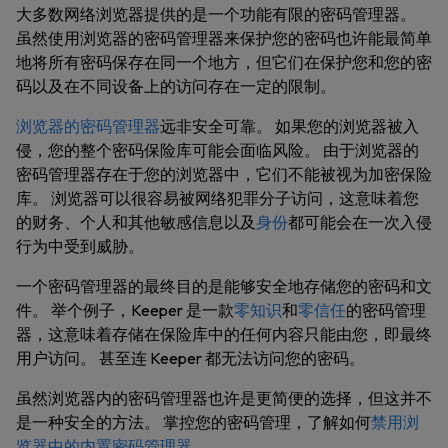
大多数网络浏览器提供的是一个功能有限的密码管理器。
虽然使用浏览器的密码管理器来保护您的密码也许能最简单
地将所有密码保存在同一个地方，但它们在保护您和您的密
码以及在不同设备上的访问存在一定的限制。
浏览器的密码管理器
远非安全可靠。 如果您的浏览器被入
侵，您的整个密码保险库可能会面临风险。 由于浏览器的
密码管理器存在于您的浏览器中，它们不能被视为加密保险
库。 浏览器可以很容易被网络犯罪分子访问，这意味着您
的财务、个人和其他敏感信息以及
身份
都可能会在一次入侵
行为中受到威胁。
一个密码管理器的最终目的是能够安全地存储您的密码和文
件。 举个例子，Keeper 是一款
零知识
和
零信任
的密码管理
器，这意味着存储在保险库中的任何内容只能由您，即最终
用户访问。 甚至连 Keeper 都无法访问您的密码。
虽然浏览器内的密码管理器也许是更简便的选择，但这并不
是一种安全的方法。 掌控您的密码管理，了解如何
禁用浏
览器中的内置密码管理器
。