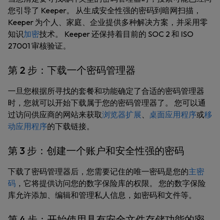
您引导了 Keeper。 从生成安全性强的密码到暗网扫描，
Keeper 为个人、家庭、企业提供多种解决方案，并采用零
知识
加密
技术。 Keeper 还保持着目前的 SOC 2 和 ISO
27001 审核验证。
第 2 步：下载一个密码管理器
一旦您根据所寻找的套餐和功能确定了合适的密码管理器
时，您就可以开始下载属于您的密码管理器了。 您可以通
过访问供应商的网站来获取
浏览器扩展
、
桌面应用程序
或
移
动应用程序
的下载链接。
第 3 步：创建一个账户和安全性强的密码
下载了密码管理器后，您需要记住的唯一密码是您的
主密
码
，它将提供访问您的数字保险库的权限。 您的数字保险
库允许添加、编辑和管理私人信息，如密码和文件等。
第 4 步：开始使用具有安全文件存储功能的密