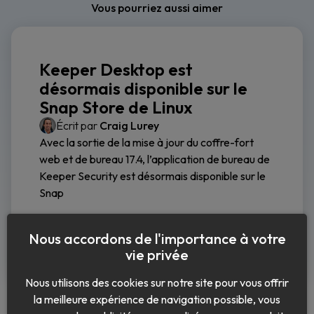
Vous pourriez aussi aimer
Keeper Desktop est
désormais disponible sur le
Snap Store de Linux
Écrit par
Craig Lurey
Avec la sortie de la mise à jour du coffre-fort
web et de bureau 17.4, l’application de bureau de
Keeper Security est désormais disponible sur le
Snap
Lire la suite
Nous accordons de l'importance à votre
vie privée
Nous utilisons des cookies sur notre site pour vous offrir
la meilleure expérience de navigation possible, vous