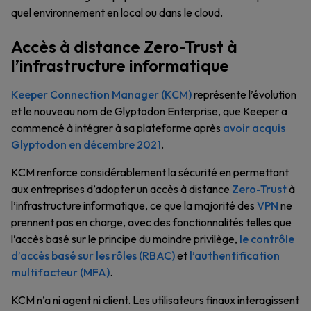
quel environnement en local ou dans le cloud.
Accès à distance Zero-Trust à
l’infrastructure informatique
Keeper Connection Manager (KCM)
représente l’évolution
et le nouveau nom de Glyptodon Enterprise, que Keeper a
commencé à intégrer à sa plateforme après
avoir acquis
Glyptodon en décembre 2021
.
KCM renforce considérablement la sécurité en permettant
aux entreprises d’adopter un accès à distance
Zero-Trust
à
l’infrastructure informatique, ce que la majorité des
VPN
ne
prennent pas en charge, avec des fonctionnalités telles que
l’accès basé sur le principe du moindre privilège,
le contrôle
d’accès basé sur les rôles (RBAC)
et
l’authentification
multifacteur (MFA)
.
KCM n’a ni agent ni client. Les utilisateurs finaux interagissent