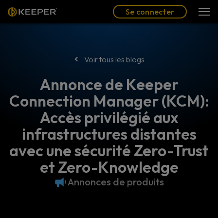
Blog
Partenaires
Se connecter
(FR)
Se connecter
Voir tous les blogs
Annonce de Keeper
Connection Manager (KCM):
Accès privilégié aux
infrastructures distantes
avec une sécurité Zero-Trust
et Zero-Knowledge
Annonces de produits