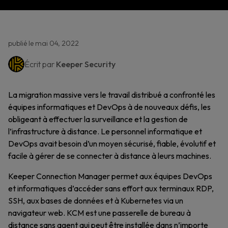
publié le mai 04, 2022
Écrit par
Keeper Security
La migration massive vers le travail distribué a confronté les
équipes informatiques et DevOps à de nouveaux défis, les
obligeant à effectuer la surveillance et la gestion de
l’infrastructure à distance. Le personnel informatique et
DevOps avait besoin d’un moyen sécurisé, fiable, évolutif et
facile à gérer de se connecter à distance à leurs machines.
Keeper Connection Manager permet aux équipes DevOps
et informatiques d’accéder sans effort aux terminaux RDP,
SSH, aux bases de données et à Kubernetes via un
navigateur web. KCM est une passerelle de bureau à
distance sans agent qui peut être installée dans n’importe