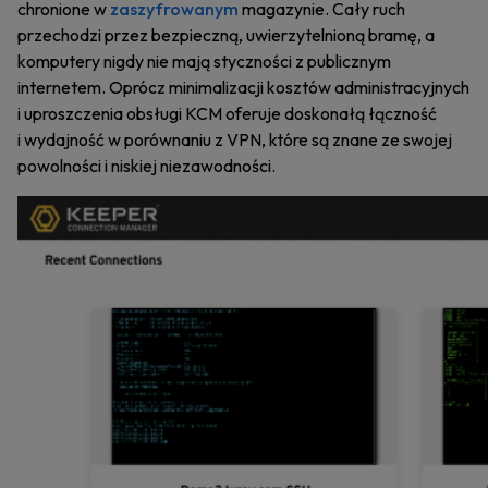
chronione w
zaszyfrowanym
magazynie. Cały ruch
przechodzi przez bezpieczną, uwierzytelnioną bramę, a
komputery nigdy nie mają styczności z publicznym
internetem. Oprócz minimalizacji kosztów administracyjnych
i uproszczenia obsługi KCM oferuje doskonałą łączność
i wydajność w porównaniu z VPN, które są znane ze swojej
powolności i niskiej niezawodności.