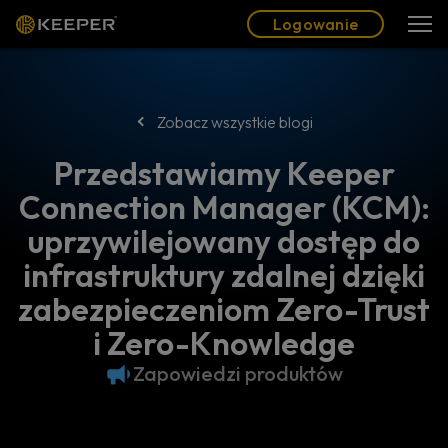
Blog
Partnerzy
Polski (PL)
Logowanie
Logowanie
Zobacz wszystkie blogi
Przedstawiamy Keeper
Connection Manager (KCM):
uprzywilejowany dostęp do
infrastruktury zdalnej dzięki
zabezpieczeniom Zero-Trust
i Zero-Knowledge
Zapowiedzi produktów