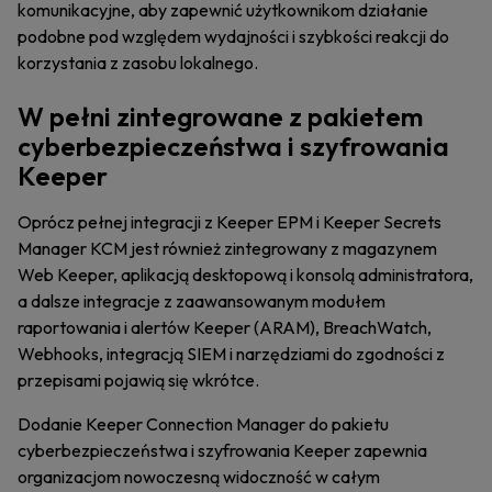
komunikacyjne, aby zapewnić użytkownikom działanie
podobne pod względem wydajności i szybkości reakcji do
korzystania z zasobu lokalnego.
W pełni zintegrowane z pakietem
cyberbezpieczeństwa i szyfrowania
Keeper
Oprócz pełnej integracji z Keeper EPM i Keeper Secrets
Manager KCM jest również zintegrowany z magazynem
Web Keeper, aplikacją desktopową i konsolą administratora,
a dalsze integracje z zaawansowanym modułem
raportowania i alertów Keeper (ARAM), BreachWatch,
Webhooks, integracją SIEM i narzędziami do zgodności z
przepisami pojawią się wkrótce.
Dodanie Keeper Connection Manager do pakietu
cyberbezpieczeństwa i szyfrowania Keeper zapewnia
organizacjom nowoczesną widoczność w całym