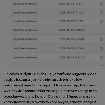
Do celów audytu KCM obsługuje zarówno nagrania wideo
sesji połączenia, jak i (dla niektórych protokołów
połączenia) rejestracje zapisu, które rejestrują tylko tekst
wysłany do komputera klienckiego. Ponieważ zapisy te są
przechowywane w Keeper Connection Manager, a nie na
komputerach użytkowników końcowych, zapewniana jest