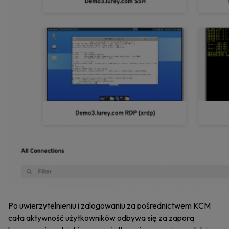
Po uwierzytelnieniu i zalogowaniu za pośrednictwem KCM
cała aktywność użytkowników odbywa się za zaporą