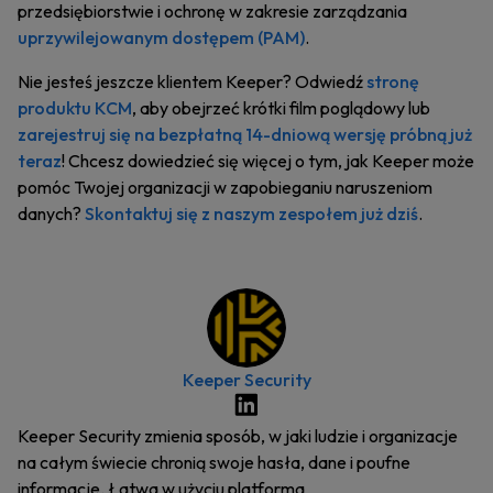
przedsiębiorstwie i ochronę w zakresie zarządzania
uprzywilejowanym dostępem (PAM)
.
Nie jesteś jeszcze klientem Keeper? Odwiedź
stronę
produktu KCM
, aby obejrzeć krótki film poglądowy lub
zarejestruj się na bezpłatną 14-dniową wersję próbną już
teraz
! Chcesz dowiedzieć się więcej o tym, jak Keeper może
pomóc Twojej organizacji w zapobieganiu naruszeniom
danych?
Skontaktuj się z naszym zespołem już dziś
.
Keeper Security
Keeper Security zmienia sposób, w jaki ludzie i organizacje
na całym świecie chronią swoje hasła, dane i poufne
informacje. Łatwa w użyciu platforma