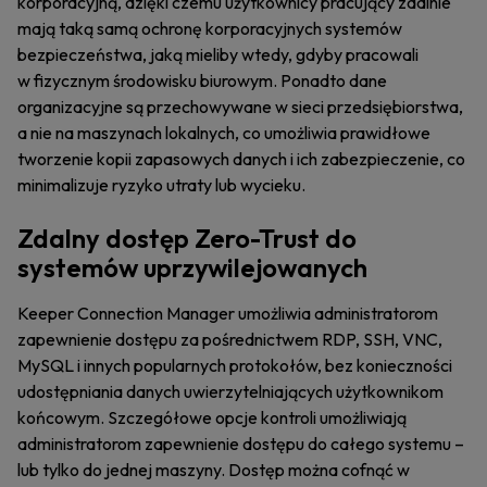
korporacyjną, dzięki czemu użytkownicy pracujący zdalnie
mają taką samą ochronę korporacyjnych systemów
bezpieczeństwa, jaką mieliby wtedy, gdyby pracowali
w fizycznym środowisku biurowym. Ponadto dane
organizacyjne są przechowywane w sieci przedsiębiorstwa,
a nie na maszynach lokalnych, co umożliwia prawidłowe
tworzenie kopii zapasowych danych i ich zabezpieczenie, co
minimalizuje ryzyko utraty lub wycieku.
Zdalny dostęp Zero-Trust do
systemów uprzywilejowanych
Keeper Connection Manager umożliwia administratorom
zapewnienie dostępu za pośrednictwem RDP, SSH, VNC,
MySQL i innych popularnych protokołów, bez konieczności
udostępniania danych uwierzytelniających użytkownikom
końcowym. Szczegółowe opcje kontroli umożliwiają
administratorom zapewnienie dostępu do całego systemu –
lub tylko do jednej maszyny. Dostęp można cofnąć w