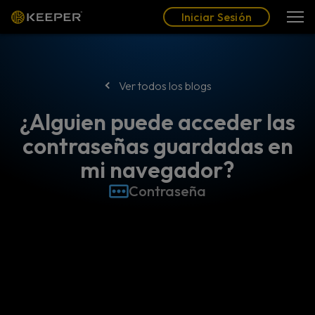
Blog
Socios
Español (LAT)
Iniciar Sesión
Iniciar Sesión
Ver todos los blogs
¿Alguien puede acceder las
contraseñas guardadas en
mi navegador?
Contraseña