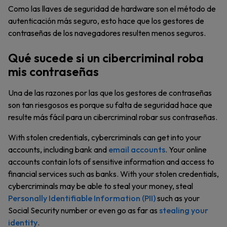
Como las llaves de seguridad de hardware son el método de
autenticación más seguro, esto hace que los gestores de
contraseñas de los navegadores resulten menos seguros.
Qué sucede si un cibercriminal roba
mis contraseñas
Una de las razones por las que los gestores de contraseñas
son tan riesgosos es porque su falta de seguridad hace que
resulte más fácil para un cibercriminal robar sus contraseñas.
With stolen credentials, cybercriminals can get into your
accounts, including bank and
email accounts
. Your online
accounts contain lots of sensitive information and access to
financial services such as banks. With your stolen credentials,
cybercriminals may be able to steal your money, steal
Personally Identifiable Information (PII)
such as your
Social Security number or even go as far as
stealing your
identity
.