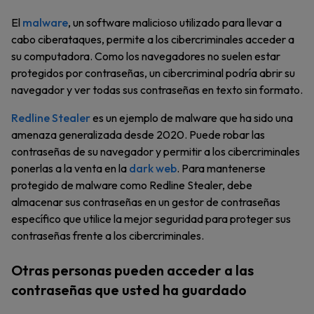
El
malware
, un software malicioso utilizado para llevar a
cabo ciberataques, permite a los cibercriminales acceder a
su computadora. Como los navegadores no suelen estar
protegidos por contraseñas, un cibercriminal podría abrir su
navegador y ver todas sus contraseñas en texto sin formato.
Redline Stealer
es un ejemplo de malware que ha sido una
amenaza generalizada desde 2020. Puede robar las
contraseñas de su navegador y permitir a los cibercriminales
ponerlas a la venta en la
dark web
. Para mantenerse
protegido de malware como Redline Stealer, debe
almacenar sus contraseñas en un gestor de contraseñas
específico que utilice la mejor seguridad para proteger sus
contraseñas frente a los cibercriminales.
Otras personas pueden acceder a las
contraseñas que usted ha guardado