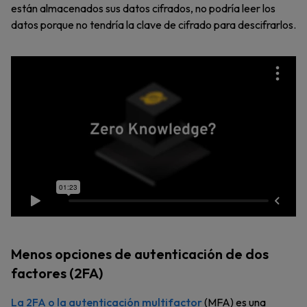
están almacenados sus datos cifrados, no podría leer los
datos porque no tendría la clave de cifrado para descifrarlos.
Menos opciones de autenticación de dos
factores (2FA)
La 2FA o la autenticación multifactor
(MFA) es una