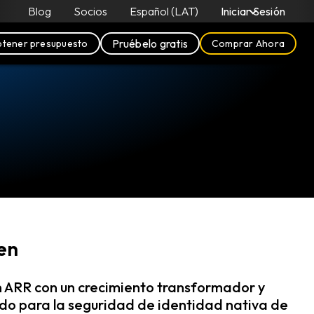
Blog
Socios
Español (LAT)
Iniciar Sesión
Pruébelo gratis
tener presupuesto
Comprar Ahora
en
n ARR con un crecimiento transformador y
o para la seguridad de identidad nativa de