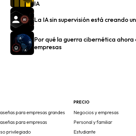
IA
La IA sin supervisión está creando u
Por qué la guerra cibernética ahora
empresas
PRECIO
raseñas para empresas grandes
Negocios y empresas
raseñas para empresas
Personal y familiar
so privilegiado
Estudiante