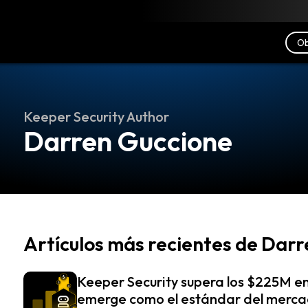
scargar
Recursos
Contacto
Ob
Keeper Security Author
Darren Guccione
Artículos más recientes de Darr
Keeper Security supera los $225M e
emerge como el estándar del mercad