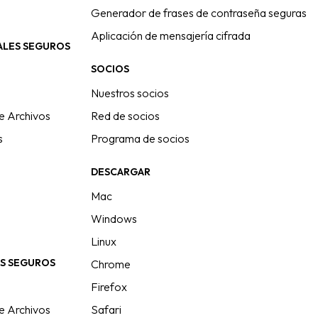
Generador de frases de contraseña seguras
Aplicación de mensajería cifrada
ALES SEGUROS
SOCIOS
Nuestros socios
e Archivos
Red de socios
s
Programa de socios
DESCARGAR
Mac
Windows
Linux
S SEGUROS
Chrome
Firefox
e Archivos
Safari