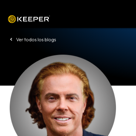
Plataforma
Soluciones
Precio
De
Ver todos los blogs