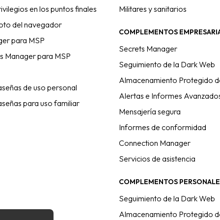
ivilegios en los puntos finales
Militares y sanitarios
oto del navegador
COMPLEMENTOS EMPRESARI
ger para MSP
Secrets Manager
ss Manager para MSP
Seguimiento de la Dark Web
Almacenamiento Protegido d
aseñas de uso personal
Alertas e Informes Avanzado
señas para uso familiar
Mensajería segura
Informes de conformidad
Connection Manager
Servicios de asistencia
COMPLEMENTOS PERSONALE
Seguimiento de la Dark Web
esas
Almacenamiento Protegido d