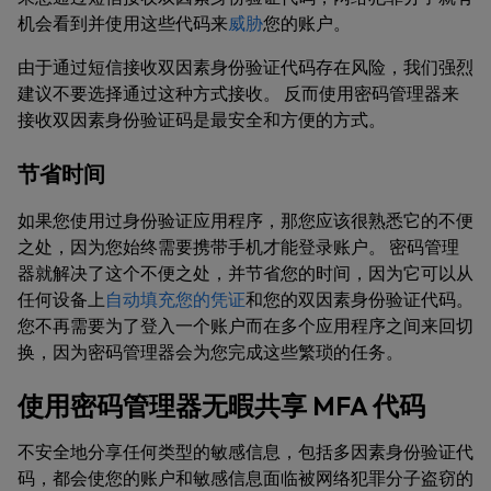
机会看到并使用这些代码来
威胁
您的账户。
由于通过短信接收双因素身份验证代码存在风险，我们强烈
建议不要选择通过这种方式接收。 反而使用密码管理器来
接收双因素身份验证码是最安全和方便的方式。
节省时间
如果您使用过身份验证应用程序，那您应该很熟悉它的不便
之处，因为您始终需要携带手机才能登录账户。 密码管理
器就解决了这个不便之处，并节省您的时间，因为它可以从
任何设备上
自动填充您的凭证
和您的双因素身份验证代码。
您不再需要为了登入一个账户而在多个应用程序之间来回切
换，因为密码管理器会为您完成这些繁琐的任务。
使用密码管理器无暇共享 MFA 代码
不安全地分享任何类型的敏感信息，包括多因素身份验证代
码，都会使您的账户和敏感信息面临被网络犯罪分子盗窃的