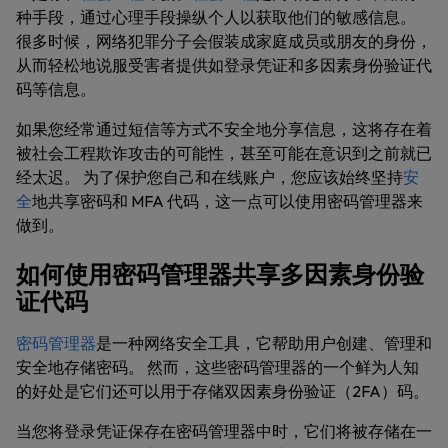
种手段，通过心理手段操纵个人以获取他们的敏感信息。
很多时候，网络犯罪分子会假装成家庭成员或朋友的身份，
从而轻松地说服受害者提供如登录凭证和多因素身份验证代
码等信息。
如果您经常通过短信等方式不安全地分享信息，这将存在着
被社会工程欺诈攻击的可能性，甚至可能在意识到之前就已
经太迟。 为了保护您自己和在线账户，您应该始终坚持
安
全
地共享密码和 MFA 代码，这一点可以使用密码管理器来
做到。
如何使用密码管理器共享多因素身份验
证代码
密码管理器
是一种网络安全工具，它帮助用户创建、管理和
安全地存储密码。 然而，这些密码管理器的一个鲜为人知
的好处是它们还可以用于存储双因素身份验证（2FA）码。
当您将登录凭证保存在密码管理器中时，它们将被存储在一