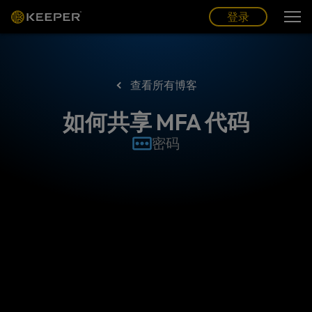
博客
合作伙伴
中文 (CN)
登录
登录
查看所有博客
如何共享 MFA 代码
密码