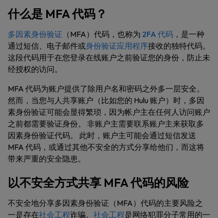
什么是 MFA 代码？
多因素身份验证
（MFA）代码，也称为
2FA 代码
，是一种
通过短信、电子邮件或
身份验证应用程序
接收的独特代码。
这段代码用于在您登录在线账户之前验证您的身份，防止未
经授权的访问。
MFA 代码为账户提供了除用户名和密码之外多一层安全。
然而，当您与人共享账户（比如您的 Hulu 账户）时，多因
素身份验证可能会显得繁琐，因为帐户主在任何人访问账户
之前都需要验证身份。 非账户主需要联系账户主来获取多
因素身份验证代码。 此时，账户主可能会通过短信发送
MFA 代码，或通过其他不安全的方式分享给他们，而这将
带来严重的安全隐患。
以不安全方式共享 MFA 代码的风险
不安全地分享多因素身份验证（MFA）代码的主要风险之
一是存在
社会工程
诈骗。
社会工程
是网络犯罪分子常用的一