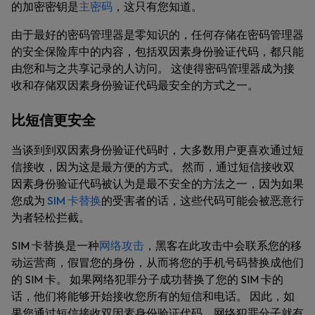
的加密密钥是
主密码
，这只有您知道。
由于最好的密码管理器是零知识的，任何存储在密码管理器
的安全保险库中的内容，包括双因素身份验证代码，都只能
由您和与之共享记录的人访问。 这使得密码管理器成为接
收和存储双因素身份验证代码最安全的方式之一。
比短信更安全
当谈到到双因素身份验证代码时，大多数用户更喜欢通过短
信接收，因为这是最方便的方式。 然而，通过短信接收双
因素身份验证代码被认为是最不安全的方法之一，因为如果
您成为
SIM 卡替换
的受害者的话，这些代码可能会被恶意行
为者轻松拦截。
SIM 卡替换是一种
网络攻击
，黑客在此攻击中会联系您的移
动运营商，假冒您的身份，从而将您的手机号码替换成他们
的 SIM 卡。 如果网络犯罪分子成功替换了您的 SIM 卡的
话，他们将能够开始接收您所有的短信和电话。 因此，如
果您通过短信接收双因素身份验证代码，网络犯罪分子就有