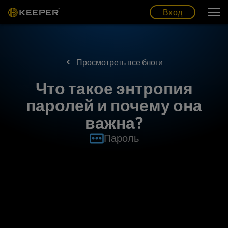
Блог
Партнеры
Pусский (RU)
Вход
Вход
Просмотреть все блоги
Что такое энтропия
паролей и почему она
важна?
Пароль