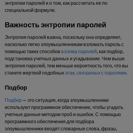
энтропии паролей и о том, как рассчитать ее по
специальной формуле.
Важность энтропии паролей
Энтропия паролей важна, поскольку она определяет,
насколько легко злоумышленникам взломать пароль с
помощью таких способов
взлома паролей
, как подбор,
подстановка учетных данных и угадывание. Чем выше
энтропия паролей, тем меньше вероятность того, что вы
станете жертвой подобных
атак, связанных с паролями
.
Подбор
Подбор
— это ситуация, когда злоумышленники
используют программное обеспечение, чтобы угадать
учетные данные методом проб и ошибок. С помощью
программного обеспечения для подбора
злоумышленники вводят словарные слова, фразы,