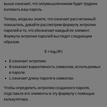
выше означает, что злоумышленникам будет труднее
взломать ваш пароль.
Теперь, когда вы знаете, что означает рассчитанный
показатель, давайте рассмотрим формулу энтропии
паролей и то, что обозначает каждый ее элемент.
Формула энтропии паролей выглядит следующим
образом.
E = log₂(Rᶫ)
E означает энтропию.
R означает вариативность символов, используемых
в пароле.
L означает длину пароля в символах.
Чтобы определить энтропию созданного пароля,
подставьте его элементы в эту формулу с помощью
калькулятора.