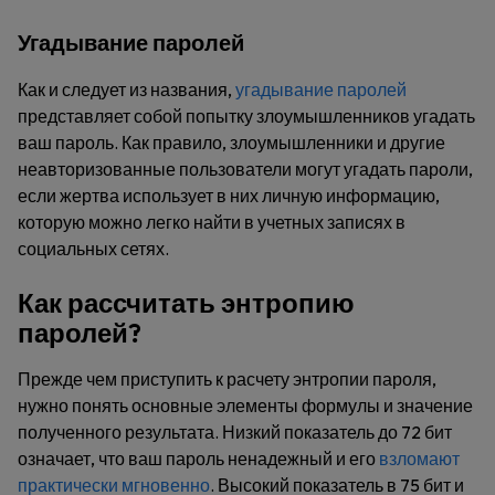
Угадывание паролей
Как и следует из названия,
угадывание паролей
представляет собой попытку злоумышленников угадать
ваш пароль. Как правило, злоумышленники и другие
неавторизованные пользователи могут угадать пароли,
если жертва использует в них личную информацию,
которую можно легко найти в учетных записях в
социальных сетях.
Как рассчитать энтропию
паролей?
Прежде чем приступить к расчету энтропии пароля,
нужно понять основные элементы формулы и значение
полученного результата. Низкий показатель до 72 бит
означает, что ваш пароль ненадежный и его
взломают
практически мгновенно
. Высокий показатель в 75 бит и