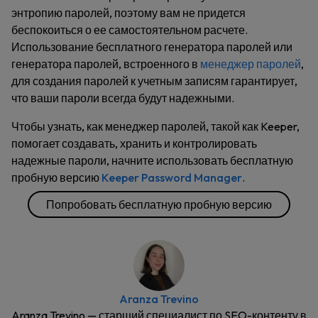
энтропию паролей, поэтому вам не придется
беспокоиться о ее самостоятельном расчете.
Использование бесплатного генератора паролей или
генератора паролей, встроенного в
менеджер паролей
,
для создания паролей к учетным записям гарантирует,
что ваши пароли всегда будут надежными.
Чтобы узнать, как менеджер паролей, такой как Keeper,
помогает создавать, хранить и контролировать
надежные пароли, начните использовать бесплатную
пробную версию
Keeper Password Manager
.
Попробовать бесплатную пробную версию
Aranza Trevino
Aranza Trevino — старший специалист по SEO-контенту в