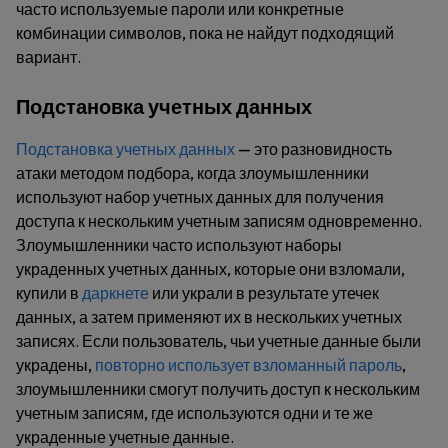
часто используемые пароли или конкретные
комбинации символов, пока не найдут подходящий
вариант.
Подстановка учетных данных
Подстановка учетных данных
— это разновидность
атаки методом подбора, когда злоумышленники
используют набор учетных данных для получения
доступа к нескольким учетным записям одновременно.
Злоумышленники часто используют наборы
украденных учетных данных, которые они взломали,
купили в
даркнете
или украли в результате утечек
данных, а затем применяют их в нескольких учетных
записях. Если пользователь, чьи учетные данные были
украдены,
повторно использует взломанный пароль
,
злоумышленники смогут получить доступ к нескольким
учетным записям, где используются одни и те же
украденные учетные данные.