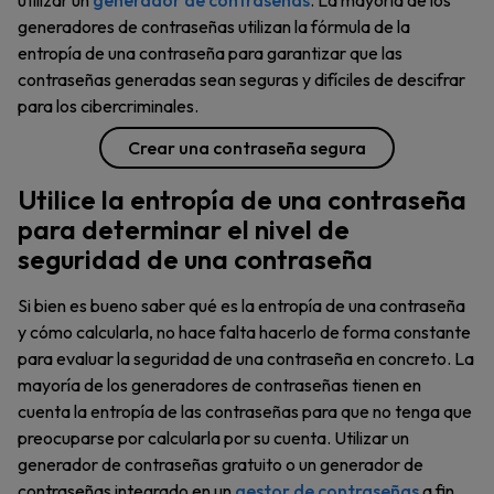
utilizar un
generador de contraseñas
. La mayoría de los
generadores de contraseñas utilizan la fórmula de la
entropía de una contraseña para garantizar que las
contraseñas generadas sean seguras y difíciles de descifrar
para los cibercriminales.
Crear una contraseña segura
Utilice la entropía de una contraseña
para determinar el nivel de
seguridad de una contraseña
Si bien es bueno saber qué es la entropía de una contraseña
y cómo calcularla, no hace falta hacerlo de forma constante
para evaluar la seguridad de una contraseña en concreto. La
mayoría de los generadores de contraseñas tienen en
cuenta la entropía de las contraseñas para que no tenga que
preocuparse por calcularla por su cuenta. Utilizar un
generador de contraseñas gratuito o un generador de
contraseñas integrado en un
gestor de contraseñas
a fin