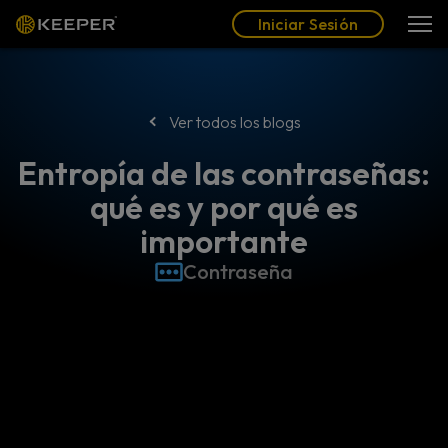
Blog
Socios
Español (LAT)
Iniciar Sesión
Iniciar Sesión
Ver todos los blogs
Entropía de las contraseñas:
qué es y por qué es
importante
Contraseña