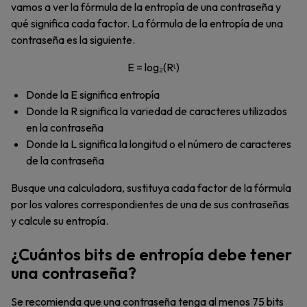
vamos a ver la fórmula de la entropía de una contraseña y
qué significa cada factor. La fórmula de la entropía de una
contraseña es la siguiente.
E = log₂(Rᶫ)
Donde la E significa entropía
Donde la R significa la variedad de caracteres utilizados
en la contraseña
Donde la L significa la longitud o el número de caracteres
de la contraseña
Busque una calculadora, sustituya cada factor de la fórmula
por los valores correspondientes de una de sus contraseñas
y calcule su entropía.
¿Cuántos bits de entropía debe tener
una contraseña?
Se recomienda que una contraseña tenga al menos 75 bits