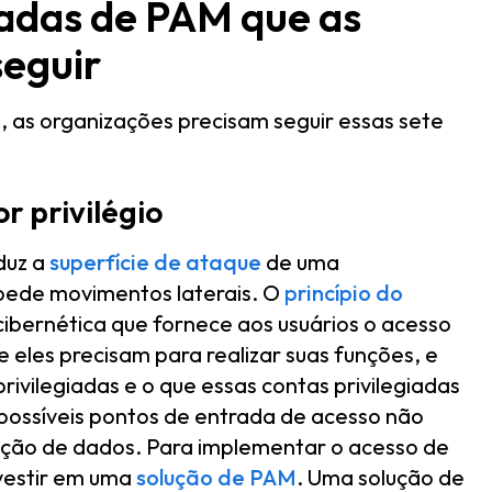
adas de PAM que as
seguir
 as organizações precisam seguir essas sete
r privilégio
duz a
superfície de ataque
de uma
pede movimentos laterais. O
princípio do
ibernética que fornece aos usuários o acesso
 eles precisam para realizar suas funções, e
privilegiadas e o que essas contas privilegiadas
possíveis pontos de entrada de acesso não
lação de dados. Para implementar o acesso de
nvestir em uma
solução de PAM
. Uma solução de