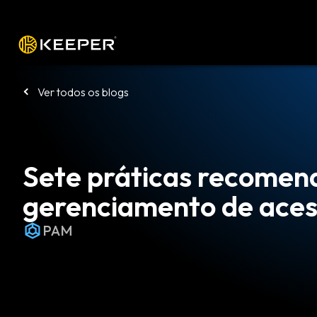
Plataforma
Soluções
Preços
Bai
Ver todos os blogs
Sete práticas recomen
gerenciamento de acess
PAM