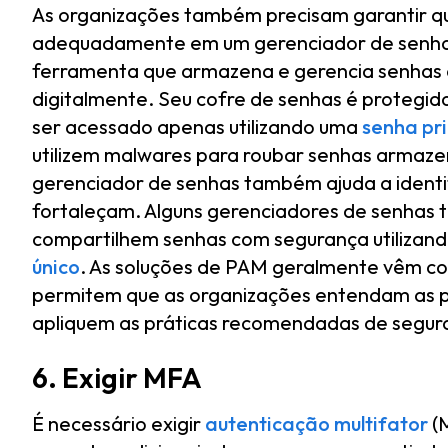
As organizações também precisam garantir 
adequadamente em um gerenciador de senh
ferramenta que armazena e gerencia senha
digitalmente. Seu cofre de senhas é protegi
ser acessado apenas utilizando uma
senha pri
utilizem malwares para roubar senhas armaze
gerenciador de senhas também ajuda a identifi
fortaleçam. Alguns gerenciadores de senhas
compartilhem senhas com segurança utiliza
único
. As soluções de PAM geralmente vêm c
permitem que as organizações entendam as pr
apliquem as práticas recomendadas de segur
6. Exigir MFA
É necessário exigir
autenticação multifator
(M