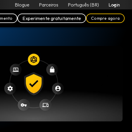
Blogue
Parceiros
Português (BR)
Login
Experimente gratuitamente
amento
Compre agora