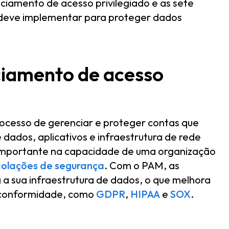
ciamento de acesso privilegiado e as sete
deve implementar para proteger dados
ciamento de acesso
ocesso de gerenciar e proteger contas que
 dados, aplicativos e infraestrutura de rede
importante na capacidade de uma organização
iolações de segurança
. Com o PAM, as
a a sua infraestrutura de dados, o que melhora
e conformidade, como
GDPR
,
HIPAA
e
SOX
.