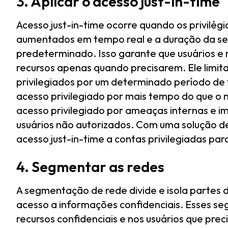
3. Aplicar o acesso just-in-time
Acesso just-in-time ocorre quando os privilé
aumentados em tempo real e a duração da se
predeterminado. Isso garante que usuários e
recursos apenas quando precisarem. Ele limit
privilegiados por um determinado período de
acesso privilegiado por mais tempo do que o ne
acesso privilegiado por ameaças internas e 
usuários não autorizados. Com uma solução d
acesso just-in-time a contas privilegiadas pa
4. Segmentar as redes
A segmentação de rede divide e isola partes 
acesso a informações confidenciais. Esses s
recursos confidenciais e nos usuários que pr