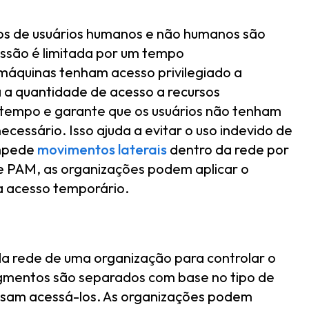
gios de usuários humanos e não humanos são
ssão é limitada por um tempo
 máquinas tenham acesso privilegiado a
a a quantidade de acesso a recursos
 tempo e garante que os usuários não tenham
cessário. Isso ajuda a evitar o uso indevido de
impede
movimentos laterais
dentro da rede por
e PAM, as organizações podem aplicar o
ra acesso temporário.
da rede de uma organização para controlar o
egmentos são separados com base no tipo de
ecisam acessá-los. As organizações podem