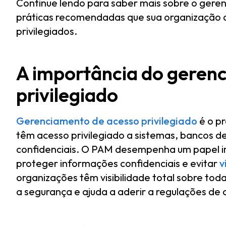
Continue lendo para saber mais sobre o geren
práticas recomendadas que sua organização 
privilegiados.
A importância do geren
privilegiado
Gerenciamento de acesso privilegiado
é o pr
têm acesso privilegiado a sistemas, bancos de
confidenciais. O PAM desempenha um papel 
proteger informações confidenciais e evitar
v
organizações têm visibilidade total sobre tod
a segurança e ajuda a aderir a regulações d