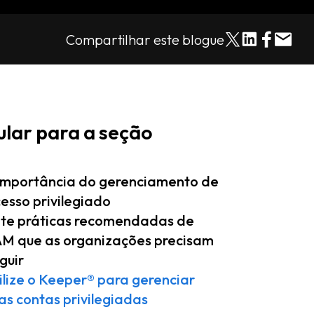
Compartilhar este blogue
ular para a seção
importância do gerenciamento de
esso privilegiado
te práticas recomendadas de
M que as organizações precisam
guir
ilize o Keeper® para gerenciar
as contas privilegiadas