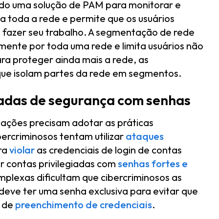
ndo uma solução de PAM para monitorar e
o a toda a rede e permite que os usuários
 fazer seu trabalho. A segmentação de rede
ente por toda uma rede e limita usuários não
ra proteger ainda mais a rede, as
ue isolam partes da rede em segmentos.
dadas de segurança com senhas
zações precisam adotar as práticas
bercriminosos tentam utilizar
ataques
ra
violar
as credenciais de login de contas
r contas privilegiadas com
senhas fortes e
mplexas dificultam que cibercriminosos as
deve ter uma senha exclusiva para evitar que
 de
preenchimento de credenciais
.