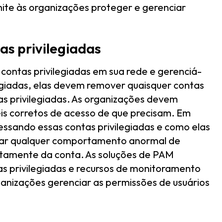
te às organizações proteger e gerenciar
as privilegiadas
 contas privilegiadas em sua rede e gerenciá-
legiadas, elas devem remover quaisquer contas
as privilegiadas. As organizações devem
veis corretos de acesso de que precisam. Em
essando essas contas privilegiadas e como elas
ificar qualquer comportamento anormal de
atamente da conta. As soluções de PAM
 privilegiadas e recursos de monitoramento
ganizações gerenciar as permissões de usuários