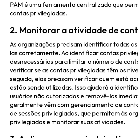
PAM é uma ferramenta centralizada que permi
contas privilegiadas.
2. Monitorar a atividade de cont
As organizações precisam identificar todas as
las corretamente. Ao identificar contas privi
desnecessárias para limitar o número de cont
verificar se as contas privilegiadas têm os ní
seguida, elas precisam verificar quem está ac
estão sendo utilizadas. Isso ajudará a ident
usuários não autorizados e removê-los imedi
geralmente vêm com gerenciamento de contas
de sessões privilegiadas, que permitem às or
privilegiados e monitorar suas atividades.