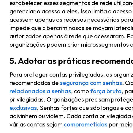
estabelecer esses segmentos de rede utiliza
gerenciar o acesso a eles. Isso limita o acess
acessem apenas os recursos necessários para
impede que cibercriminosos se movam lateralm
autorizados apenas à rede que acessaram. Pa
organizações podem criar microssegmentos q
5. Adotar as práticas recomen
Para proteger contas privilegiadas, as organi
recomendadas de
segurança com senhas
. Ci
relacionados a senhas
, como
força bruta
, pa
privilegiadas. Organizações precisam protege
exclusivas
. Senhas fortes que são longas e co
adivinhem ou violem. Cada conta privilegiada 
várias contas sejam
comprometidas
por meio