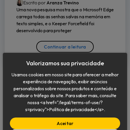
Escrito por
Aranza Trevino
Uma nova pesquisa mostra que o Microsoft Edge
carrega todas as senhas salvas na memória em
texto simples, e o Keeper Forcefield foi
desenvolvido para proteger
Continuar a leitura
Valorizamos sua privacidade
Usamos cookies em nosso site para oferecer a melhor
experiência de navegação, exibir anúncios
personalizados sobre nossos produtos e conteúdo e
analisar o tráfego do site. Para saber mais, consulte
nossa <a href="/legal/terms-of-use/?
Português (BR)
s=privacy">Política de privacidade</a>.
Aceitar