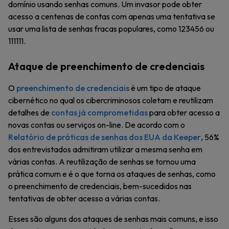
domínio usando senhas comuns. Um invasor pode obter
acesso a centenas de contas com apenas uma tentativa se
usar uma lista de senhas fracas populares, como 123456 ou
111111.
Ataque de preenchimento de credenciais
O
preenchimento de credenciais
é um tipo de ataque
cibernético no qual os cibercriminosos coletam e reutilizam
detalhes de
contas já comprometidas
para obter acesso a
novas contas ou serviços on-line. De acordo com o
Relatório de práticas de senhas dos EUA da Keeper
, 56%
dos entrevistados admitiram utilizar a mesma senha em
várias contas. A reutilização de senhas se tornou uma
prática comum e é o que torna os ataques de senhas, como
o preenchimento de credenciais, bem-sucedidos nas
tentativas de obter acesso a várias contas.
Esses são alguns dos ataques de senhas mais comuns, e isso