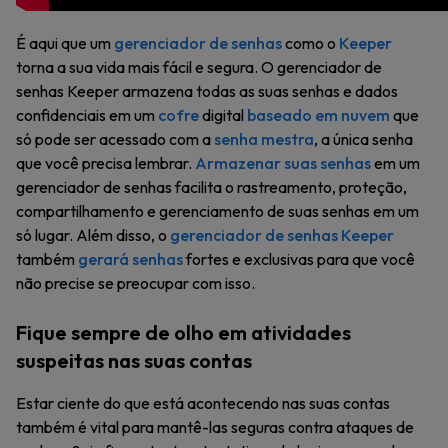
É aqui que um
gerenciador de senhas
como o
Keeper
torna a sua vida mais fácil e segura. O gerenciador de
senhas Keeper armazena todas as suas senhas e dados
confidenciais em um
cofre
digital
baseado em nuvem
que
só pode ser acessado com a
senha mestra
, a única senha
que você precisa lembrar.
Armazenar suas senhas
em um
gerenciador de senhas facilita o rastreamento, proteção,
compartilhamento e gerenciamento de suas senhas em um
só lugar. Além disso, o
gerenciador de senhas Keeper
também
gerará senhas
fortes e exclusivas para que você
não precise se preocupar com isso.
Fique sempre de olho em atividades
suspeitas nas suas contas
Estar ciente do que está acontecendo nas suas contas
também é vital para mantê-las seguras contra ataques de