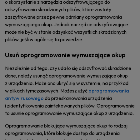
o skorzystanie z narzędzia odszyfrowującego do
odszyfrowania skradzionych plików, które zostały
zaszyfrowane przez pewne odmiany oprogramowania
wymuszającego okup. Jednak narzędzie odszyfrowujące
może nie być w stanie odzyskać wszystkich skradzionych
plików, jeśli w ogóle się to powiedzie.
Usuń oprogramowanie wymuszające okup
Niezależnie od tego, czy udało się odszyfrować skradzione
dane, należy usunąć oprogramowanie wymuszające okup
z urządzenia. Może ono ukryć się w systemie, na przykład
w plikach tymczasowych. Możesz użyć
oprogramowania
antywirusowego
do przeskanowania urządzenia
i zidentyfikowania zainfekowanych plików. Oprogramowanie
to usunie oprogramowanie wymuszające okup z urządzenia.
Oprogramowanie blokujące wymuszające okup to rodzaj
oprogramowania, które blokuje dostęp do urządzenia