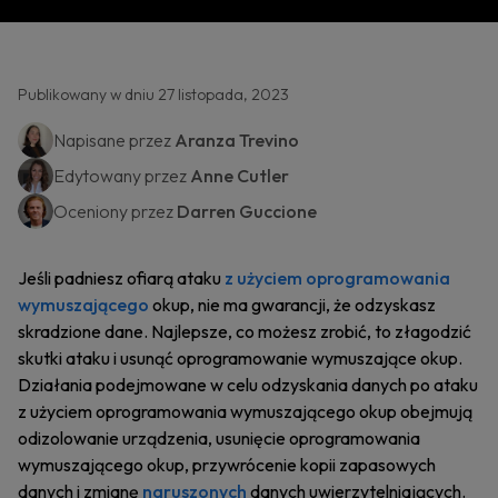
Publikowany w dniu 27 listopada, 2023
Napisane przez
Aranza Trevino
Edytowany przez
Anne Cutler
Oceniony przez
Darren Guccione
Jeśli padniesz ofiarą ataku
z użyciem oprogramowania
wymuszającego
okup, nie ma gwarancji, że odzyskasz
skradzione dane. Najlepsze, co możesz zrobić, to złagodzić
skutki ataku i usunąć oprogramowanie wymuszające okup.
Działania podejmowane w celu odzyskania danych po ataku
z użyciem oprogramowania wymuszającego okup obejmują
odizolowanie urządzenia, usunięcie oprogramowania
wymuszającego okup, przywrócenie kopii zapasowych
danych i zmianę
naruszonych
danych uwierzytelniających.