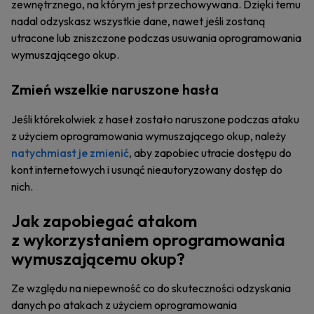
zewnętrznego, na którym jest przechowywana. Dzięki temu
nadal odzyskasz wszystkie dane, nawet jeśli zostaną
utracone lub zniszczone podczas usuwania oprogramowania
wymuszającego okup.
Zmień wszelkie naruszone hasła
Jeśli którekolwiek z haseł zostało naruszone podczas ataku
z użyciem oprogramowania wymuszającego okup, należy
natychmiast je zmienić
, aby zapobiec utracie dostępu do
kont internetowych i usunąć nieautoryzowany dostęp do
nich.
Jak zapobiegać atakom
z wykorzystaniem oprogramowania
wymuszającemu okup?
Ze względu na niepewność co do skuteczności odzyskania
danych po atakach z użyciem oprogramowania