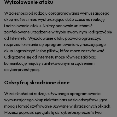
Wyizolowanie ataku
W zależności od rodzaju oprogramowania wymuszającego
okup możesz mieć wystarczająco dużo czasu na reakcję
i odizolowanie ataku. Należy ponownie uruchomić
zainfekowane urządzenie w trybie awaryjnym i odłączyć się
od Internetu. Wyizolowanie ataku pozwala ograniczyć
rozprzestrzenianie się oprogramowania wymuszającego
okup i ograniczyć liczbę plików, które może zaszyfrować.
Odłączenie się od Internetu może również zakłócić
komunikację między zainfekowanym urządzeniem
a cyberprzestępcą.
Odszyfruj skradzione dane
W zależności od rodzaju używanego oprogramowania
wymuszającego okup niektóre narzędzia odszyfrowujące
mogą złamać szyfrowanie używane w skradzionych plikach.
Możesz poprosić specjalistę ds. cyberbezpieczeństwa