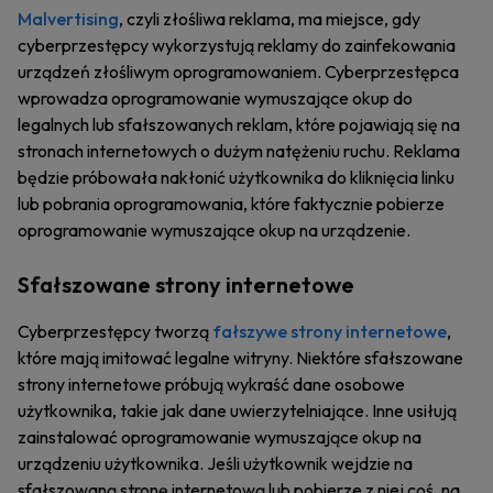
Malvertising
, czyli złośliwa reklama, ma miejsce, gdy
cyberprzestępcy wykorzystują reklamy do zainfekowania
urządzeń złośliwym oprogramowaniem. Cyberprzestępca
wprowadza oprogramowanie wymuszające okup do
legalnych lub sfałszowanych reklam, które pojawiają się na
stronach internetowych o dużym natężeniu ruchu. Reklama
będzie próbowała nakłonić użytkownika do kliknięcia linku
lub pobrania oprogramowania, które faktycznie pobierze
oprogramowanie wymuszające okup na urządzenie.
Sfałszowane strony internetowe
Cyberprzestępcy tworzą
fałszywe strony internetowe
,
które mają imitować legalne witryny. Niektóre sfałszowane
strony internetowe próbują wykraść dane osobowe
użytkownika, takie jak dane uwierzytelniające. Inne usiłują
zainstalować oprogramowanie wymuszające okup na
urządzeniu użytkownika. Jeśli użytkownik wejdzie na
sfałszowaną stronę internetową lub pobierze z niej coś, na