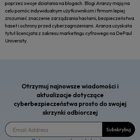
poprzez swoje działania na blogach. Blogi Aranzy mają na
celu pomóc indywidualnym użytkownikom i firmom lepiej
zrozumieć znaczenie zarządzania hasłami, bezpieczeństwa
haseł i ochrony przed cyberzagrożeniami. Aranza uzyskała
tytuł licencjata z zakresu marketingu cyfrowego na DePaul
University.
Otrzymuj najnowsze wiadomości i
aktualizacje dotyczące
cyberbezpieczeństwa prosto do swojej
skrzynki odbiorczej