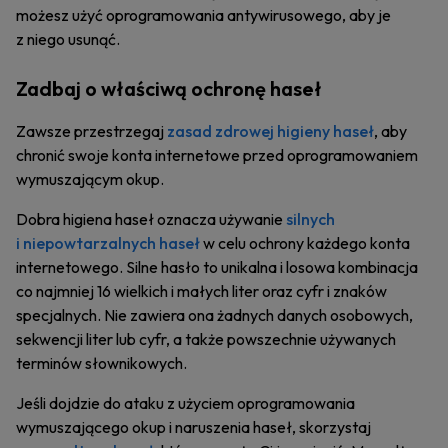
możesz użyć oprogramowania antywirusowego, aby je
z niego usunąć.
Zadbaj o właściwą ochronę haseł
Zawsze przestrzegaj
zasad zdrowej higieny haseł
, aby
chronić swoje konta internetowe przed oprogramowaniem
wymuszającym okup.
Dobra higiena haseł oznacza używanie
silnych
i niepowtarzalnych haseł
w celu ochrony każdego konta
internetowego. Silne hasło to unikalna i losowa kombinacja
co najmniej 16 wielkich i małych liter oraz cyfr i znaków
specjalnych. Nie zawiera ona żadnych danych osobowych,
sekwencji liter lub cyfr, a także powszechnie używanych
terminów słownikowych.
Jeśli dojdzie do ataku z użyciem oprogramowania
wymuszającego okup i naruszenia haseł, skorzystaj