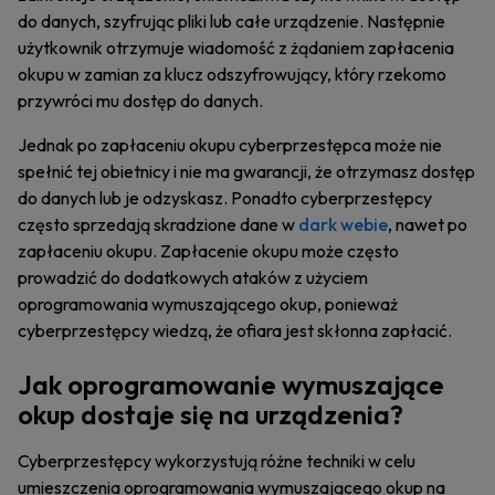
do danych, szyfrując pliki lub całe urządzenie. Następnie
użytkownik otrzymuje wiadomość z żądaniem zapłacenia
okupu w zamian za klucz odszyfrowujący, który rzekomo
przywróci mu dostęp do danych.
Jednak po zapłaceniu okupu cyberprzestępca może nie
spełnić tej obietnicy i nie ma gwarancji, że otrzymasz dostęp
do danych lub je odzyskasz. Ponadto cyberprzestępcy
często sprzedają skradzione dane w
dark webie
, nawet po
zapłaceniu okupu. Zapłacenie okupu może często
prowadzić do dodatkowych ataków z użyciem
oprogramowania wymuszającego okup, ponieważ
cyberprzestępcy wiedzą, że ofiara jest skłonna zapłacić.
Jak oprogramowanie wymuszające
okup dostaje się na urządzenia?
Cyberprzestępcy wykorzystują różne techniki w celu
umieszczenia oprogramowania wymuszającego okup na