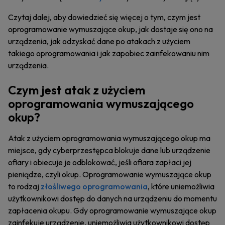
Czytaj dalej, aby dowiedzieć się więcej o tym, czym jest
oprogramowanie wymuszające okup, jak dostaje się ono na
urządzenia, jak odzyskać dane po atakach z użyciem
takiego oprogramowania i jak zapobiec zainfekowaniu nim
urządzenia.
Czym jest atak z użyciem
oprogramowania wymuszającego
okup?
Atak z użyciem oprogramowania wymuszającego okup ma
miejsce, gdy cyberprzestępca blokuje dane lub urządzenie
ofiary i obiecuje je odblokować, jeśli ofiara zapłaci jej
pieniądze, czyli okup. Oprogramowanie wymuszające okup
to rodzaj
złośliwego oprogramowania
, które uniemożliwia
użytkownikowi dostęp do danych na urządzeniu do momentu
zapłacenia okupu. Gdy oprogramowanie wymuszające okup
zainfekuje urządzenie, uniemożliwia użytkownikowi dostęp