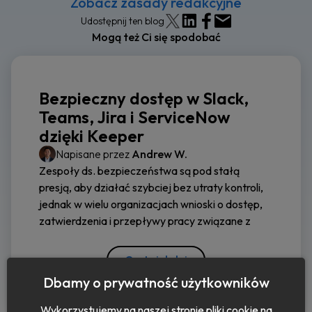
Zobacz zasady redakcyjne
Udostępnij ten blog
Mogą też Ci się spodobać
Bezpieczny dostęp w Slack,
Teams, Jira i ServiceNow
dzięki Keeper
Napisane przez
Andrew W.
Zespoły ds. bezpieczeństwa są pod stałą
presją, aby działać szybciej bez utraty kontroli,
jednak w wielu organizacjach wnioski o dostęp,
zatwierdzenia i przepływy pracy związane z
Czytaj dalej
Dbamy o prywatność użytkowników
Wykorzystujemy na naszej stronie pliki cookie na