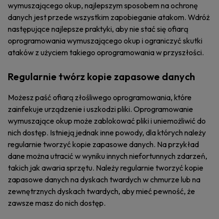
wymuszającego okup, najlepszym sposobem na ochronę
danych jest przede wszystkim zapobieganie atakom. Wdróż
następujące najlepsze praktyki, aby nie stać się ofiarą
oprogramowania wymuszającego okup i ograniczyć skutki
ataków z użyciem takiego oprogramowania w przyszłości.
Regularnie twórz kopie zapasowe danych
Możesz paść ofiarą złośliwego oprogramowania, które
zainfekuje urządzenie i uszkodzi pliki. Oprogramowanie
wymuszające okup może zablokować pliki i uniemożliwić do
nich dostęp. Istnieją jednak inne powody, dla których należy
regularnie tworzyć kopie zapasowe danych. Na przykład
dane można utracić w wyniku innych niefortunnych zdarzeń,
takich jak awaria sprzętu. Należy regularnie tworzyć kopie
zapasowe danych na dyskach twardych w chmurze lub na
zewnętrznych dyskach twardych, aby mieć pewność, że
zawsze masz do nich dostęp.