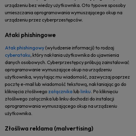
urządzeniu bez wiedzy użytkownika. Oto typowe sposoby
umieszczania oprogramowania wymuszającego okup na
urządzeniu przez cyberprzestępców.
Ataki phishingowe
Atak phishingowy
(wyłudzenie informacji) to rodzaj
cyberataku
, który nakłania użytkownika do ujawnienia
danych osobowych. Cyberprzestępcy próbują zainstalować
oprogramowanie wymuszające okup na urządzeniu
użytkownika, wysyłając mu wiadomość, zazwyczaj poprzez
pocztę e-mail lub wiadomość tekstową, nakłaniając go do
kliknięcia złośliwego
załącznika
lub
linku
. Po kliknięciu
złośliwego załącznika lub linku dochodzi do instalacji
oprogramowania wymuszającego okup na urządzeniu
użytkownika.
Złośliwa reklama (malvertising)