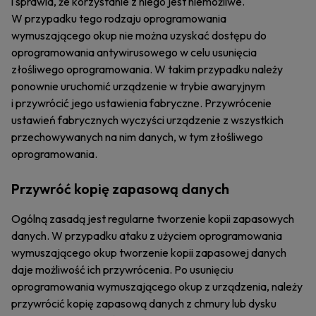
i sprawia, że korzystanie z niego jest niemożliwe.
W przypadku tego rodzaju oprogramowania
wymuszającego okup nie można uzyskać dostępu do
oprogramowania antywirusowego w celu usunięcia
złośliwego oprogramowania. W takim przypadku należy
ponownie uruchomić urządzenie w trybie awaryjnym
i przywrócić jego ustawienia fabryczne. Przywrócenie
ustawień fabrycznych wyczyści urządzenie z wszystkich
przechowywanych na nim danych, w tym złośliwego
oprogramowania.
Przywróć kopię zapasową danych
Ogólną zasadą jest regularne tworzenie kopii zapasowych
danych. W przypadku ataku z użyciem oprogramowania
wymuszającego okup tworzenie kopii zapasowej danych
daje możliwość ich przywrócenia. Po usunięciu
oprogramowania wymuszającego okup z urządzenia, należy
przywrócić kopię zapasową danych z chmury lub dysku