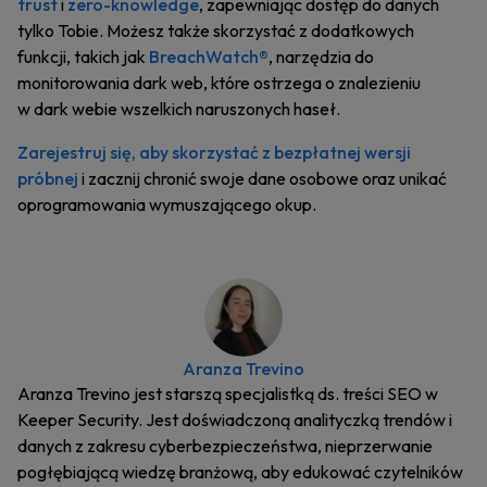
trust
i
zero-knowledge
, zapewniając dostęp do danych
tylko Tobie. Możesz także skorzystać z dodatkowych
funkcji, takich jak
BreachWatch®
, narzędzia do
monitorowania dark web, które ostrzega o znalezieniu
w dark webie wszelkich naruszonych haseł.
Zarejestruj się, aby skorzystać z bezpłatnej wersji
próbnej
i zacznij chronić swoje dane osobowe oraz unikać
oprogramowania wymuszającego okup.
Aranza Trevino
Aranza Trevino jest starszą specjalistką ds. treści SEO w
Keeper Security. Jest doświadczoną analityczką trendów i
danych z zakresu cyberbezpieczeństwa, nieprzerwanie
pogłębiającą wiedzę branżową, aby edukować czytelników