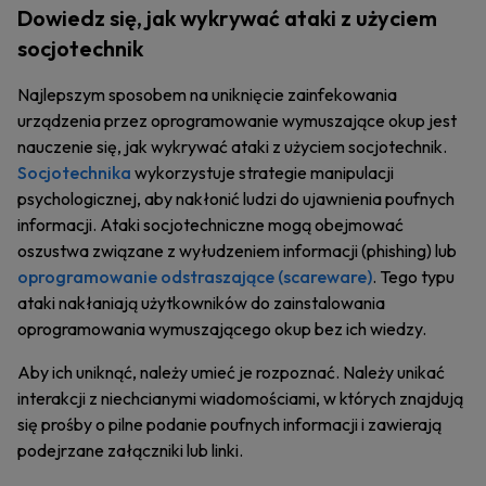
Dowiedz się, jak wykrywać ataki z użyciem
socjotechnik
Najlepszym sposobem na uniknięcie zainfekowania
urządzenia przez oprogramowanie wymuszające okup jest
nauczenie się, jak wykrywać ataki z użyciem socjotechnik.
Socjotechnika
wykorzystuje strategie manipulacji
psychologicznej, aby nakłonić ludzi do ujawnienia poufnych
informacji. Ataki socjotechniczne mogą obejmować
oszustwa związane z wyłudzeniem informacji (phishing) lub
oprogramowanie odstraszające (scareware)
. Tego typu
ataki nakłaniają użytkowników do zainstalowania
oprogramowania wymuszającego okup bez ich wiedzy.
Aby ich uniknąć, należy umieć je rozpoznać. Należy unikać
interakcji z niechcianymi wiadomościami, w których znajdują
się prośby o pilne podanie poufnych informacji i zawierają
podejrzane załączniki lub linki.