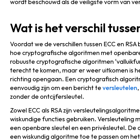
wordt beschouwd als de veiligste vorm van ver
Wat is het verschil tuss
Voordat we de verschillen tussen ECC en RSA b
hoe cryptografische algoritmen met openbare 
robuuste cryptografische algoritmen ‘valluikfun
terecht te komen, maar er weer uitkomen is he
richting opengaan. Een cryptografisch algoritm
eenvoudig zijn om een bericht te
versleutelen
,
zonder de ontcijfersleutel.
Zowel ECC als RSA zijn versleutelingsalgorit
wiskundige functies gebruiken. Versleuteling
een openbare sleutel en een privésleutel. De 
een wiskundig algoritme toe te passen om het 