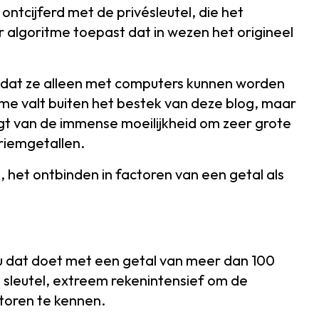
ontcijferd met de privésleutel, die het
 algoritme toepast dat in wezen het origineel
 dat ze alleen met computers kunnen worden
me valt buiten het bestek van deze blog, maar
ngt van de immense moeilijkheid om zeer grote
riemgetallen.
 het ontbinden in factoren van een getal als
t u dat doet met een getal van meer dan 100
e sleutel, extreem rekenintensief om de
toren te kennen.