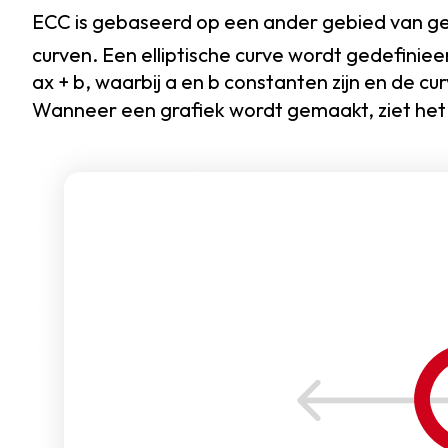
ECC is gebaseerd op een ander gebied van g
curven. Een elliptische curve wordt gedefiniee
ax + b, waarbij a en b constanten zijn en de c
Wanneer een grafiek wordt gemaakt, ziet het er