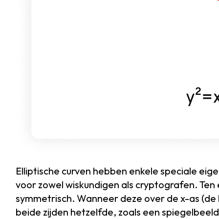
Elliptische curven hebben enkele speciale eig
voor zowel wiskundigen als cryptografen. Ten ee
symmetrisch. Wanneer deze over de x-as (de ho
beide zijden hetzelfde, zoals een spiegelbeeld