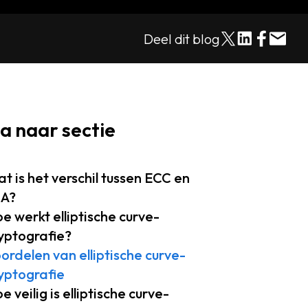
Deel dit blog
a naar sectie
t is het verschil tussen ECC en
SA?
e werkt elliptische curve-
yptografie?
ordelen van elliptische curve-
yptografie
e veilig is elliptische curve-