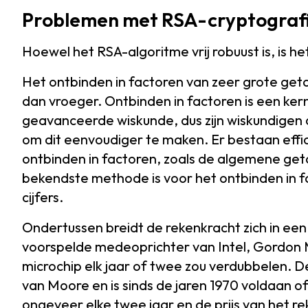
Problemen met RSA-cryptograf
Hoewel het RSA-algoritme vrij robuust is, is he
Het ontbinden in factoren van zeer grote getal
dan vroeger. Ontbinden in factoren is een ke
geavanceerde wiskunde, dus zijn wiskundigen
om dit eenvoudiger te maken. Er bestaan effi
ontbinden in factoren, zoals de algemene ge
bekendste methode is voor het ontbinden in f
cijfers.
Ondertussen breidt de rekenkracht zich in ee
voorspelde medeoprichter van Intel, Gordon M
microchip elk jaar of twee zou verdubbelen. D
van Moore en is sinds de jaren 1970 voldaan 
ongeveer elke twee jaar en de prijs van het