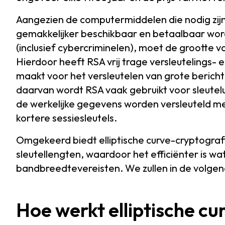
Aangezien de computermiddelen die nodig zijn
gemakkelijker beschikbaar en betaalbaar word
(inclusief cybercriminelen), moet de grootte v
Hierdoor heeft RSA vrij trage versleutelings- 
maakt voor het versleutelen van grote bericht
daarvan wordt RSA vaak gebruikt voor sleutelu
de werkelijke gegevens worden versleuteld m
kortere sessiesleutels.
Omgekeerd biedt elliptische curve-cryptograf
sleutellengten, waardoor het efficiënter is wa
bandbreedtevereisten. We zullen in de volge
Hoe werkt elliptische c