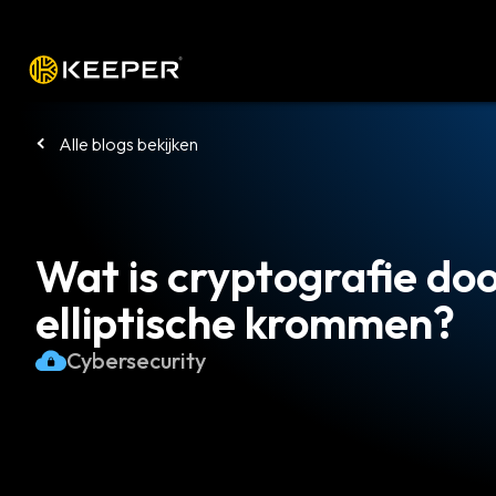
Platform
Oplossingen
Tarieven
Alle blogs bekijken
Wat is cryptografie do
elliptische krommen?
Cybersecurity