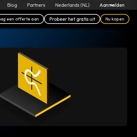
Blog
Partners
Nederlands (NL)
Aanmelden
Probeer het gratis uit
ag een offerte aan
Nu kopen