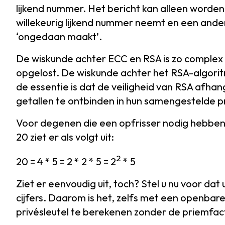
lijkend nummer. Het bericht kan alleen worden 
willekeurig lijkend nummer neemt en een ander
‘ongedaan maakt’.
De wiskunde achter ECC en RSA is zo complex
opgelost. De wiskunde achter het RSA-algorit
de essentie is dat de veiligheid van RSA afha
getallen te ontbinden in hun samengestelde p
Voor degenen die een opfrisser nodig hebben,
20 ziet er als volgt uit:
2
20 = 4 * 5 = 2 * 2 * 5 = 2
* 5
Ziet er eenvoudig uit, toch? Stel u nu voor da
cijfers. Daarom is het, zelfs met een openbar
privésleutel te berekenen zonder de priemfac