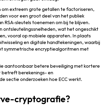
 om extreem grote getallen te factoriseren,
en voor een groot deel van het publiek
an RSA-sleutels toenemen om bij te blijven.
en ontsleutelingssnelheden, wat het ongeschikt
en, vooral op mobiele apparaten. In plaats
itwisseling en digitale handtekeningen, waarbij
et symmetrische encryptiealgoritmen met
ie aantoonbaar betere beveiliging met kortere
t betreft berekenings- en
nde sectie onderzoeken hoe ECC werkt.
urve-cryptografie?