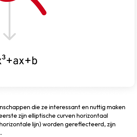
enschappen die ze interessant en nuttig maken
rste zijn elliptische curven horizontaal
rizontale lijn) worden gereflecteerd, zijn
.