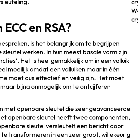
sleuteling.
cr
Wa
cr
en ECC en RSA?
espreken, is het belangrijk om te begrijpen
sleutel werken. In hun meest basale vorm zijn
cties’. Het is heel gemakkelijk om in een valluik
el moeilijk omdat een valluiken maar in één
e moet dus effectief en veilig zijn. Het moet
 maar bijna onmogelijk om te ontcijferen
men met openbare sleutel die zeer geavanceerde
 met openbare sleutel heeft twee componenten,
openbare sleutel versleutelt een bericht door
te transformeren in een zeer groot, willekeurig