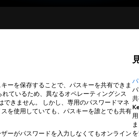
パ
スキーを保存することで、パスキーを共有できま
パ
られているため、異なるオペレーティングシス
共
ことはできません。 しかし、専用のパスワードマネ
K
イスを使用していても、パスキーを誰とでも共有
用
ま
を
ーザーがパスワードを入力しなくてもオンライン