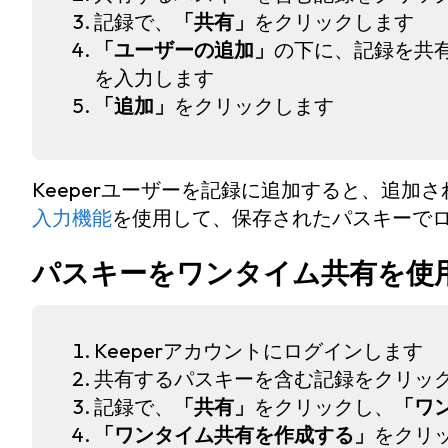
記録で、
「共有」
をクリックします
「ユーザーの追加」
の下に、
記録を共有
を入力します
「追加」
をクリックします
Keeperユーザーを記録に追加すると、追加
入力機能
を使用して、保存されたパスキーで
パスキーをワンタイム共有を使
Keeperアカウントにログインします
共有するパスキーを含む記録をクリッ
記録で、
「共有」
をクリックし、
「ワ
「ワンタイム共有を作成する」
をクリ