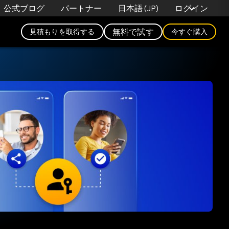
日本語 (JP)
公式ブログ
パートナー
ログイン
無料で試す
見積もりを取得する
今すぐ購入