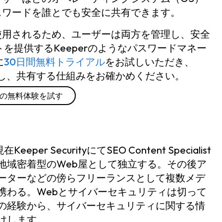
スワードを誰とでも安全に共有できます。
使用されるため、ユーザーは両方を管理し、安全
を提供するKeeperのようなパスワードマネー
に
30日間無料トライアル
をお試しいただき、
理し、共有する仕組みをお確かめください。
間の無料体験を試す
eper SecurityにてSEO Content Specialist
地域密着型のWeb屋として独立する。その後ア
ーターなどの傍らフリーランスとして複数メデ
携わる。Webとサイバーセキュリティは切って
の経験から、サイバーセキュリティに関する情
けします。