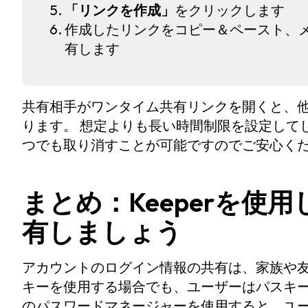
「リンクを作成」
をクリックします
作成したリンクをコピー＆ペースト、
有します
共有相手がワンタイム共有リンクを開くと、
ります。 想定よりも長い時間制限を設定して
つでも取り消すことが可能ですのでご安心く
まとめ：Keeperを使
有しましょう
アカウントのログイン情報の共有は、家族や
キーを使用する場合でも、ユーザーはパスキー
のパスワードマネージャーを使用すると、ユー