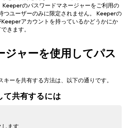
Keeperのパスワードマネージャーをご利用の
持つユーザーのみに限定されません。 Keeperの
Keeperアカウントを持っているかどうかにか
有できます。
ネージャーを使用してパス
パスキーを共有する方法は、以下の通りです。
して共有するには
クします