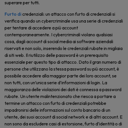
superare per tutti.
Furto di
credenziali
:
un attacco con furto di credenziali si
verifica quando un cybercriminale usa una serie di credenziali
per tentare di accedere a più account
contemporaneamente. I cybercriminali violano qualsiasi
cosa, dagli account di social media ai software aziendali
riservati e non solo, inserendo le credenziali rubate in migliaia
di siti web. Il riutilizzo delle password è un prerequisito
essenziale per questo tipo di attacco. Dato il gran numero di
persone che utilizzano la stessa password su più account, è
possibile accedere alla maggior parte dei loro account, se
non tutti, con un’unica serie d’informazioni di login. La
maggioranza delle violazioni dei dati è connessa a password
rubate. Un utente malintenzionato che riesca a portare a
termine un attacco con furto di credenziali potrebbe
impadronirsi delle informazioni sul conto bancario di un
utente, dei suoi account di social network e di altri account. E
non sono da escludere casi di estorsione, furto d’identità o di