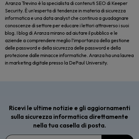
Aranza Trevino è la specialista di contenuti SEO di Keeper
Security. È un’esperta di tendenze in materia di sicurezza
informatica e una data analyst che continua a guadagnare
conoscenze di settore per educare i lettori attraverso i suoi
blog. I blog di Aranza mirano ad aiutare il pubblico e le
aziende a comprendere meglio l’importanza della gestione
delle password e della sicurezza delle password e della
protezione dalle minacce informatiche. Aranza ha una laurea
in marketing digitale presso la DePaul University.
Ricevi le ultime notizie e gli aggiornamenti
sulla sicurezza informatica direttamente
nella tua casella di posta.