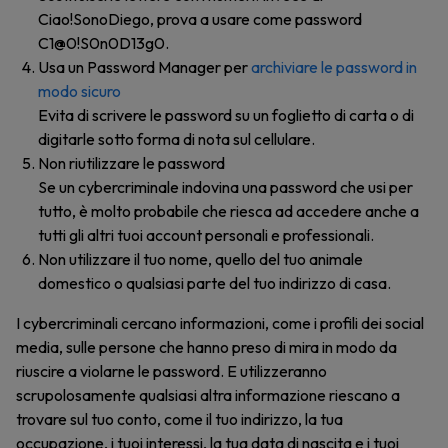
Ciao!SonoDiego, prova a usare come password
C1@0!S0n0D13g0.
Usa un Password Manager per
archiviare le password in
modo sicuro
Evita di scrivere le password su un foglietto di carta o di
digitarle sotto forma di nota sul cellulare.
Non riutilizzare le password
Se un cybercriminale indovina una password che usi per
tutto, è molto probabile che riesca ad accedere anche a
tutti gli altri tuoi account personali e professionali.
Non utilizzare il tuo nome, quello del tuo animale
domestico o qualsiasi parte del tuo indirizzo di casa.
I cybercriminali cercano informazioni, come i profili dei social
media, sulle persone che hanno preso di mira in modo da
riuscire a violarne le password. E utilizzeranno
scrupolosamente qualsiasi altra informazione riescano a
trovare sul tuo conto, come il tuo indirizzo, la tua
occupazione, i tuoi interessi, la tua data di nascita e i tuoi