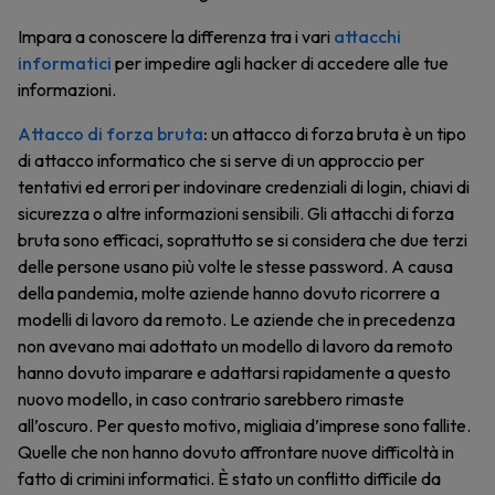
Impara a conoscere la differenza tra i vari
attacchi
informatici
per impedire agli hacker di accedere alle tue
informazioni.
Attacco di forza bruta
:
un attacco di forza bruta è un tipo
di attacco informatico che si serve di un approccio per
tentativi ed errori per indovinare credenziali di login, chiavi di
sicurezza o altre informazioni sensibili. Gli attacchi di forza
bruta sono efficaci, soprattutto se si considera che due terzi
delle persone usano più volte le stesse password. A causa
della pandemia, molte aziende hanno dovuto ricorrere a
modelli di lavoro da remoto. Le aziende che in precedenza
non avevano mai adottato un modello di lavoro da remoto
hanno dovuto imparare e adattarsi rapidamente a questo
nuovo modello, in caso contrario sarebbero rimaste
all’oscuro. Per questo motivo, migliaia d’imprese sono fallite.
Quelle che non hanno dovuto affrontare nuove difficoltà in
fatto di crimini informatici. È stato un conflitto difficile da