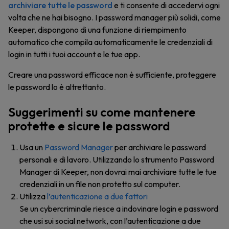
archiviare tutte le password
e ti consente di accedervi ogni
volta che ne hai bisogno. I password manager più solidi, come
Keeper, dispongono di una funzione di riempimento
automatico che compila automaticamente le credenziali di
login in tutti i tuoi account e le tue app.
Creare una password efficace non è sufficiente, proteggere
le password lo è altrettanto.
Suggerimenti su come mantenere
protette e sicure le password
Usa un
Password Manager
per archiviare le password
personali e di lavoro. Utilizzando lo strumento Password
Manager di Keeper, non dovrai mai archiviare tutte le tue
credenziali in un file non protetto sul computer.
Utilizza
l’autenticazione a due fattori
Se un cybercriminale riesce a indovinare login e password
che usi sui social network, con l’autenticazione a due