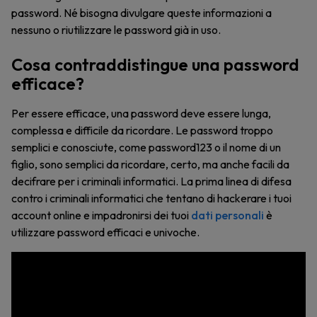
password. Né bisogna divulgare queste informazioni a
nessuno o riutilizzare le password già in uso.
Cosa contraddistingue una password
efficace?
Per essere efficace, una password deve essere lunga,
complessa e difficile da ricordare. Le password troppo
semplici e conosciute, come password123 o il nome di un
figlio, sono semplici da ricordare, certo, ma anche facili da
decifrare per i criminali informatici. La prima linea di difesa
contro i criminali informatici che tentano di hackerare i tuoi
account online e impadronirsi dei tuoi
dati personali
è
utilizzare password efficaci e univoche.