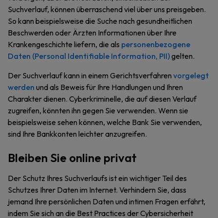
Suchverlauf, können überraschend viel über uns preisgeben.
So kann beispielsweise die Suche nach gesundheitlichen
Beschwerden oder Ärzten Informationen über Ihre
Krankengeschichte liefern, die als
personenbezogene
Daten (Personal Identifiable Information, PII)
gelten.
Der Suchverlauf kann in einem Gerichtsverfahren
vorgelegt
werden
und als Beweis für Ihre Handlungen und Ihren
Charakter dienen. Cyberkriminelle, die auf diesen Verlauf
zugreifen, könnten ihn gegen Sie verwenden. Wenn sie
beispielsweise sehen können, welche Bank Sie verwenden,
sind Ihre Bankkonten leichter anzugreifen.
Bleiben Sie online privat
Der Schutz Ihres Suchverlaufs ist ein wichtiger Teil des
Schutzes Ihrer Daten im Internet. Verhindern Sie, dass
jemand Ihre persönlichen Daten und intimen Fragen erfährt,
indem Sie sich an die Best Practices der Cybersicherheit