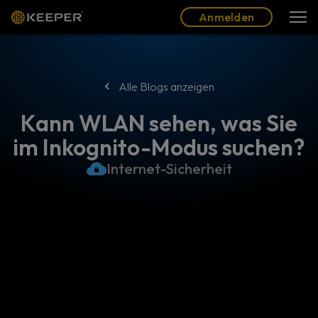
Blog
Partner
Deutsch (DE)
Anmelden
Anmelden
Alle Blogs anzeigen
Kann WLAN sehen, was Sie
im Inkognito-Modus suchen?
Internet-Sicherheit