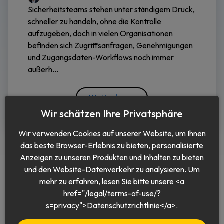
Sicherheitsteams stehen unter ständigem Druck,
schneller zu handeln, ohne die Kontrolle
aufzugeben, doch in vielen Organisationen
befinden sich Zugriffsanfragen, Genehmigungen
und Zugangsdaten-Workflows noch immer
außerh...
Weiterlesen
Wir schätzen Ihre Privatsphäre
Wir verwenden Cookies auf unserer Website, um Ihnen
das beste Browser-Erlebnis zu bieten, personalisierte
Anzeigen zu unseren Produkten und Inhalten zu bieten
und den Website-Datenverkehr zu analysieren. Um
mehr zu erfahren, lesen Sie bitte unsere <a
href="/legal/terms-of-use/?
Deutsch
s=privacy">Datenschutzrichtlinie</a>.