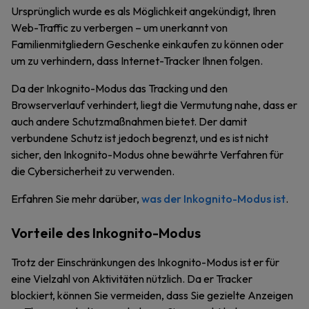
Ursprünglich wurde es als Möglichkeit angekündigt, Ihren
Web-Traffic zu verbergen – um unerkannt von
Familienmitgliedern Geschenke einkaufen zu können oder
um zu verhindern, dass Internet-Tracker Ihnen folgen.
Da der Inkognito-Modus das Tracking und den
Browserverlauf verhindert, liegt die Vermutung nahe, dass er
auch andere Schutzmaßnahmen bietet. Der damit
verbundene Schutz ist jedoch begrenzt, und es ist nicht
sicher, den Inkognito-Modus ohne bewährte Verfahren für
die Cybersicherheit zu verwenden.
Erfahren Sie mehr darüber,
was der Inkognito-Modus ist
.
Vorteile des Inkognito-Modus
Trotz der Einschränkungen des Inkognito-Modus ist er für
eine Vielzahl von Aktivitäten nützlich. Da er Tracker
blockiert, können Sie vermeiden, dass Sie gezielte Anzeigen