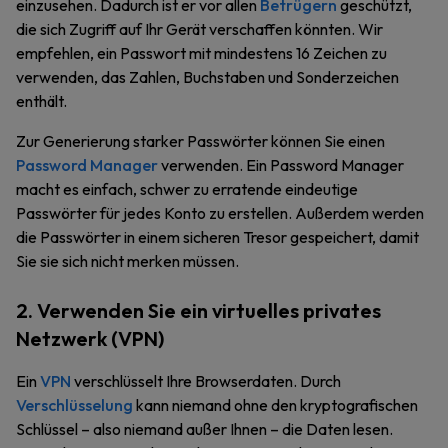
einzusehen. Dadurch ist er vor allen
Betrügern
geschützt,
die sich Zugriff auf Ihr Gerät verschaffen könnten. Wir
empfehlen, ein Passwort mit mindestens 16 Zeichen zu
verwenden, das Zahlen, Buchstaben und Sonderzeichen
enthält.
Zur Generierung starker Passwörter können Sie einen
Password Manager
verwenden. Ein Password Manager
macht es einfach, schwer zu erratende eindeutige
Passwörter für jedes Konto zu erstellen. Außerdem werden
die Passwörter in einem sicheren Tresor gespeichert, damit
Sie sie sich nicht merken müssen.
2. Verwenden Sie ein virtuelles privates
Netzwerk (VPN)
Ein
VPN
verschlüsselt Ihre Browserdaten. Durch
Verschlüsselung
kann niemand ohne den kryptografischen
Schlüssel – also niemand außer Ihnen – die Daten lesen.