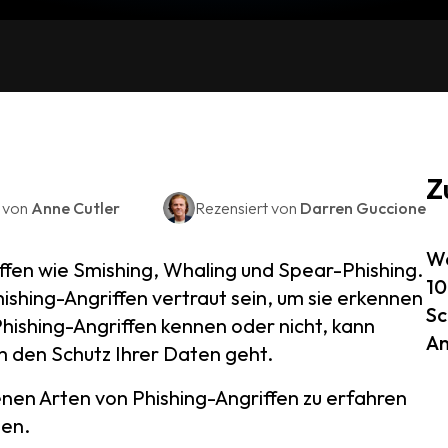
Z
t von
Anne Cutler
Rezensiert von
Darren Guccione
Wa
ffen wie Smishing, Whaling und Spear-Phishing.
10
ishing-Angriffen vertraut sein, um sie erkennen
Sc
Phishing-Angriffen kennen oder nicht, kann
An
 den Schutz Ihrer Daten geht.
enen Arten von Phishing-Angriffen zu erfahren
nen.