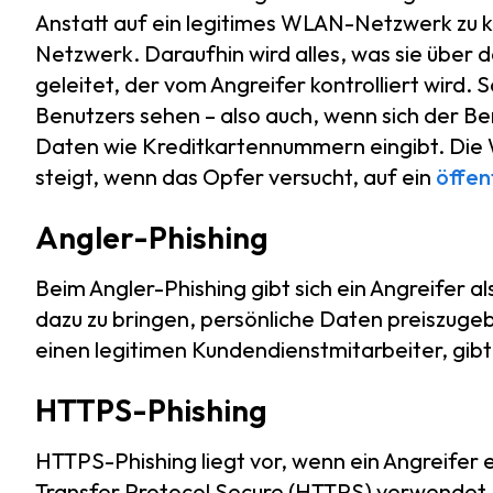
Anstatt auf ein legitimes WLAN-Netzwerk zu kl
Netzwerk. Daraufhin wird alles, was sie über
geleitet, der vom Angreifer kontrolliert wird. 
Benutzers sehen – also auch, wenn sich der B
Daten wie Kreditkartennummern eingibt. Die Wa
steigt, wenn das Opfer versucht, auf ein
öffen
Angler-Phishing
Beim Angler-Phishing gibt sich ein Angreifer 
dazu zu bringen, persönliche Daten preiszuge
einen legitimen Kundendienstmitarbeiter, gibt 
HTTPS-Phishing
HTTPS-Phishing liegt vor, wenn ein Angreifer e
Transfer Protocol Secure (HTTPS) verwendet.