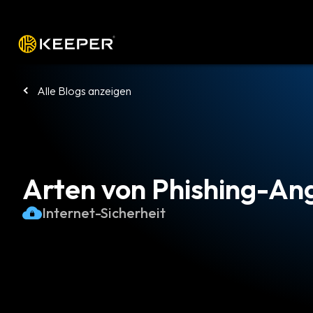
Plattform
Lösungen
Preise
Heru
Alle Blogs anzeigen
Arten von Phishing-Ang
Internet-Sicherheit