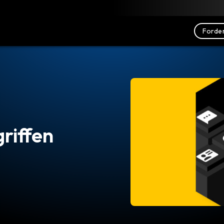
nterladen
Ressourcen
Kontakt
Forder
riffen