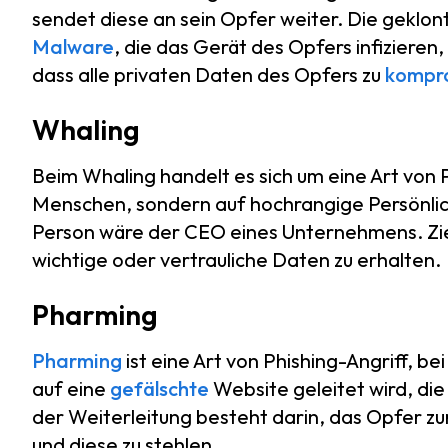
sendet diese an sein Opfer weiter. Die geklon
Malware
, die das Gerät des Opfers infizieren,
dass alle privaten Daten des Opfers zu
kompro
Whaling
Beim Whaling handelt es sich um eine Art von P
Menschen, sondern auf hochrangige Persönlichke
Person wäre der CEO eines Unternehmens. Ziel 
wichtige oder vertrauliche Daten zu erhalten.
Pharming
Pharming
ist eine Art von Phishing-Angriff, b
auf eine
gefälschte
Website geleitet wird, die
der Weiterleitung besteht darin, das Opfer z
und diese zu stehlen.