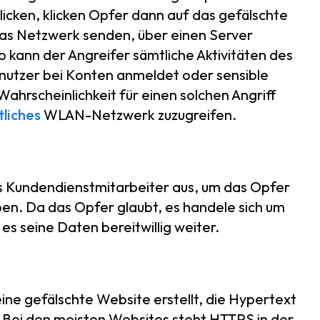
icken, klicken Opfer dann auf das gefälschte
 das Netzwerk senden, über einen Server
So kann der Angreifer sämtliche Aktivitäten des
enutzer bei Konten anmeldet oder sensible
hrscheinlichkeit für einen solchen Angriff
tliches
WLAN-Netzwerk zuzugreifen.
als Kundendienstmitarbeiter aus, um das Opfer
ben. Da das Opfer glaubt, es handele sich um
es seine Daten bereitwillig weiter.
ine gefälschte Website erstellt, die Hypertext
 Bei den meisten Websites steht HTTPS in der