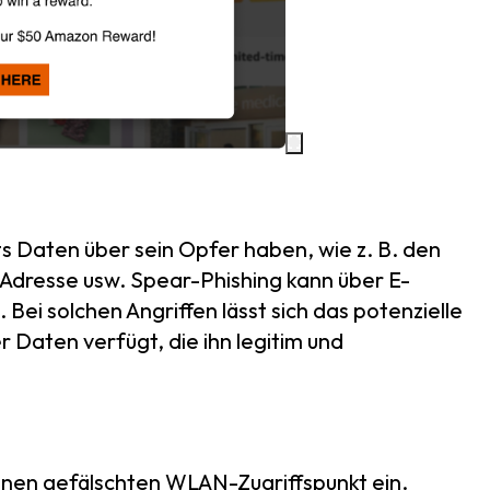
s Daten über sein Opfer haben, wie z. B. den
Adresse usw. Spear-Phishing kann über E-
ei solchen Angriffen lässt sich das potenzielle
 Daten verfügt, die ihn legitim und
 einen gefälschten WLAN-Zugriffspunkt ein.