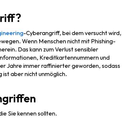
riff?
gineering
-Cyberangriff, bei dem versucht wird,
bewegen. Wenn Menschen nicht mit Phishing-
 herein. Das kann zum Verlust sensibler
nformationen, Kreditkartennummern und
der Jahre immer raffinierter geworden, sodass
 ist aber nicht unmöglich.
ngriffen
die Sie kennen sollten.