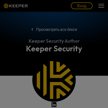
Блог
Партнеры
Pусский (RU)
Вход
Вход
Просмотреть все блоги
Keeper Security Author
Keeper Security