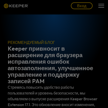
Блог
Партнеры
Pусский (RU)
Вход
Вход
РЕКОМЕНДУЕМЫЙ БЛОГ
Keeper привносит в
расширение для браузера
исправления ошибок
автозаполнения, улучшенное
управление и поддержку
записей PAM
Стремясь повысить удобство работы
пользователей и уровень безопасности, мы
объявляем о выпуске расширения Keeper Browser
Extension 17.1. Это обновление вносит изменения,