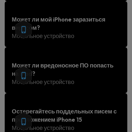
Может ли мой iPhone заразиться
вирусом?
Мобильное устройство
Может ли вредоносное ПО попасть
на iPad?
Мобильное устройство
Остерегайтесь поддельных писем с
предложением iPhone 15
Мобильное устройство