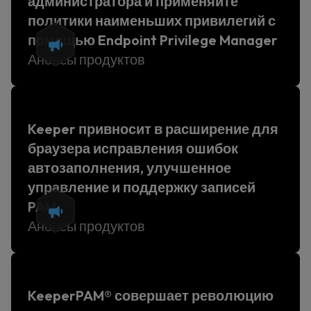
администратора и применяйте
политики наименьших привилегий с
помощью Endpoint Privilege Manager
Анонсы продуктов
Keeper привносит в расширение для
браузера исправления ошибок
автозаполнения, улучшенное
управление и поддержку записей
PAM
Анонсы продуктов
KeeperPAM® совершает революцию