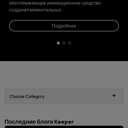
ающие инновационное средство
моментальных…
Подробнее
Choose Category
Последние блоги Keeper