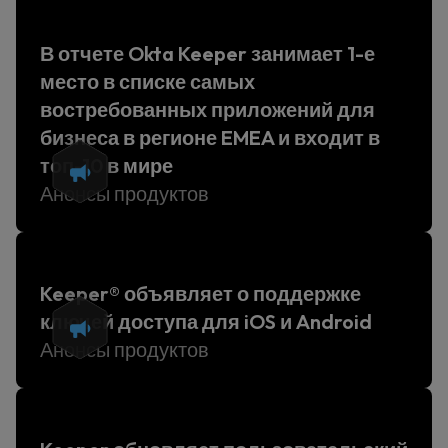
В отчете Okta Keeper занимает 1-е
место в списке самых
востребованных приложений для
бизнеса в регионе EMEA и входит в
топ-10 в мире
Анонсы продуктов
Keeper® объявляет о поддержке
ключей доступа для iOS и Android
Анонсы продуктов