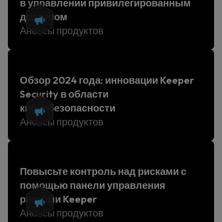
в управлении привилегированным
доступом
Анонсы продуктов
Обзор 2024 года: инновации Keeper
Security в области
кибербезопасности
Анонсы продуктов
Повысьте контроль над рисками с
помощью панели управления
рисками Keeper
Анонсы продуктов