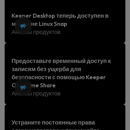
Keeper Desktop теперь доступен в
магазине Linux Snap
Анонсы продуктов
Предоставьте временный доступ к
записям без ущерба для
безопасности с помощью Keeper
One-Time Share
Анонсы продуктов
Устраните постоянные права