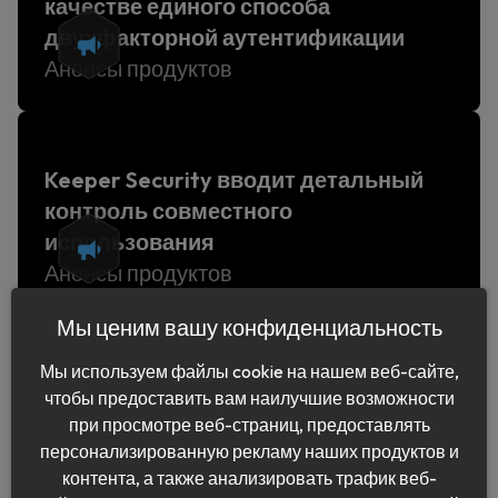
качестве единого способа
двухфакторной аутентификации
Анонсы продуктов
Keeper Security вводит детальный
контроль совместного
использования
Анонсы продуктов
Мы ценим вашу конфиденциальность
›
Мы используем файлы cookie на нашем веб-сайте,
1
2
чтобы предоставить вам наилучшие возможности
при просмотре веб-страниц, предоставлять
персонализированную рекламу наших продуктов и
контента, а также анализировать трафик веб-