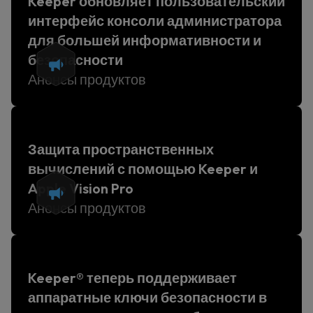
Keeper обновляет пользовательский
интерфейс консоли администратора
для большей информативности и
безопасности
Анонсы продуктов
Защита пространственных
вычислений с помощью Keeper и
Apple Vision Pro
Анонсы продуктов
Keeper® теперь поддерживает
аппаратные ключи безопасности в