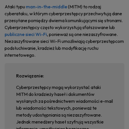
Ataki typu
man-in-the-middle
(MITM) to rodzaj
cyberataku, w którym cyberprzestępcy przechwytują dane
przesyłane pomiędzy dwiema komunikującymi się stronami.
Cyberprzestępcy często wykorzystują sfałszowane lub
publiczne sieci Wi-Fi
, ponieważ są one niezaszyfrowane.
Niezaszyfrowane sieci Wi-Fi umożliwiają cyberprzestępcom
podsłuchiwanie, kradzież lub modyfikację ruchu
internetowego.
Rozwiązanie:
Cyberprzestępcy mogą wykorzystać ataki
MITM do kradzieży haseł i dokumentów
wysłanych za pośrednictwem wiadomości e-mail
lub wiadomości tekstowych, ponieważ te
metody udostępniania są niezaszyfrowane.
Jednak menedżery haseł szyfrują wszystkie
informacje, umożliwiając bezpieczne