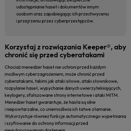
udostępnianie haseł i dokumentów innym
osobom oraz zapobiegając ich przechwyceniu
i przejrzeniu przez cyberprzestępców.
Korzystaj z rozwiązania Keeper®, aby
chronić się przed cyberatakami
Chociaż menedżer haseł nie uchroni przed każdym
możliwym cyberzagrożeniem, może chronić przed
cyberatakami, takimi jak ataki siłowe, ataki słownikowe,
rozpylanie haseł, wypychanie danych uwierzytelniających,
keylogery, sfałszowane strony internetowe i ataki MITM.
Menedżer haseł gwarantuje, że hasła są silne
i niepowtarzalne, co uniemożliwia ich łatwe złamanie.
Wykorzystuje również funkcje automatycznego wypełniania
i szyfrowanie do ochrony informacji przed
nieautoryzowanym dostępem.