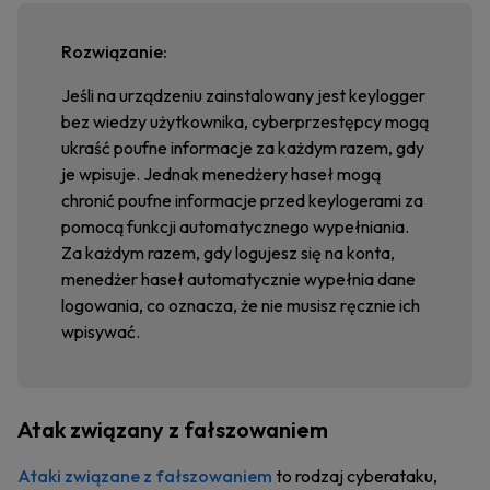
Rozwiązanie:
Jeśli na urządzeniu zainstalowany jest keylogger
bez wiedzy użytkownika, cyberprzestępcy mogą
ukraść poufne informacje za każdym razem, gdy
je wpisuje. Jednak menedżery haseł mogą
chronić poufne informacje przed keylogerami za
pomocą funkcji automatycznego wypełniania.
Za każdym razem, gdy logujesz się na konta,
menedżer haseł automatycznie wypełnia dane
logowania, co oznacza, że nie musisz ręcznie ich
wpisywać.
Atak związany z fałszowaniem
Ataki związane z fałszowaniem
to rodzaj cyberataku,