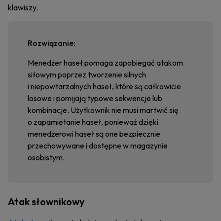
klawiszy.
Rozwiązanie:
Menedżer haseł pomaga zapobiegać atakom
siłowym poprzez tworzenie silnych
i niepowtarzalnych haseł, które są całkowicie
losowe i pomijają typowe sekwencje lub
kombinacje. Użytkownik nie musi martwić się
o zapamiętanie haseł, ponieważ dzięki
menedżerowi haseł są one bezpiecznie
przechowywane i dostępne w magazynie
osobistym.
Atak słownikowy