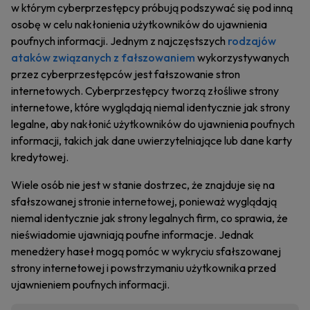
w którym cyberprzestępcy próbują podszywać się pod inną
osobę w celu nakłonienia użytkowników do ujawnienia
poufnych informacji. Jednym z najczęstszych
rodzajów
ataków związanych z fałszowaniem
wykorzystywanych
przez cyberprzestępców jest fałszowanie stron
internetowych. Cyberprzestępcy tworzą złośliwe strony
internetowe, które wyglądają niemal identycznie jak strony
legalne, aby nakłonić użytkowników do ujawnienia poufnych
informacji, takich jak dane uwierzytelniające lub dane karty
kredytowej.
Wiele osób nie jest w stanie dostrzec, że znajduje się na
sfałszowanej stronie internetowej, ponieważ wyglądają
niemal identycznie jak strony legalnych firm, co sprawia, że
nieświadomie ujawniają poufne informacje. Jednak
menedżery haseł mogą pomóc w wykryciu sfałszowanej
strony internetowej i powstrzymaniu użytkownika przed
ujawnieniem poufnych informacji.