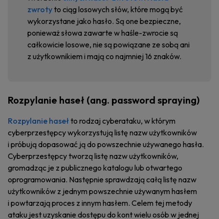
zwroty
to ciąg losowych słów, które mogą być
wykorzystane jako hasło. Są one bezpieczne,
ponieważ słowa zawarte w haśle-zwrocie są
całkowicie losowe, nie są powiązane ze sobą ani
z użytkownikiem i mają co najmniej 16 znaków.
Rozpylanie haseł (ang. password spraying)
Rozpylanie haseł
to rodzaj cyberataku, w którym
cyberprzestępcy wykorzystują listę nazw użytkowników
i próbują dopasować ją do powszechnie używanego hasła.
Cyberprzestępcy tworzą listę nazw użytkowników,
gromadząc je z publicznego katalogu lub otwartego
oprogramowania. Następnie sprawdzają całą listę nazw
użytkowników z jednym powszechnie używanym hasłem
i powtarzają proces z innym hasłem. Celem tej metody
ataku jest uzyskanie dostępu do kont wielu osób w jednej