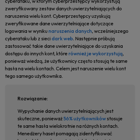
cyberataku, w którym cyberprzestępcy wykorzystują
zweryfikowany zestaw danych uwierzytelniających do
naruszenia wielu kont. Cyberprzestępcy uzyskują
zweryfikowane dane uwierzytelniające dotyczące
logowania w wyniku
naruszenia danych
, wcześniejszego
cyberataku lub z sieci
dark web
. Następnie próbują
zastosować takie dane uwierzytelniające do uzyskania
dostępu do innych kont, które
również je wykorzystują
,
ponieważ wiedzą, że użytkownicy często stosują te same
hasła na wielu kontach. Celem jest naruszenie wielu kont
tego samego użytkownika.
Rozwiązanie:
Wypychanie danych uwierzytelniających jest
skuteczne, ponieważ
56% użytkowników
stosuje
te same hasła wielokrotnie na różnych kontach.
Menedżery haseł pomagają zidentyfikować