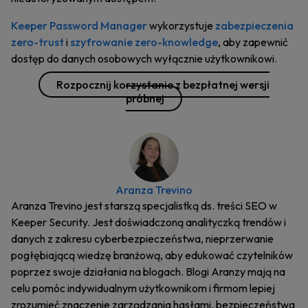
Keeper Password Manager
wykorzystuje
zabezpieczenia
zero-trust
i
szyfrowanie zero-knowledge
, aby zapewnić
dostęp do danych osobowych wyłącznie użytkownikowi.
Rozpocznij korzystanie z bezpłatnej wersji
próbnej
Aranza Trevino
Aranza Trevino jest starszą specjalistką ds. treści SEO w
Keeper Security. Jest doświadczoną analityczką trendów i
danych z zakresu cyberbezpieczeństwa, nieprzerwanie
pogłębiającą wiedzę branżową, aby edukować czytelników
poprzez swoje działania na blogach. Blogi Aranzy mają na
celu pomóc indywidualnym użytkownikom i firmom lepiej
zrozumieć znaczenie zarządzania hasłami, bezpieczeństwa