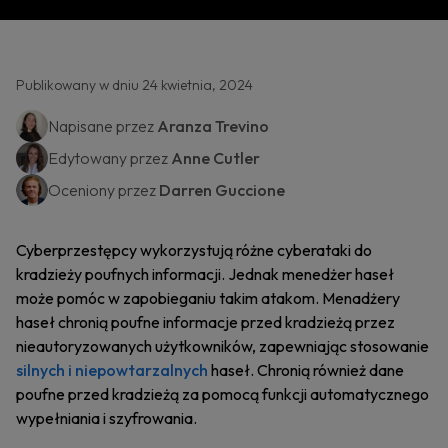
Publikowany w dniu 24 kwietnia, 2024
Napisane przez
Aranza Trevino
Edytowany przez
Anne Cutler
Oceniony przez
Darren Guccione
Cyberprzestępcy wykorzystują różne cyberataki do
kradzieży poufnych informacji. Jednak menedżer haseł
może pomóc w zapobieganiu takim atakom. Menadżery
haseł chronią poufne informacje przed kradzieżą przez
nieautoryzowanych użytkowników, zapewniając stosowanie
silnych i niepowtarzalnych
haseł. Chronią również dane
poufne przed kradzieżą za pomocą funkcji automatycznego
wypełniania i szyfrowania.