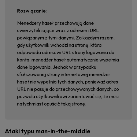
Rozwiązanie:
Menedżery haseł przechowują dane
uwierzytelniające wraz z adresem URL
powiązanym z tymi danymi. Za każdym razem,
gdy użytkownik wchodzi na stronę, która
odpowiada adresowi URL strony logowania do
konta, menedżer haseł automatycznie wypełnia
dane logowania. Jednak w przypadku
sfałszowanej strony internetowej menedżer
haseł nie wypełnia tych danych, ponieważ adres
URL nie pasuje do przechowywanych danych, co
pozwala użytkownikowi zorientować się, że musi
natychmiast opuścić taką stronę.
Ataki typu man-in-the-middle