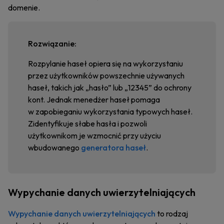
domenie.
Rozwiązanie:
Rozpylanie haseł opiera się na wykorzystaniu
przez użytkowników powszechnie używanych
haseł, takich jak „hasło” lub „12345” do ochrony
kont. Jednak menedżer haseł pomaga
w zapobieganiu wykorzystania typowych haseł.
Zidentyfikuje słabe hasła i pozwoli
użytkownikom je wzmocnić przy użyciu
wbudowanego
generatora haseł
.
Wypychanie danych uwierzytelniających
Wypychanie danych uwierzytelniających
to rodzaj