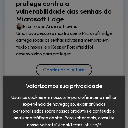
protege contra a
vulnerabilidade das senhas do
Microsoft Edge
Escrito por
Aranza Trevino
Uma nova pesquisa mostra que o Microsoft Edge
carrega todas as senhas salvas na memória em
texto simples, e o Keeper Forcefield foi
desenvolvido para proteger
Continuar a leitura
Valorizamos sua privacidade
Usamos cookies em nosso site para oferecer a melhor
experiência de navegação, exibir anúncios
personalizados sobre nossos produtos e conteúdo e
analisar o tráfego do site. Para saber mais, consulte
nossa <a href="/legal/terms-of-use/?
Português (BR)