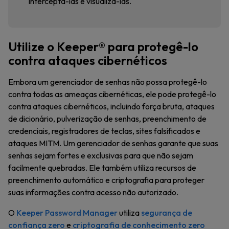
interceptá-las e visualizá-las.
Utilize o Keeper® para protegê-lo
contra ataques cibernéticos
Embora um gerenciador de senhas não possa protegê-lo
contra todas as ameaças cibernéticas, ele pode protegê-lo
contra ataques cibernéticos, incluindo força bruta, ataques
de dicionário, pulverização de senhas, preenchimento de
credenciais, registradores de teclas, sites falsificados e
ataques MITM. Um gerenciador de senhas garante que suas
senhas sejam fortes e exclusivas para que não sejam
facilmente quebradas. Ele também utiliza recursos de
preenchimento automático e criptografia para proteger
suas informações contra acesso não autorizado.
O
Keeper Password Manager
utiliza
segurança de
confiança zero
e
criptografia de conhecimento zero