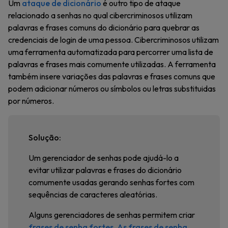
Um
ataque de dicionário
é outro tipo de ataque
relacionado a senhas no qual cibercriminosos utilizam
palavras e frases comuns do dicionário para quebrar as
credenciais de login de uma pessoa. Cibercriminosos utilizam
uma ferramenta automatizada para percorrer uma lista de
palavras e frases mais comumente utilizadas. A ferramenta
também insere variações das palavras e frases comuns que
podem adicionar números ou símbolos ou letras substituidas
por números.
Solução:
Um gerenciador de senhas pode ajudá-lo a
evitar utilizar palavras e frases do dicionário
comumente usadas gerando senhas fortes com
sequências de caracteres aleatórias.
Alguns gerenciadores de senhas permitem criar
frases de senha fortes
.
As frases de senha