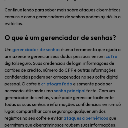
Continue lendo para saber mais sobre ataques cibernéticos
comuns e como gerenciadores de senhas podem ajudá-lo a
evitá-los.
O que é um gerenciador de senhas?
Um
gerenciador de senhas
é uma ferramenta que ajuda a
armazenar e gerenciar seus dados pessoais em um
cofre
digital seguro. Suas credenciais de login, informações de
cartões de crédito, número do CPF e outras informações
confidenciais podem ser armazenadas no seu cofre digital
pessoal. O cofre é
criptografado
e somente pode ser
acessado utilizando uma
senha principal
forte. Com um
gerenciador de senhas, você pode gerenciar facilmente
todas as suas senhas e informações confidenciais em um só
lugar, compartilhar com segurança qualquer um dos
registros no seu cofre e evitar
ataques cibernéticos
que
permitem que cibercriminosos roubem suas informações.