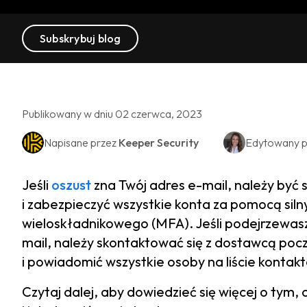
Subskrybuj blog
Publikowany w dniu 02 czerwca, 2023
Napisane przez
Keeper Security
Edytowany p
Jeśli
oszust
zna Twój adres e-mail, należy być 
i zabezpieczyć wszystkie konta za pomocą silny
wieloskładnikowego (MFA). Jeśli podejrzewasz
mail, należy skontaktować się z dostawcą poc
i powiadomić wszystkie osoby na liście konta
Czytaj dalej, aby dowiedzieć się więcej o tym