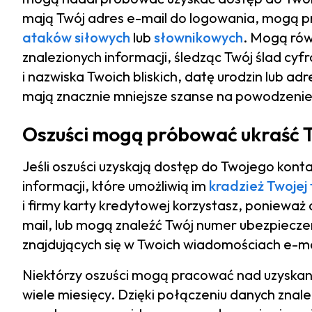
mają Twój adres e-mail do logowania, mogą 
ataków siłowych
lub
słownikowych
. Mogą ró
znalezionych informacji, śledząc Twój ślad cy
i nazwiska Twoich bliskich, datę urodzin lub adr
mają znacznie mniejsze szanse na powodzenie
Oszuści mogą próbować ukraść 
Jeśli oszuści uzyskają dostęp do Twojego kon
informacji, które umożliwią im
kradzież Twojej
i firmy karty kredytowej korzystasz, poniewa
mail, lub mogą znaleźć Twój numer ubezpiec
znajdujących się w Twoich wiadomościach e-ma
Niektórzy oszuści mogą pracować nad uzyskani
wiele miesięcy. Dzięki połączeniu danych znal