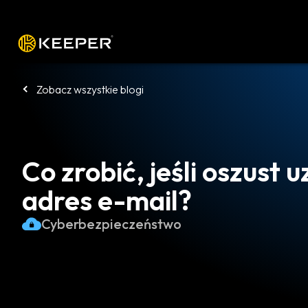
Platforma
Rozwiązania
Cennik
P
Zobacz wszystkie blogi
Co zrobić, jeśli oszust 
adres e-mail?
Cyberbezpieczeństwo