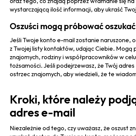
oraz tego, co znajdą poprzez włamanie się n
wystarczającą ilość informacji, aby ukraść Tw
Oszuści mogą próbować oszukać
Jeśli Twoje konto e-mail zostanie naruszone,
z Twojej listy kontaktów, udając Ciebie. Mog
znajomych, rodziny i współpracowników w celu n
tożsamości. Jeśli podejrzewasz, że Twój adres
ostrzec znajomych, aby wiedzieli, że te wiado
Kroki, które należy podją
adres e-mail
Niezależnie od tego, czy uważasz, że oszust zna