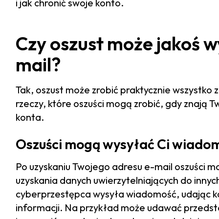
i jak chronić swoje konto.
Czy oszust może jakoś w
mail?
Tak, oszust może zrobić praktycznie wszystko 
rzeczy, które oszuści mogą zrobić, gdy znają 
konta.
Oszuści mogą wysyłać Ci wiado
Po uzyskaniu Twojego adresu e-mail oszuści m
uzyskania danych uwierzytelniających do innyc
cyberprzestępca wysyła wiadomość, udając ko
informacji. Na przykład może udawać przedst