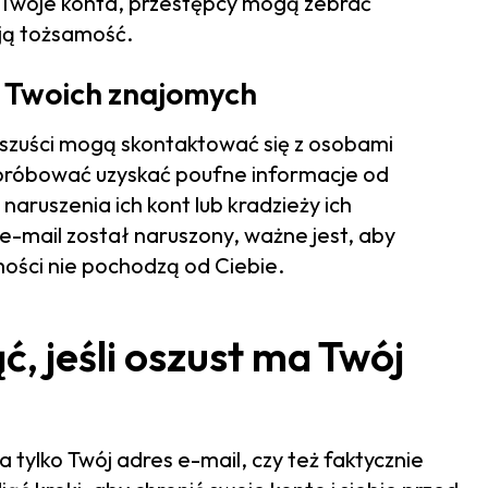
a Twoje konta, przestępcy mogą zebrać
oją tożsamość.
 Twoich znajomych
 oszuści mogą skontaktować się z osobami
ą próbować uzyskać poufne informacje od
aruszenia ich kont lub kradzieży ich
 e-mail został naruszony, ważne jest, aby
mości nie pochodzą od Ciebie.
ć, jeśli oszust ma Twój
 tylko Twój adres e-mail, czy też faktycznie