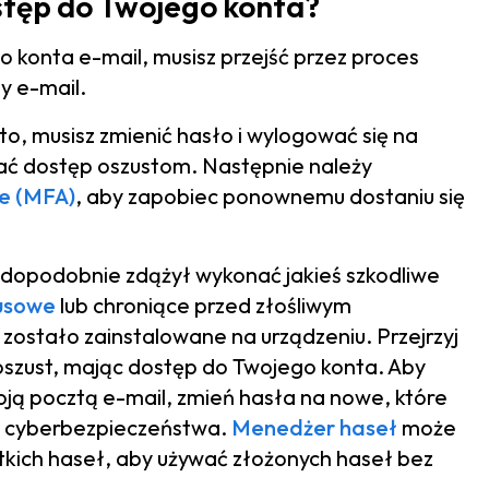
dostęp do Twojego konta?
o konta e-mail, musisz przejść przez proces
y e-mail.
to, musisz zmienić hasło i wylogować się na
wać dostęp oszustom. Następnie należy
we (MFA)
, aby zapobiec ponownemu dostaniu się
wdopodobnie zdążył wykonać jakieś szkodliwe
usowe
lub chroniące przed złośliwym
zostało zainstalowane na urządzeniu. Przejrzyj
 oszust, mając dostęp do Twojego konta. Aby
ją pocztą e-mail, zmień hasła na nowe, które
ie cyberbezpieczeństwa.
Menedżer haseł
może
ich haseł, aby używać złożonych haseł bez