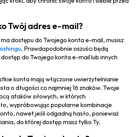
ć kroki, aby chronić swoje konto i siebie przed
ylko Twój adres e-mail?
nie ma dostępu do Twojego konta e-mail, musisz
ishingu
. Prawdopodobnie oszuści będą
 dostęp do Twojego konta e-mail lub innych
stkie konta mają włączone uwierzytelnianie
asła o długości co najmniej 16 znaków. Twoje
cą ataków siłowych, w których
ło, wypróbowując popularne kombinacje
konto, nawet jeśli odgadną hasło, ponieważ
ania, do której dostęp masz tylko Ty.