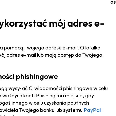
os
ykorzystać mój adres e-
za pomocą Twojego adresu e-mail. Oto kilka
Twój adres e-mail lub mają dostęp do Twojego
mości phishingowe
ogą wysyłać Ci wiadomości phishingowe w celu
h ważnych kont. Phishing ma miejsce, gdy
goś innego w celu uzyskania poufnych
awiciela Twojego banku lub systemu
PayPal