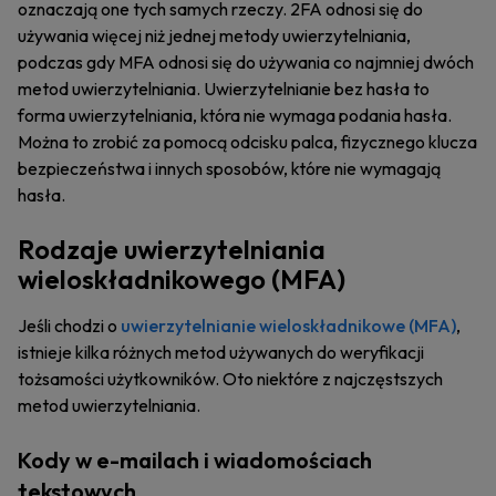
oznaczają one tych samych rzeczy. 2FA odnosi się do
używania więcej niż jednej metody uwierzytelniania,
podczas gdy MFA odnosi się do używania co najmniej dwóch
metod uwierzytelniania. Uwierzytelnianie bez hasła to
forma uwierzytelniania, która nie wymaga podania hasła.
Można to zrobić za pomocą odcisku palca, fizycznego klucza
bezpieczeństwa i innych sposobów, które nie wymagają
hasła.
Rodzaje uwierzytelniania
wieloskładnikowego (MFA)
Jeśli chodzi o
uwierzytelnianie wieloskładnikowe (MFA)
,
istnieje kilka różnych metod używanych do weryfikacji
tożsamości użytkowników. Oto niektóre z najczęstszych
metod uwierzytelniania.
Kody w e-mailach i wiadomościach
tekstowych