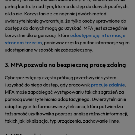
pełną kontrolę nad tym, kto ma dostęp do danych poufnych,
a kto nie. Korzystanie z co najmniej dwóch metod
uwierzytelniania gwarantuje, że tylko osoby uprawnione do
dostępu do danych mogą go uzyskać. MFA jest szczególnie
korzystne dla organizacji, które
udostępniają informacje
stronom trzecim
, ponieważ często poufne informacje są im
udostępniane w sposób niezabezpieczony.
3. MFA pozwala na bezpieczną pracę zdalną
Cyberprzestępcy często próbują przechwycić system
i uzyskać do niego dostęp, gdy pracownik
pracuje zdalnie
.
MFA może zapobiegać występowaniu takich zagrożeń za
pomocą uwierzytelniania adaptacyjnego. Uwierzytelnianie
adaptacyjne to forma uwierzytelniania, która potwierdza
tożsamość użytkownika poprzez analizę różnych informacji,
takich jak lokalizacja, typ urządzenia, zachowanie i inne.