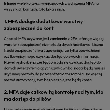
Istnieje wiele korzyści wynikających z wdrożenia MFA na
wszystkich kontach. Oto kilka z nich.
1. MFA dodaje dodatkowe warstwy
zabezpieczeń do kont
Chociaż MFA używane jest zamiennie z 2FA, oferuje więcej
warstw zabezpieczeń niż metoda dwuskładnikowa. Liczne
środki bezpieczeństwa zapewniają, że tylko upoważnieni
użytkownicy mogą uzyskać dostęp do swoich informacji.
Nawet jeśli cyberprzestępcom uda się uzyskać dostęp do
danych uwierzytelniających użytkownika, nadal będą musieli
użyć innej metody do potwierdzenia tożsamości. Im więcej
metod autoryzacji, tym bezpieczniejsze będą konta.
2. MFA daje całkowitą kontrolę nad tym, kto
ma dostęp do plików
Uwierzytelnianie wieloskładnikowe (MFA) umożliwia firmie