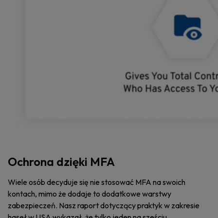
Ochrona dzięki MFA
Wiele osób decyduje się nie stosować MFA na swoich
kontach, mimo że dodaje to dodatkowe warstwy
zabezpieczeń. Nasz raport dotyczący praktyk w zakresie
haseł w USA wykazał, że tylko jeden na sześciu