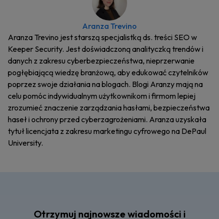
Aranza Trevino
Aranza Trevino jest starszą specjalistką ds. treści SEO w
Keeper Security. Jest doświadczoną analityczką trendów i
danych z zakresu cyberbezpieczeństwa, nieprzerwanie
pogłębiającą wiedzę branżową, aby edukować czytelników
poprzez swoje działania na blogach. Blogi Aranzy mają na
celu pomóc indywidualnym użytkownikom i firmom lepiej
zrozumieć znaczenie zarządzania hasłami, bezpieczeństwa
haseł i ochrony przed cyberzagrożeniami. Aranza uzyskała
tytuł licencjata z zakresu marketingu cyfrowego na DePaul
University.
Otrzymuj najnowsze wiadomości i