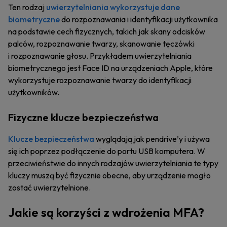
Ten rodzaj
uwierzytelniania wykorzystuje dane
biometryczne
do rozpoznawania i identyfikacji użytkownika
na podstawie cech fizycznych, takich jak skany odcisków
palców, rozpoznawanie twarzy, skanowanie tęczówki
i rozpoznawanie głosu. Przykładem uwierzytelniania
biometrycznego jest Face ID na urządzeniach Apple, które
wykorzystuje rozpoznawanie twarzy do identyfikacji
użytkowników.
Fizyczne klucze bezpieczeństwa
Klucze bezpieczeństwa
wyglądają jak pendrive’y i używa
się ich poprzez podłączenie do portu USB komputera. W
przeciwieństwie do innych rodzajów uwierzytelniania te typy
kluczy muszą być fizycznie obecne, aby urządzenie mogło
zostać uwierzytelnione.
Jakie są korzyści z wdrożenia MFA?