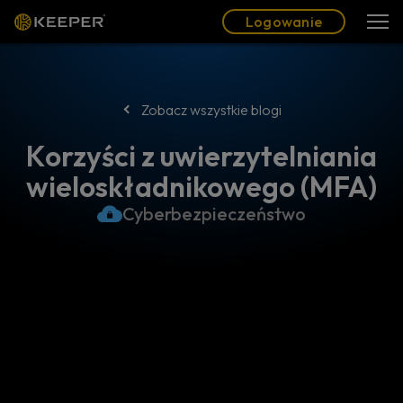
Blog
Partnerzy
Polski (PL)
Logowanie
Logowanie
Zobacz wszystkie blogi
Korzyści z uwierzytelniania
wieloskładnikowego (MFA)
Cyberbezpieczeństwo