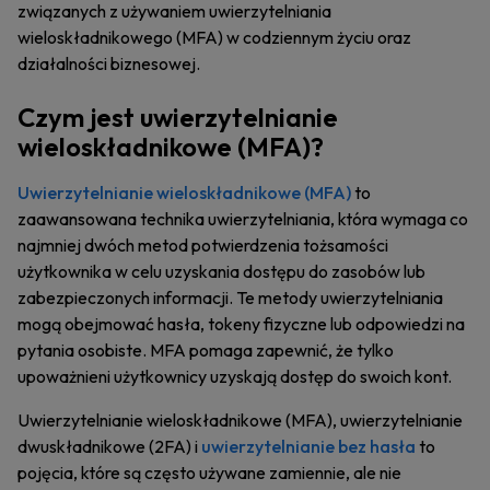
związanych z używaniem uwierzytelniania
wieloskładnikowego (MFA) w codziennym życiu oraz
działalności biznesowej.
Czym jest uwierzytelnianie
wieloskładnikowe (MFA)?
Uwierzytelnianie wieloskładnikowe (MFA)
to
zaawansowana technika uwierzytelniania, która wymaga co
najmniej dwóch metod potwierdzenia tożsamości
użytkownika w celu uzyskania dostępu do zasobów lub
zabezpieczonych informacji. Te metody uwierzytelniania
mogą obejmować hasła, tokeny fizyczne lub odpowiedzi na
pytania osobiste. MFA pomaga zapewnić, że tylko
upoważnieni użytkownicy uzyskają dostęp do swoich kont.
Uwierzytelnianie wieloskładnikowe (MFA), uwierzytelnianie
dwuskładnikowe (2FA) i
uwierzytelnianie bez hasła
to
pojęcia, które są często używane zamiennie, ale nie