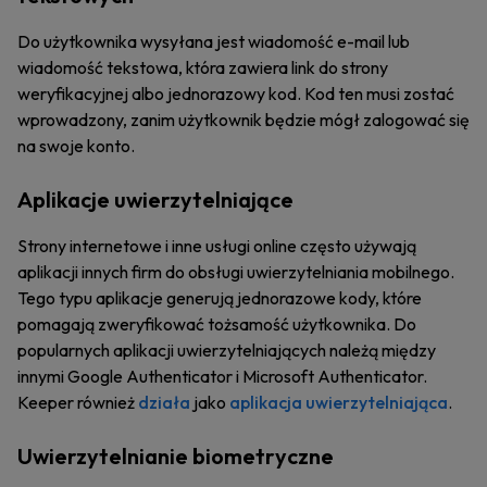
Do użytkownika wysyłana jest wiadomość e-mail lub
wiadomość tekstowa, która zawiera link do strony
weryfikacyjnej albo jednorazowy kod. Kod ten musi zostać
wprowadzony, zanim użytkownik będzie mógł zalogować się
na swoje konto.
Aplikacje uwierzytelniające
Strony internetowe i inne usługi online często używają
aplikacji innych firm do obsługi uwierzytelniania mobilnego.
Tego typu aplikacje generują jednorazowe kody, które
pomagają zweryfikować tożsamość użytkownika. Do
popularnych aplikacji uwierzytelniających należą między
innymi Google Authenticator i Microsoft Authenticator.
Keeper również
działa
jako
aplikacja uwierzytelniająca
.
Uwierzytelnianie biometryczne