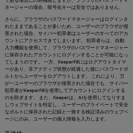
である場合にのみ機能しますが、ブラウザのパスワードマ
ネージャーの場合、暗号化キーは安全ではありません。
さらに、ブラウザのパスワードマネージャーはログインさ
れたままであることが多いため、ユーザーのブラウザが侵
害された場合、サイバー犯罪者はユーザーのすべてのアカ
ウントにアクセスできてしまいます。 犯罪者らは、自動
入力機能を使用して、ブラウザのパスワードマネージャー
に保存されたアカウントにログインすることが可能になっ
てしまうのです。 一方、KeeperFillにはログアウトタイマ
ーがあり、非アクティブ状態が経過した後にパスワードボ
ルトからユーザーをログアウトします。 これにより、万
が一ユーザーのブラウザが侵害された場合でも、サイバー
犯罪者がKeeperFillを使用してアカウントにログインする
のを防ぎます。 また、Keeperは、AIを使用してなりすま
しウェブサイトを特定し、ユーザーのプライベートで安全
なボルトに保存された記録と一致する検証済みのウェブペ
ージにのみ、ユーザーの個人情報を入力します。