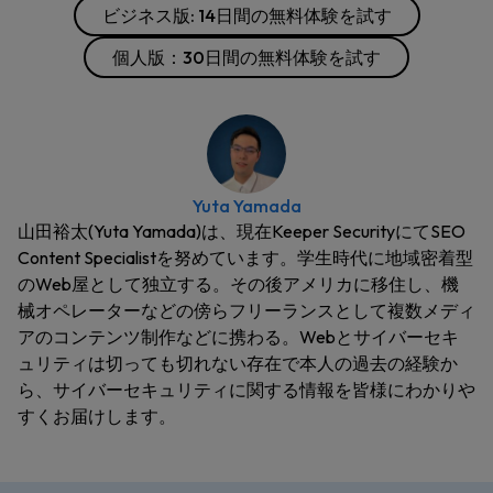
ビジネス版: 14日間の無料体験を試す
個人版：30日間の無料体験を試す
Yuta Yamada
山田裕太(Yuta Yamada)は、現在Keeper SecurityにてSEO
Content Specialistを努めています。学生時代に地域密着型
のWeb屋として独立する。その後アメリカに移住し、機
械オペレーターなどの傍らフリーランスとして複数メディ
アのコンテンツ制作などに携わる。Webとサイバーセキ
ュリティは切っても切れない存在で本人の過去の経験か
ら、サイバーセキュリティに関する情報を皆様にわかりや
すくお届けします。