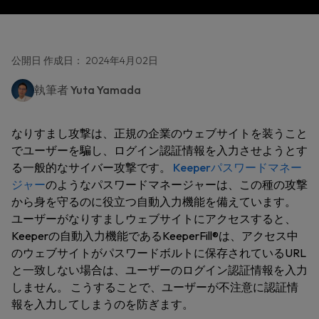
公開日 作成日： 2024年4月02日
執筆者
Yuta Yamada
なりすまし攻撃は、正規の企業のウェブサイトを装うこと
でユーザーを騙し、ログイン認証情報を入力させようとす
る一般的なサイバー攻撃です。
Keeperパスワードマネー
ジャー
のようなパスワードマネージャーは、この種の攻撃
から身を守るのに役立つ自動入力機能を備えています。
ユーザーがなりすましウェブサイトにアクセスすると、
Keeperの自動入力機能であるKeeperFill®は、アクセス中
のウェブサイトがパスワードボルトに保存されているURL
と一致しない場合は、ユーザーのログイン認証情報を入力
しません。 こうすることで、ユーザーが不注意に認証情
報を入力してしまうのを防ぎます。