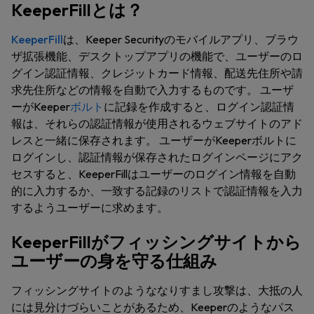
KeeperFillとは？
KeeperFill
は、Keeper Securityのモバイルアプリ、ブラウ
ザ拡張機能、デスクトップアプリの機能で、ユーザーのロ
グイン認証情報、クレジットカード情報、配送先住所や請
求先住所などの情報を自動で入力するものです。 ユーザ
ーがKeeper
ボルト
に記録を作成すると、ログイン認証情
報は、それらの認証情報が使用されるウェブサイトのアド
レスと一緒に保存されます。 ユーザーがKeeperボルトに
ログインし、認証情報が保存されたログインページにアク
セスすると、KeeperFillはユーザーのログイン情報を自動
的に入力するか、一致する記録のリストで認証情報を入力
するようユーザーに求めます。
KeeperFillがフィッシングサイトから
ユーザーの身を守る仕組み
フィッシングサイトのようななりすまし攻撃は、大抵の人
には見分けづらいことがあるため、Keeperのようなパス