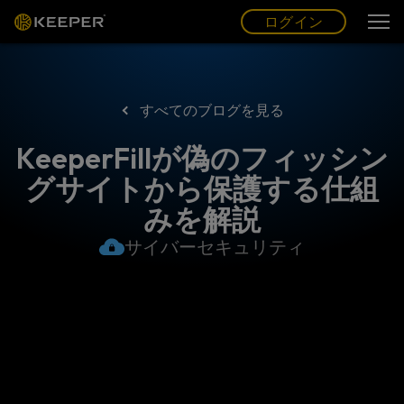
ログイン
グ
ー
(JP)
ログイン
すべてのブログを見る
KeeperFillが偽のフィッシン
グサイトから保護する仕組
みを解説
サイバーセキュリティ