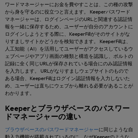
ワードマネージャーにお金を費やすことは、この種の攻撃
から身を守るのに役立つと言えます。 Keeperパスワード
マネージャーは、ログインページのURLと関連する認証情
報を一緒に保存するため、ユーザーが自分のアカウントに
ログインしようとする際に、KeeperFillがそのサイトがな
りすましサイトかどうかを検知できます。 KeeperFillは、
人工知能（AI）を活用してユーザーがアクセスしているウ
ェブページやアプリ画面の種類と構造を認識し、ボルトの
記録に全く同じURLが保存されている場合にのみ認証情報
を入力します。 URLがなりすましウェブサイトのもので
ある場合、KeeperFillはログイン認証情報を入力しないた
め、ユーザーは直ちにウェブから離れる必要があることが
わかります。
Keeperとブラウザベースのパスワー
ドマネージャーの違い
ブラウザベースのパスワードマネージャー
に同じような自
動入力機能が搭載されているのに、なぜKeeperのような