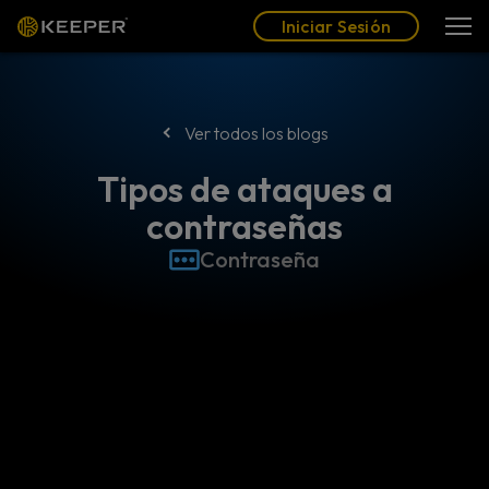
Blog
Socios
Español (LAT)
Iniciar Sesión
Iniciar Sesión
Ver todos los blogs
Tipos de ataques a
contraseñas
Contraseña