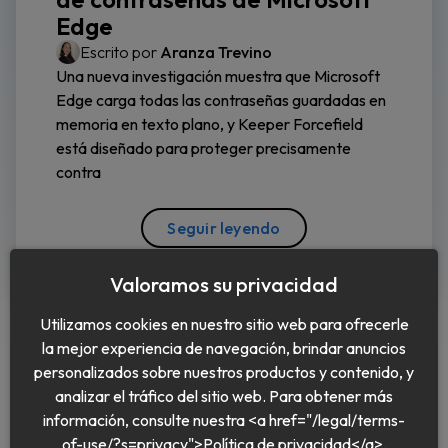
Edge
Escrito por
Aranza Trevino
Una nueva investigación muestra que Microsoft
Edge carga todas las contraseñas guardadas en
memoria en texto plano, y Keeper Forcefield
está diseñado para proteger precisamente
contra
Seguir leyendo
Valoramos su privacidad
Utilizamos cookies en nuestro sitio web para ofrecerle
la mejor experiencia de navegación, brindar anuncios
personalizados sobre nuestros productos y contenido, y
analizar el tráfico del sitio web. Para obtener más
información, consulte nuestra <a href="/legal/terms-
Español
of-use/?s=privacy">Política de privacidad</a>.