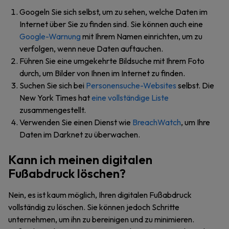
Googeln Sie sich selbst, um zu sehen, welche Daten im
Internet über Sie zu finden sind. Sie können auch eine
Google-Warnung
mit Ihrem Namen einrichten, um zu
verfolgen, wenn neue Daten auftauchen.
Führen Sie eine umgekehrte Bildsuche mit Ihrem Foto
durch, um Bilder von Ihnen im Internet zu finden.
Suchen Sie sich bei
Personensuche-Websites
selbst. Die
New York Times hat
eine vollständige Liste
zusammengestellt.
Verwenden Sie einen Dienst wie
BreachWatch
, um Ihre
Daten im Darknet zu überwachen.
Kann ich meinen digitalen
Fußabdruck löschen?
Nein, es ist kaum möglich, Ihren digitalen Fußabdruck
vollständig zu löschen. Sie können jedoch Schritte
unternehmen, um ihn zu bereinigen und zu minimieren.