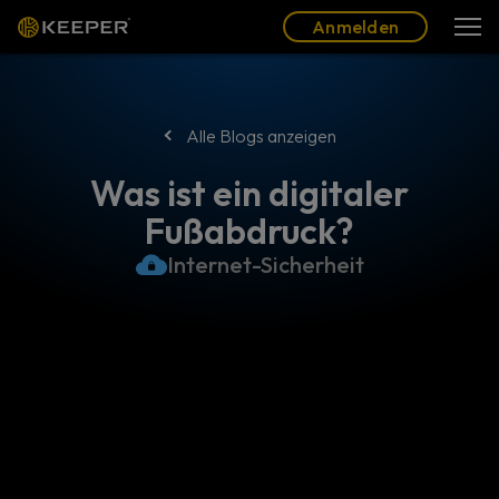
Blog
Partner
Deutsch (DE)
Anmelden
Anmelden
Alle Blogs anzeigen
Was ist ein digitaler
Fußabdruck?
Internet-Sicherheit