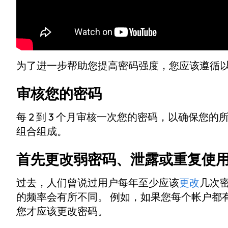
为了进一步帮助您提高密码强度，您应该遵循
审核您的密码
每 2 到 3 个月审核一次您的密码，以确保
组合组成。
首先更改弱密码、泄露或重复使
过去，人们曾说过用户每年至少应该
更改
几次
的频率会有所不同。 例如，如果您每个帐户都
您才应该更改密码。