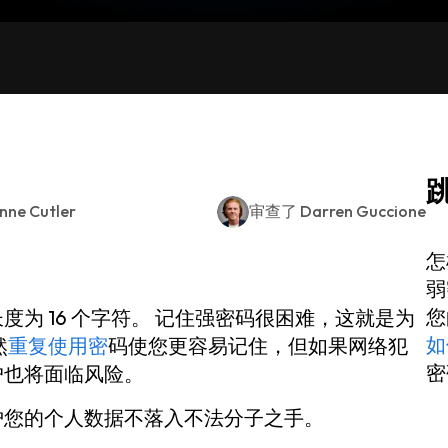
nne Cutler
审查了
Darren Guccione
怎
弱
您
为 16 个字符。 记住强密码很困难，这就是为
如
然
重复使用密
码使您更容易记住，但如果网络犯
密
户也将面临风险。
护您的个人数据不落入不法分子之手。