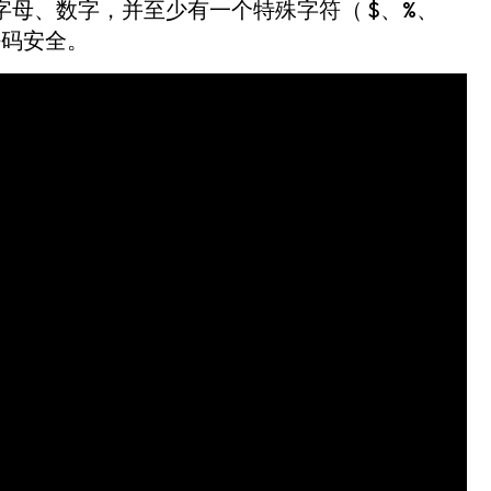
写字母、数字，并至少有一个特殊字符（ $、%、
密码安全。