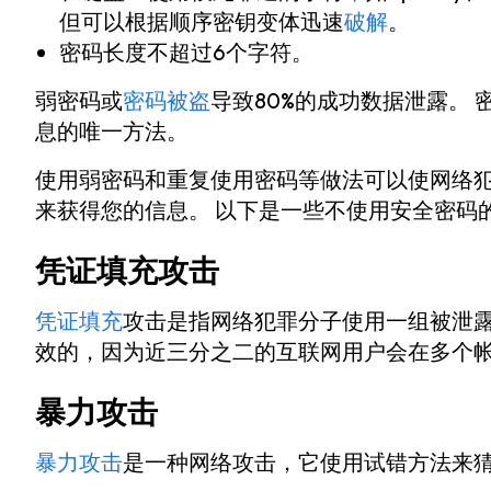
但可以根据顺序密钥变体迅速
破解
。
密码长度不超过6个字符。
弱密码或
密码被盗
导致80%的成功数据泄露。
息的唯一方法。
使用弱密码和重复使用密码等做法可以使网络
来获得您的信息。 以下是一些不使用安全密码
凭证填充攻击
凭证填充
攻击是指网络犯罪分子使用一组被泄露
效的，因为近三分之二的互联网用户会在多个
暴力攻击
暴力攻击
是一种网络攻击，它使用试错方法来