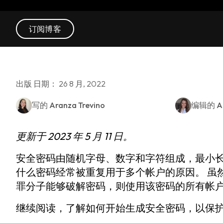
订阅博客
出版 日期： 26 8 月, 2022
写的
Aranza Trevino
编辑的
A
更新于 2023 年 5 月 11 日。
安全密码由随机字母、数字和字符组成，最小长度
什么密码经常被重复用于多个帐户的原因。 虽
罪分子能够破解密码，则使用该密码的所有帐
继续阅读，了解如何开始生成安全密码，以保