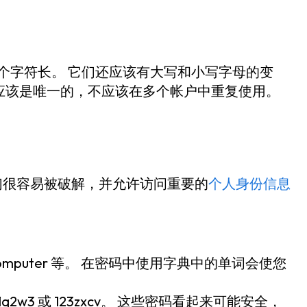
6 个字符长。 它们还应该有大写和小写字母的变
应该是唯一的，不应该在多个帐户中重复使用。
们很容易被破解，并允许访问重要的
个人身份信息
。
computer 等。 在密码中使用字典中的单词会使您
2w3 或 123zxcv。 这些密码看起来可能安全，