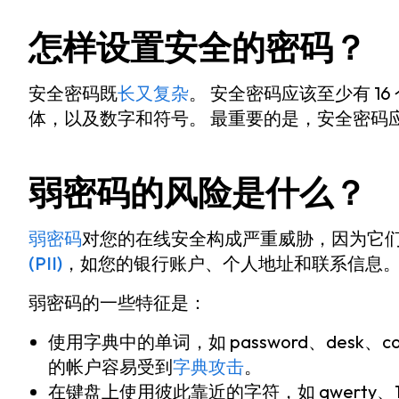
怎样设置安全的密码？
安全密码既
长又复杂
。 安全密码应该至少有 1
体，以及数字和符号。 最重要的是，安全密码
弱密码的风险是什么？
弱密码
对您的在线安全构成严重威胁，因为它
(PII)
，如您的银行账户、个人地址和联系信息
弱密码的一些特征是：
使用字典中的单词，如 password、desk、
的帐户容易受到
字典攻击
。
在键盘上使用彼此靠近的字符，如 qwerty、1q