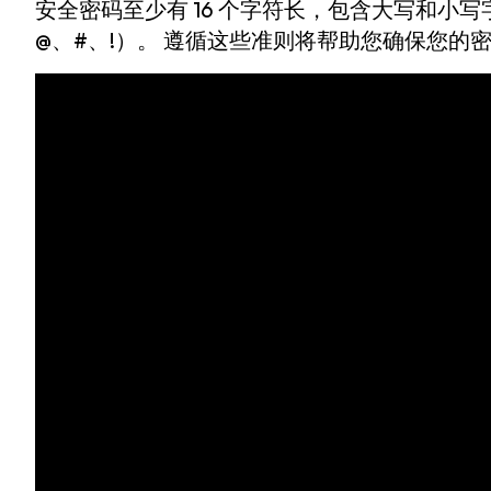
安全密码至少有 16 个字符长，包含大写和小
@、#、!）。 遵循这些准则将帮助您确保您的