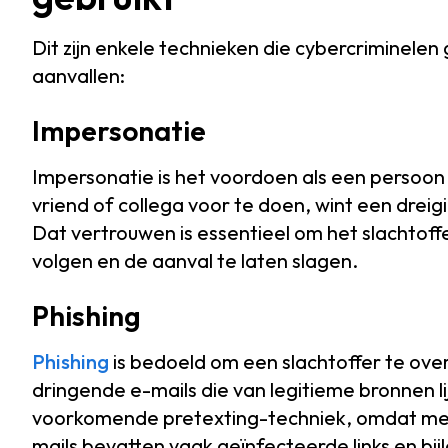
Dit zijn enkele technieken die cybercriminelen 
aanvallen:
Impersonatie
Impersonatie is het voordoen als een persoon d
vriend of collega voor te doen, wint een dreig
Dat vertrouwen is essentieel om het slachtoffe
volgen en de aanval te laten slagen.
Phishing
Phishing
is bedoeld om een slachtoffer te over
dringende e-mails die van legitieme bronnen li
voorkomende pretexting-techniek, omdat mens
mails bevatten vaak geïnfecteerde links en bij