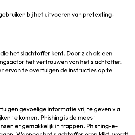
gebruiken bij het uitvoeren van pretexting-
ie het slachtoffer kent. Door zich als een
ingsactor het vertrouwen van het slachtoffer.
r ervan te overtuigen de instructies op te
tuigen gevoelige informatie vrij te geven via
jken te komen. Phishing is de meest
en er gemakkelijk in trappen. Phishing-e-
lagen. Wanneer het slachtoffer erop klikt, wordt