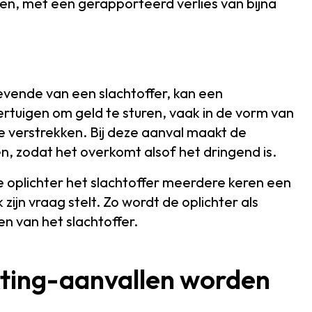
gen, met een gerapporteerd verlies van bijna
evende van een slachtoffer, kan een
ertuigen om geld te sturen, vaak in de vorm van
 verstrekken. Bij deze aanval maakt de
n, zodat het overkomt alsof het dringend is.
e oplichter het slachtoffer meerdere keren een
zijn vraag stelt. Zo wordt de oplichter als
n van het slachtoffer.
exting-aanvallen worden