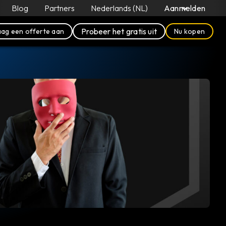
Blog
Partners
Nederlands (NL)
Aanmelden
Probeer het gratis uit
ag een offerte aan
Nu kopen