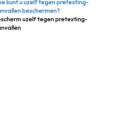
e kunt u uzelf tegen pretexting-
nvallen beschermen?
scherm uzelf tegen pretexting-
nvallen