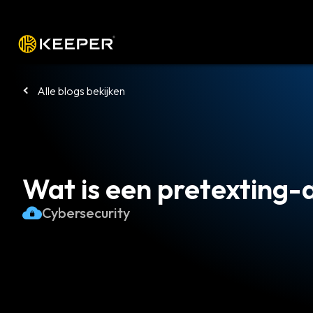
Platform
Oplossingen
Tarieven
Alle blogs bekijken
Wat is een pretexting-
Cybersecurity