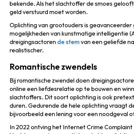
bekende. Als het slachtoffer de smoes gelooft,
geld verstuurd moet worden.
Oplichting van grootouders is geavanceerd
mogelijkheden van kunstmatige intelligentie (A
dreigingsactoren
de stem
van een geliefde na
realistischer.
Romantische zwendels
Bij romantische zwendel doen dreigingsactoren
online een liefdesrelatie op te bouwen en wi
slachtoffers. Dit soort oplichting is ook pret
duren. Gedurende de hele oplichting vraagt d
bijvoorbeeld een lening voor een noodgeval o
In 2022 ontving het Internet Crime Complaint