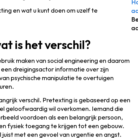
Ho
ting en wat u kunt doen om uzelf te
aa
Be
aa
at is het verschil?
gebruik maken van social engineering en daarom
t een dreigingsactor informatie over zijn
van psychische manipulatie te overtuigen
turen.
ngrijk verschil. Pretexting is gebaseerd op een
el geloofwaardig wil overkomen. Iemand die
oorbeeld voordoen als een belangrijk persoon,
ren fysiek toegang te krijgen tot een gebouw.
juist met een gevoel van urgentie en angst.