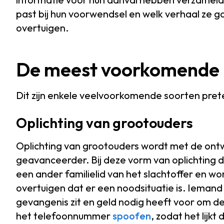
past bij hun voorwendsel en welk verhaal ze g
overtuigen.
De meest voorkomende 
Dit zijn enkele veelvoorkomende soorten pret
Oplichting van grootouders
Oplichting van grootouders wordt met de ontw
geavanceerder. Bij deze vorm van oplichting do
een ander familielid van het slachtoffer en w
overtuigen dat er een noodsituatie is. Iemand 
gevangenis zit en geld nodig heeft voor om d
het telefoonnummer
spoofen
, zodat het lijk