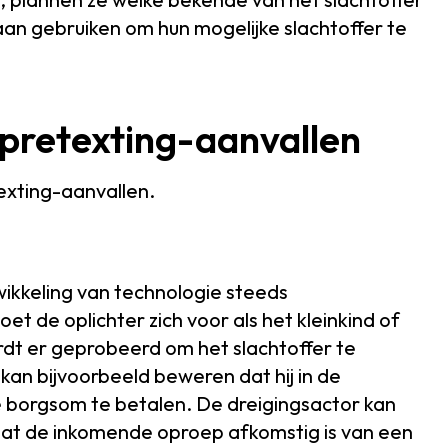
aan gebruiken om hun mogelijke slachtoffer te
pretexting-aanvallen
exting-aanvallen.
ikkeling van technologie steeds
et de oplichter zich voor als het kleinkind of
ordt er geprobeerd om het slachtoffer te
kan bijvoorbeeld beweren dat hij in de
e borgsom te betalen. De dreigingsactor kan
t dat de inkomende oproep afkomstig is van een