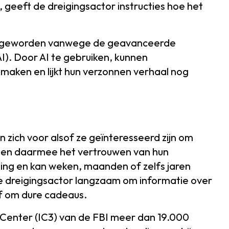
 geeft de dreigingsactor instructies hoe het
er geworden vanwege de geavanceerde
I). Door AI te gebruiken, kunnen
maken en lijkt hun verzonnen verhaal nog
 zich voor alsof ze geïnteresseerd zijn om
nnen daarmee het vertrouwen van hun
exting en kan weken, maanden of zelfs jaren
e dreigingsactor langzaam om informatie over
f om dure cadeaus.
 Center (IC3) van de FBI meer dan 19.000