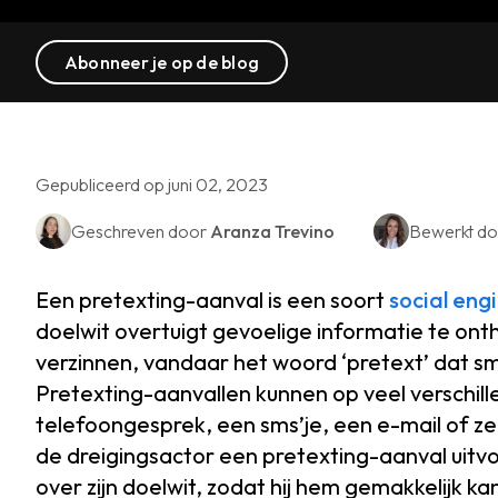
Abonneer je op de blog
Gepubliceerd op juni 02, 2023
Geschreven door
Aranza Trevino
Bewerkt d
Een pretexting-aanval is een soort
social eng
doelwit overtuigt gevoelige informatie te onth
verzinnen, vandaar het woord ‘pretext’ dat sm
Pretexting-aanvallen kunnen op veel verschill
telefoongesprek, een sms’je, een e-mail of z
de dreigingsactor een pretexting-aanval uitvoe
over zijn doelwit, zodat hij hem gemakkelijk ka