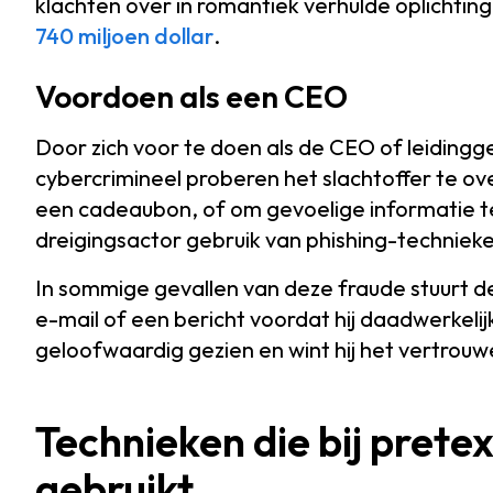
klachten over in romantiek verhulde oplichtin
740 miljoen dollar
.
Voordoen als een CEO
Door zich voor te doen als de CEO of leidingg
cybercrimineel proberen het slachtoffer te ov
een cadeaubon, of om gevoelige informatie te
dreigingsactor gebruik van phishing-technieke
In sommige gevallen van deze fraude stuurt d
e-mail of een bericht voordat hij daadwerkelijk 
geloofwaardig gezien en wint hij het vertrouwe
Technieken die bij pret
gebruikt