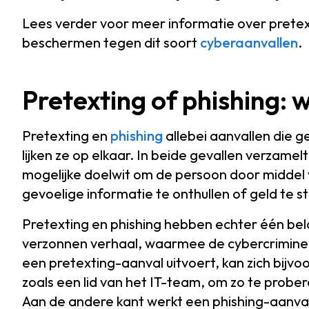
Lees verder voor meer informatie over pretex
beschermen tegen dit soort
cyberaanvallen
.
Pretexting of phishing: w
Pretexting en
phishing
allebei aanvallen die 
lijken ze op elkaar. In beide gevallen verzamel
mogelijke doelwit om de persoon door middel 
gevoelige informatie te onthullen of geld te s
Pretexting en phishing hebben echter één bela
verzonnen verhaal, waarmee de cybercrimine
een pretexting-aanval uitvoert, kan zich bijv
zoals een lid van het IT-team, om zo te probe
Aan de andere kant werkt een phishing-aanval 