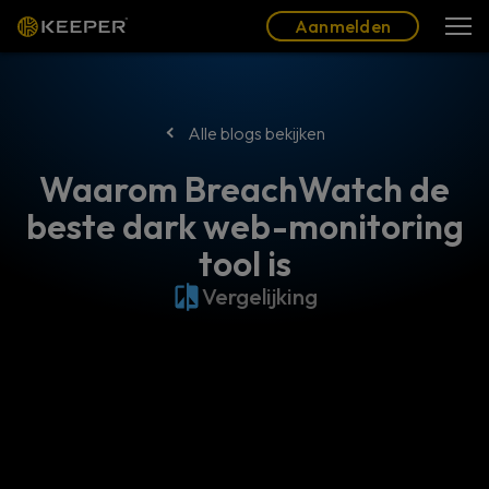
Blog
Partners
Nederlands (NL)
Aanmelden
Aanmelden
Alle blogs bekijken
Waarom BreachWatch de
beste dark web-monitoring
tool is
Vergelijking