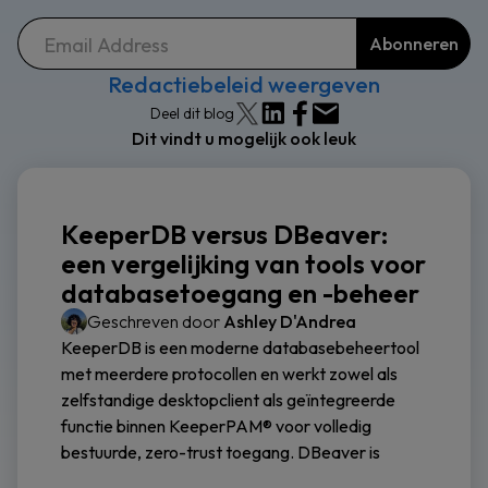
Redactiebeleid weergeven
Deel dit blog
Dit vindt u mogelijk ook leuk
KeeperDB versus DBeaver:
een vergelijking van tools voor
databasetoegang en -beheer
Geschreven door
Ashley D'Andrea
KeeperDB is een moderne databasebeheertool
met meerdere protocollen en werkt zowel als
zelfstandige desktopclient als geïntegreerde
functie binnen KeeperPAM® voor volledig
bestuurde, zero-trust toegang. DBeaver is