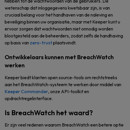
hebben tot de wachtwoorden van de gebruikers. De
wetenschap dat inloggegevens kwetsbaar zijn, is van
cruciaal belang voor het handhaven van de naleving en
beveiliging binnen uw organisatie, maar met Keeper kunt u
ervoor zorgen dat wachtwoorden niet onnodig worden
blootgesteld aan de beheerders, zodat zelfs de handhaving
op basis van
zero-trust
plaatsvindt.
Ontwikkelaars kunnen met BreachWatch
werken
Keeper biedt klanten open source-tools om rechtstreeks
aan het BreachWatch-systeem te werken door middel van
Keeper Commander
, onze API-toolkit en
opdrachtregelinterface.
Is BreachWatch het waard?
Er zijn veel redenen waarom BreachWatch een betere optie