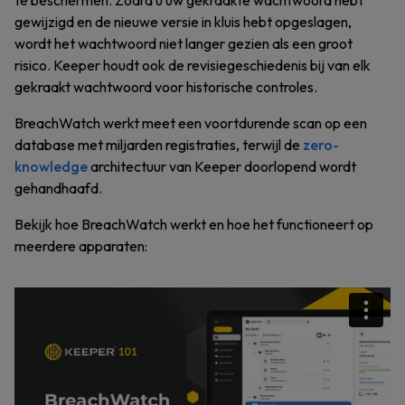
te beschermen. Zodra u uw gekraakte wachtwoord hebt
gewijzigd en de nieuwe versie in kluis hebt opgeslagen,
wordt het wachtwoord niet langer gezien als een groot
risico. Keeper houdt ook de revisiegeschiedenis bij van elk
gekraakt wachtwoord voor historische controles.
BreachWatch werkt meet een voortdurende scan op een
database met miljarden registraties, terwijl de
zero-
knowledge
architectuur van Keeper doorlopend wordt
gehandhaafd.
Bekijk hoe BreachWatch werkt en hoe het functioneert op
meerdere apparaten: