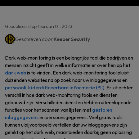
Gepubliceerd op februari 01, 2023
Geschreven door
Keeper Security
Dark web-monitoring is een belangrijke tool die bedrijven en
mensen inzicht geeft in welke informatie er over hen op het
dark web
is te vinden. Een dark web-monitoring tool pluist
duizenden websites na op zoek naar uw inloggegevens en
persoonlijk identificeerbare informatie (PII)
. Er zit echter
verschil in hoe dark web-monitoring tools en diensten
gebouwd zijn. Verschilleden diensten hebben uiteenlopende
functies voor het scannen van lijsten met
gestolen
inloggegevens
en persoonsgegevens. Veel gratis tools
kunnen u bijvoorbeeld vertellen dat uw inloggegevens zijn
gelekt op het dark web, maar bieden daarbij geen oplossing