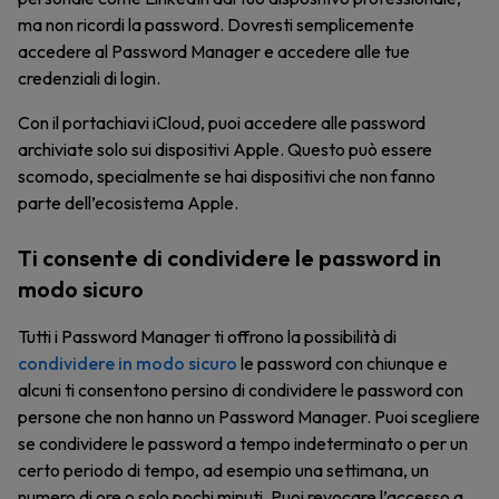
ma non ricordi la password. Dovresti semplicemente
accedere al Password Manager e accedere alle tue
credenziali di login.
Con il portachiavi iCloud, puoi accedere alle password
archiviate solo sui dispositivi Apple. Questo può essere
scomodo, specialmente se hai dispositivi che non fanno
parte dell’ecosistema Apple.
Ti consente di condividere le password in
modo sicuro
Tutti i Password Manager ti offrono la possibilità di
condividere in modo sicuro
le password con chiunque e
alcuni ti consentono persino di condividere le password con
persone che non hanno un Password Manager. Puoi scegliere
se condividere le password a tempo indeterminato o per un
certo periodo di tempo, ad esempio una settimana, un
numero di ore o solo pochi minuti. Puoi revocare l’accesso a