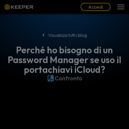
Blog
Partner
Italiano (IT)
Accedi
Accedi
Visualizza tutti i blog
Perché ho bisogno di un
Password Manager se uso il
portachiavi iCloud?
Confronto