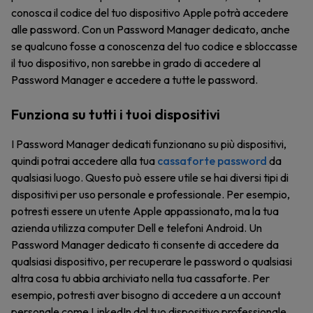
conosca il codice del tuo dispositivo Apple potrà accedere
alle password. Con un Password Manager dedicato, anche
se qualcuno fosse a conoscenza del tuo codice e sbloccasse
il tuo dispositivo, non sarebbe in grado di accedere al
Password Manager e accedere a tutte le password.
Funziona su tutti i tuoi dispositivi
I Password Manager dedicati funzionano su più dispositivi,
quindi potrai accedere alla tua
cassaforte password
da
qualsiasi luogo. Questo può essere utile se hai diversi tipi di
dispositivi per uso personale e professionale. Per esempio,
potresti essere un utente Apple appassionato, ma la tua
azienda utilizza computer Dell e telefoni Android. Un
Password Manager dedicato ti consente di accedere da
qualsiasi dispositivo, per recuperare le password o qualsiasi
altra cosa tu abbia archiviato nella tua cassaforte. Per
esempio, potresti aver bisogno di accedere a un account
personale come LinkedIn dal tuo dispositivo professionale,