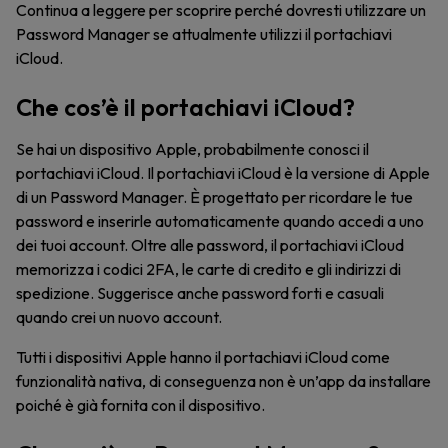
Continua a leggere per scoprire perché dovresti utilizzare un
Password Manager se attualmente utilizzi il portachiavi
iCloud.
Che cos’è il portachiavi iCloud?
Se hai un dispositivo Apple, probabilmente conosci il
portachiavi iCloud. Il portachiavi iCloud è la versione di Apple
di un Password Manager. È progettato per ricordare le tue
password e inserirle automaticamente quando accedi a uno
dei tuoi account. Oltre alle password, il portachiavi iCloud
memorizza i codici 2FA, le carte di credito e gli indirizzi di
spedizione. Suggerisce anche password forti e casuali
quando crei un nuovo account.
Tutti i dispositivi Apple hanno il portachiavi iCloud come
funzionalità nativa, di conseguenza non è un’app da installare
poiché è già fornita con il dispositivo.