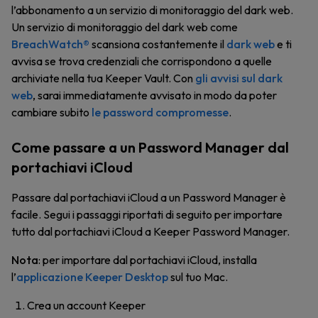
l’abbonamento a un servizio di monitoraggio del dark web.
Un servizio di monitoraggio del dark web come
BreachWatch®
scansiona costantemente il
dark web
e ti
avvisa se trova credenziali che corrispondono a quelle
archiviate nella tua Keeper Vault. Con
gli avvisi sul dark
web
, sarai immediatamente avvisato in modo da poter
cambiare subito
le password compromesse
.
Come passare a un Password Manager dal
portachiavi iCloud
Passare dal portachiavi iCloud a un Password Manager è
facile. Segui i passaggi riportati di seguito per importare
tutto dal portachiavi iCloud a Keeper Password Manager.
Nota
: per importare dal portachiavi iCloud, installa
l’
applicazione Keeper Desktop
sul tuo Mac.
Crea un account Keeper