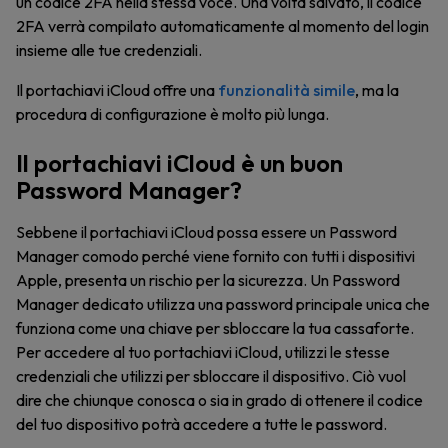
un codice 2FA nella stessa voce. Una volta salvato, il codice
2FA verrà compilato automaticamente al momento del login
insieme alle tue credenziali.
Il portachiavi iCloud offre una
funzionalità simile
, ma la
procedura di configurazione è molto più lunga.
Il portachiavi iCloud è un buon
Password Manager?
Sebbene il portachiavi iCloud possa essere un Password
Manager comodo perché viene fornito con tutti i dispositivi
Apple, presenta un rischio per la sicurezza. Un Password
Manager dedicato utilizza una password principale unica che
funziona come una chiave per sbloccare la tua cassaforte.
Per accedere al tuo portachiavi iCloud, utilizzi le stesse
credenziali che utilizzi per sbloccare il dispositivo. Ciò vuol
dire che chiunque conosca o sia in grado di ottenere il codice
del tuo dispositivo potrà accedere a tutte le password.