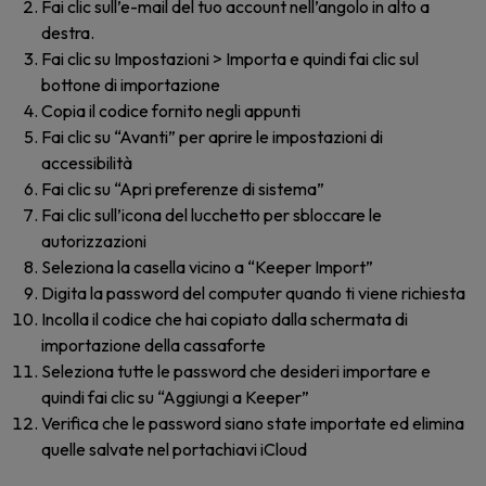
Fai clic sull’e-mail del tuo account nell’angolo in alto a
destra.
Fai clic su Impostazioni > Importa e quindi fai clic sul
bottone di importazione
Copia il codice fornito negli appunti
Fai clic su “Avanti” per aprire le impostazioni di
accessibilità
Fai clic su “Apri preferenze di sistema”
Fai clic sull’icona del lucchetto per sbloccare le
autorizzazioni
Seleziona la casella vicino a “Keeper Import”
Digita la password del computer quando ti viene richiesta
Incolla il codice che hai copiato dalla schermata di
importazione della cassaforte
Seleziona tutte le password che desideri importare e
quindi fai clic su “Aggiungi a Keeper”
Verifica che le password siano state importate ed elimina
quelle salvate nel portachiavi iCloud