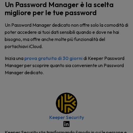
Un Password Manager è la scelta
migliore per le tue password
Un Password Manager dedicato non offre solo la comodità di
poter accedere ai tuoi dati sensibili quando e dove ne hai
bisogno, ma offre anche molte più funzionalità del
portachiavi iCloud.
Inizia una
prova gratuita di 30 giorni
di Keeper Password
Manager per scoprire quanto sia conveniente un Password
Manager dedicato.
Keeper Security
Keeper Security sta trasformando il modo in cui le persone e