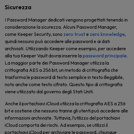
Sicurezza
I Password Manager dedicati vengono progettati tenendo in
considerazione la sicurezza. Alcuni Password Manager,
come Keeper Security, sono
zero trust
e
zero knowledge
,
quindi nessuno può accedere alle password e ai dati
archiviati. Utilizzando Keeper come esempio, per accedere
alla tua Keeper Vault dovrai inserire la
password principale
.
La maggior parte dei Password Manager utilizza la
crittografia AES a 256 bit, un metodo di crittografia che
trasforma le password di testo semplice in testo illeggibile,
noto anche come testo cifrato. Questo tipo di crittografia
viene utilizzato dal governo degli Stati Uniti.
Anche il portachiavi iCloud utilizza la crittografia AES a 256
bit e sostiene che nessuno tranne gli utenti può accedere alle
informazioni archiviate. Tuttavia, l’utilizzo del portachiavi
iCloud comporta dei rischi. Ad esempio, se utilizzi il
portachiavi iCloud per archiviare le password, chiunque