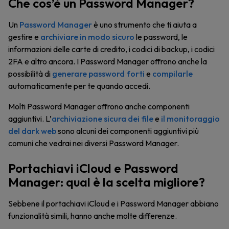
Che cos’è un Password Manager?
Un
Password Manager
è uno strumento che ti aiuta a
gestire e
archiviare in modo sicuro
le password, le
informazioni delle carte di credito, i codici di backup, i codici
2FA e altro ancora. I Password Manager offrono anche la
possibilità di
generare password forti
e
compilarle
automaticamente per te quando accedi.
Molti Password Manager offrono anche componenti
aggiuntivi. L’
archiviazione sicura dei file
e
il monitoraggio
del dark web
sono alcuni dei componenti aggiuntivi più
comuni che vedrai nei diversi Password Manager.
Portachiavi iCloud e Password
Manager: qual è la scelta migliore?
Sebbene il portachiavi iCloud e i Password Manager abbiano
funzionalità simili, hanno anche molte differenze.