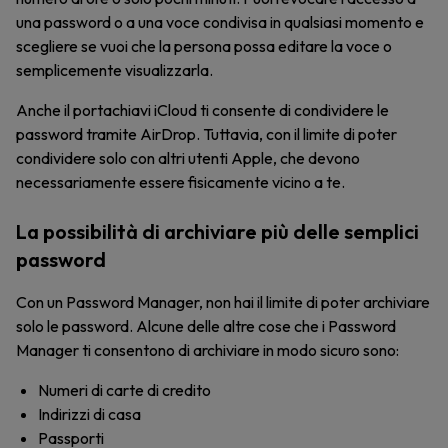
una password o a una voce condivisa in qualsiasi momento e
scegliere se vuoi che la persona possa editare la voce o
semplicemente visualizzarla.
Anche il portachiavi iCloud ti consente di condividere le
password tramite AirDrop. Tuttavia, con il limite di poter
condividere solo con altri utenti Apple, che devono
necessariamente essere fisicamente vicino a te.
La possibilità di archiviare più delle semplici
password
Con un Password Manager, non hai il limite di poter archiviare
solo le password. Alcune delle altre cose che i Password
Manager ti consentono di archiviare in modo sicuro sono:
Numeri di carte di credito
Indirizzi di casa
Passporti