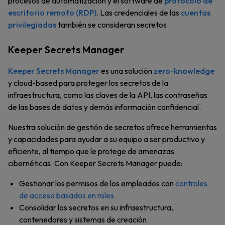
procesos de automatización y el software de
protocolo de
escritorio remoto (RDP)
. Las credenciales de las
cuentas
privilegiadas
también se consideran secretos.
Keeper Secrets Manager
Keeper Secrets Manager
es una solución
zero-knowledge
y cloud-based para proteger los secretos de la
infraestructura, como las claves de la API, las contraseñas
de las bases de datos y demás información confidencial.
Nuestra solución de gestión de secretos ofrece herramientas
y capacidades para ayudar a su equipo a ser productivo y
eficiente, al tiempo que le protege de amenazas
cibernéticas. Con Keeper Secrets Manager puede:
Gestionar los permisos de los empleados con
controles
de acceso basados en roles
Consolidar los secretos en su infraestructura,
contenedores y sistemas de creación