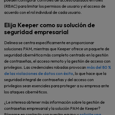
pueden configurar controles de acceso basados en roles
(RBAC) para limitar los permisos de usuario y el acceso de
acuerdo con el rol individual de cada usuario.
Elija Keeper como su solución de
seguridad empresarial
Delinea se centra específicamente en proporcionar
soluciones PAM, mientras que Keeper ofrece un paquete de
seguridad cibernética más completo centrado en la gestión
de contraseñas, el acceso remoto y la gestión de acceso con
privilegios. Las credenciales robadas provocan
más del 80 %
de las violaciones de datos con éxito
, lo que hace que la
seguridad integral de contraseñas y del acceso con
privilegios sean esenciales para proteger a su empresa ante
los ataques cibernéticos.
¿Le interesa obtener más información sobre la gestión de
contraseñas empresarial y la solución PAM de Keeper?
Póngase en contacto con nuestro equipo y
solicite una