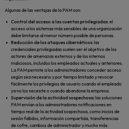
Algunas de las ventajas de la PAM son:
Control del acceso a las cuentas privilegiadas
: el
acceso a los sistemas más sensibles de una organización
debe limitarse al menor número posible de personas.
Reducción de los ataques cibernéticos
: las
credenciales privilegiadas suelen ser el objetivo de los
actores de amenazas externos y de los internos
maliciosos, incluidos los empleados actuales y anteriores.
La PAM permite a los administradores conceder acceso
según sea necesario y por tiempo limitado y revocar
fácilmente los privilegios de usuario cuando el empleado
ya no los necesite o cuando abandone la empresa.
Supervisión de la actividad sospechosa
: las soluciones
PAM envían a los administradores notificaciones en
tiempo real de la actividad sospechosa, como inicios de
sesión fallidos, información compartida, transferencias
de cofre, cambios de administrador y mucho más.