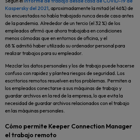
Según el
informe de trabajo desde casa de COVID-19 de
Kaspersky del 2021
, aproximadamente la mitad (el 46%) de
los encuestados no había trabajado nunca desde casa antes
de la pandemia. Alrededor de un tercio (el 32 %) de los
empleados afirmó que ahora trabajaba en condiciones
menos cómodas que en entornos de oficina, y el
68 % admitió haber utilizado su ordenador personal para
realizar trabajos para su empleador.
Mezclar los datos personales y los de trabajo puede hacerse
confuso con rapidez y plantea riesgos de seguridad. Los
escritorios remotos resuelven estos problemas. Permiten a
los empleados conectarse a sus máquinas de trabajo y
guardar archivos en la red de la empresa, lo que evita la
necesidad de guardar archivos relacionados con el trabajo
en las máquinas personales.
Cómo permite Keeper Connection Manager
el trabajo remoto