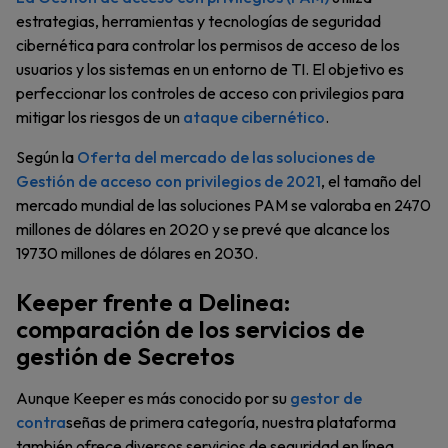
estrategias, herramientas y tecnologías de seguridad
cibernética para controlar los permisos de acceso de los
usuarios y los sistemas en un entorno de TI. El objetivo es
perfeccionar los controles de acceso con privilegios para
mitigar los riesgos de un
ataque cibernético
.
Según la
Oferta del mercado de las soluciones de
Gestión de acceso con privilegios de 2021
, el tamaño del
mercado mundial de las soluciones PAM se valoraba en 2470
millones de dólares en 2020 y se prevé que alcance los
19730 millones de dólares en 2030.
Keeper frente a Delinea:
comparación de los servicios de
gestión de Secretos
Aunque Keeper es más conocido por su
gestor de
contra
señas de primera categoría, nuestra plataforma
también ofrece diversos servicios de seguridad en línea