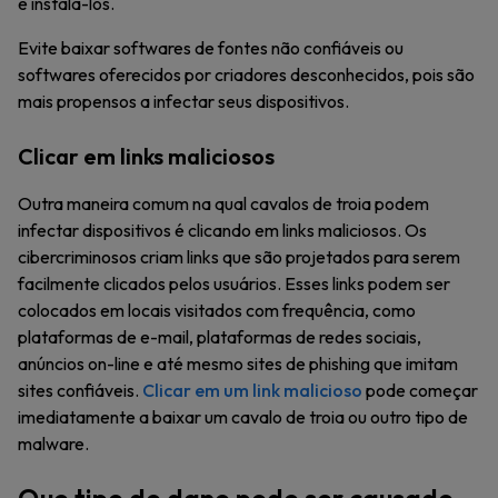
e instalá-los.
Evite baixar softwares de fontes não confiáveis ou
softwares oferecidos por criadores desconhecidos, pois são
mais propensos a infectar seus dispositivos.
Clicar em links maliciosos
Outra maneira comum na qual cavalos de troia podem
infectar dispositivos é clicando em links maliciosos. Os
cibercriminosos criam links que são projetados para serem
facilmente clicados pelos usuários. Esses links podem ser
colocados em locais visitados com frequência, como
plataformas de e-mail, plataformas de redes sociais,
anúncios on-line e até mesmo sites de phishing que imitam
sites confiáveis.
Clicar em um link malicioso
pode começar
imediatamente a baixar um cavalo de troia ou outro tipo de
malware.