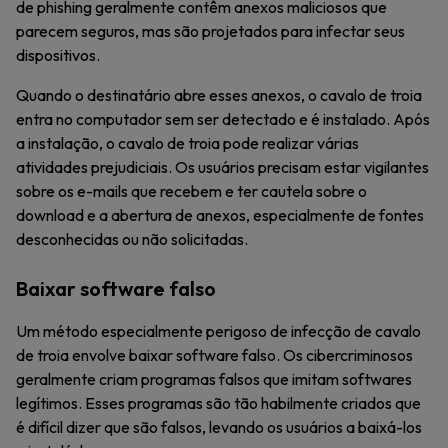
de phishing geralmente contêm anexos maliciosos que
parecem seguros, mas são projetados para infectar seus
dispositivos.
Quando o destinatário abre esses anexos, o cavalo de troia
entra no computador sem ser detectado e é instalado. Após
a instalação, o cavalo de troia pode realizar várias
atividades prejudiciais. Os usuários precisam estar vigilantes
sobre os e-mails que recebem e ter cautela sobre o
download e a abertura de anexos, especialmente de fontes
desconhecidas ou não solicitadas.
Baixar software falso
Um método especialmente perigoso de infecção de cavalo
de troia envolve baixar software falso. Os cibercriminosos
geralmente criam programas falsos que imitam softwares
legítimos. Esses programas são tão habilmente criados que
é difícil dizer que são falsos, levando os usuários a baixá-los