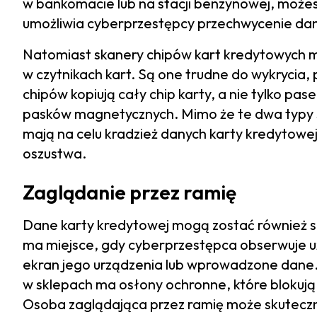
w bankomacie lub na stacji benzynowej, możes
umożliwia cyberprzestępcy przechwycenie dany
Natomiast skanery chipów kart kredytowych 
w czytnikach kart. Są one trudne do wykrycia, 
chipów kopiują cały chip karty, a nie tylko p
pasków magnetycznych. Mimo że te dwa typy 
mają na celu kradzież danych karty kredytowe
oszustwa.
Zaglądanie przez ramię
Dane karty kredytowej mogą zostać również 
ma miejsce, gdy cyberprzestępca obserwuje u
ekran jego urządzenia lub wprowadzone dane. 
w sklepach ma osłony ochronne, które blokują
Osoba zaglądająca przez ramię może skutecz