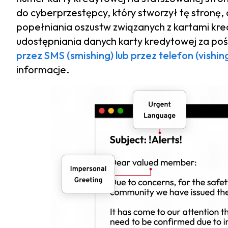
do cyberprzestępcy, który stworzył tę stronę,
popełniania oszustw związanych z kartami kr
udostępniania danych karty kredytowej za p
przez SMS (smishing) lub przez telefon (vishin
informacje.