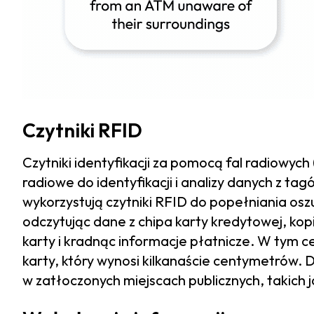
Czytniki RFID
Czytniki identyfikacji za pomocą fal radiowych
radiowe do identyfikacji i analizy danych z t
wykorzystują czytniki RFID do popełniania os
odczytując dane z chipa karty kredytowej, kopi
karty i kradnąc informacje płatnicze. W tym c
karty, który wynosi kilkanaście centymetrów.
w zatłoczonych miejscach publicznych, takich 