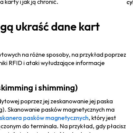
karty i jak ją chronić.
cy
gą ukraść dane kart
towych na różne sposoby, na przykład poprzez
niki RFID i ataki wyłudzające informacje
kimming i shimming)
ytowej poprzez jej zeskanowanie jej paska
ng). Skanowanie pasków magnetycznych ma
skanera pasków magnetycznych
, który jest
zonym do terminala. Na przykład, gdy płacisz