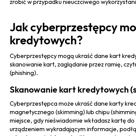
zrobić w przypadku nieuczciwego wykorzystania 
Jak cyberprzestępcy mo
kredytowych?
Cyberprzestępcy mogą ukraść dane kart kredy
skanowanie kart, zaglądanie przez ramię, czyt
(phishing).
Skanowanie kart kredytowych (s
Cyberprzestępca może ukraść dane karty kred
magnetycznego (skimming) lub chipu (shimmi
miejsce, gdy nieświadomie wkładasz kartę do
urządzeniem wykradającym informacje, podłąc