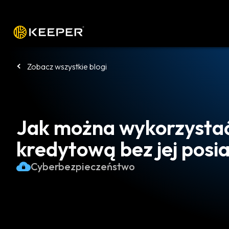
Platforma
Rozwiązania
Cennik
P
Zobacz wszystkie blogi
Jak można wykorzystać
kredytową bez jej posi
Cyberbezpieczeństwo