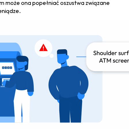
jom może ona popełniać oszustwa związane
eniądze.