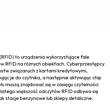
 (RFID) to urządzenia wykorzystujące fale
agów RFID na różnych obiektach. Cyberprzestępcy
zustw związanych z kartami kredytowymi,
ując je do czytnika, a następnie aktywując chip
elu muszą znajdować się w zasięgu czytelności
 Dlatego większość odczytów RFID odbywa się
jak stacje benzynowe lub sklepy detaliczne.