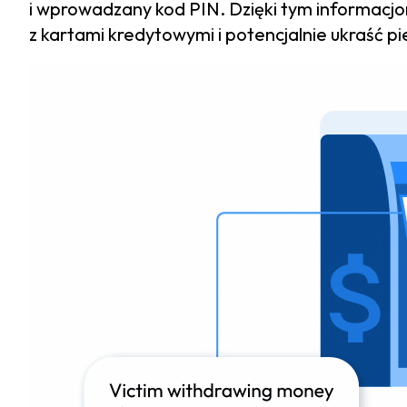
i wprowadzany kod PIN. Dzięki tym informac
z kartami kredytowymi i potencjalnie ukraść pi