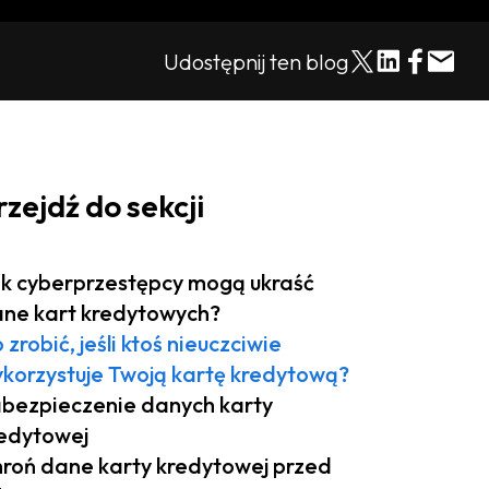
Udostępnij ten blog
rzejdź do sekcji
k cyberprzestępcy mogą ukraść
ne kart kredytowych?
 zrobić, jeśli ktoś nieuczciwie
korzystuje Twoją kartę kredytową?
bezpieczenie danych karty
edytowej
roń dane karty kredytowej przed