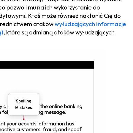
 co pozwoli mu na ich wykorzystanie do
edytowymi. Ktoś może również nakłonić Cię do
ośrednictwem ataków
wyłudzających informacje
g)
, które są odmianą ataków wyłudzających