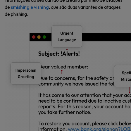
informações do seu cartão de crédito por meio de ataques
de
smishing e vishing
, que são duas variantes de ataques
de phishing.