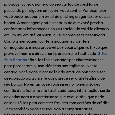
privadas, como o número do seu cartão de crédito, se
passando por alguém em quem você confia. Por exemplo:
você pode receber um email de phishing alegando ser do seu
banco. A mensagem pode alertá-lo de que você precisa
confirmar as informações do seu cartão de crédito clicando
em um link em até 24 horas, ou sua conta será desativada.
Como a mensagem contém linguagem urgente e
ameaçadora, é mais provável que você clique no link, o que
provavelmente o direcionará para um site falsificado.
Sites
falsificados
são sites falsos criados por cibercriminosos
para parecerem quase idênticos aos legítimos. Nesse
cenário, você pode clicar no link do email de phishing e ser
direcionado para um site que parece ser o site legítimo de
seu banco. No entanto, se você inserir o número do seu
cartão de crédito no site falsificado, suas informações serão
enviadas para o cibercriminoso que criou o site, que pode
então usá-las para cometer fraudes com cartões de crédito.
Você também pode ser induzido a compartilhar as