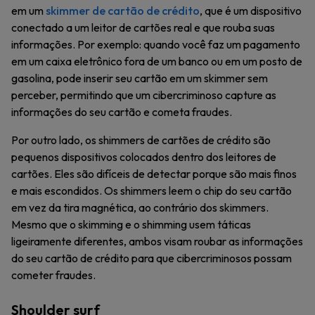
em um
skimmer de cartão de crédito
, que é um dispositivo
conectado a um leitor de cartões real e que rouba suas
informações. Por exemplo: quando você faz um pagamento
em um caixa eletrônico fora de um banco ou em um posto de
gasolina, pode inserir seu cartão em um skimmer sem
perceber, permitindo que um cibercriminoso capture as
informações do seu cartão e cometa fraudes.
Por outro lado, os shimmers de cartões de crédito são
pequenos dispositivos colocados dentro dos leitores de
cartões. Eles são difíceis de detectar porque são mais finos
e mais escondidos. Os shimmers leem o chip do seu cartão
em vez da tira magnética, ao contrário dos skimmers.
Mesmo que o skimming e o shimming usem táticas
ligeiramente diferentes, ambos visam roubar as informações
do seu cartão de crédito para que cibercriminosos possam
cometer fraudes.
Shoulder surf