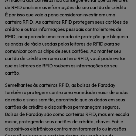
A maioria das carteiras não consegue evitar que os leitores
de RFID analisem as informações do seu cartão de crédito.
É por isso que vale a pena considerar investir em uma
carteira RFID. As carteiras RFID protegem seus cartões de
crédito e outras informações pessoais contra leitores de
RFID, incorporando uma camada de proteção que bloqueia
as ondas de rádio usadas pelos leitores de RFID para se
comunicar com os chips de seus cartões. Ao manter seu
cartão de crédito em uma carteira RFID, você pode evitar
que os leitores de RFID roubem as informações do seu
cartão.
Semelhantes às carteiras RFID, as bolsas de Faraday
também o protegem contra uma variedade maior de ondas
de rádio e sinais sem fio, garantindo que os dados em seus
cartões de crédito e dispositivos permaneçam seguros.
Bolsas de Faraday são como carteiras RFID, mas em escala
maior, protegendo seus cartões de crédito, chaves Fob e
dispositivos eletrônicos contra monitoramento ou invasões.