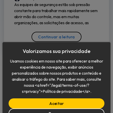
As equipes de segurança estão sob pressão
constante para trabalhar mais rapidamente sem
abrir mão do controle, mas em muitas
organizações, as solicitações de acesso, as
Continuar a leitura
Valorizamos sua privacidade
Usamos cookies em nosso site para oferecer a melhor
experiência de navegação, exibir anúncios
personalizados sobre nossos produtos e conteúdo e
analisar o tráfego do site. Para saber mais, consulte
nossa <a href="/legal/terms-of-use/?
Português (BR)
s=privacy">Política de privacidade</a>.
Aceitar