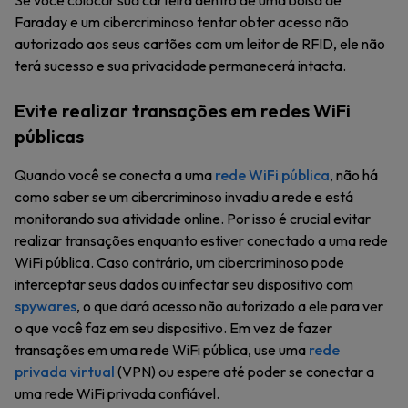
Se você colocar sua carteira dentro de uma bolsa de
Faraday e um cibercriminoso tentar obter acesso não
autorizado aos seus cartões com um leitor de RFID, ele não
terá sucesso e sua privacidade permanecerá intacta.
Evite realizar transações em redes WiFi
públicas
Quando você se conecta a uma
rede WiFi pública
, não há
como saber se um cibercriminoso invadiu a rede e está
monitorando sua atividade online. Por isso é crucial evitar
realizar transações enquanto estiver conectado a uma rede
WiFi pública. Caso contrário, um cibercriminoso pode
interceptar seus dados ou infectar seu dispositivo com
spywares
, o que dará acesso não autorizado a ele para ver
o que você faz em seu dispositivo. Em vez de fazer
transações em uma rede WiFi pública, use uma
rede
privada virtual
(VPN) ou espere até poder se conectar a
uma rede WiFi privada confiável.