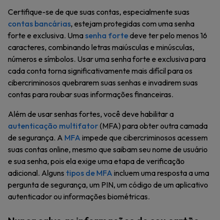
Certifique-se de que suas contas, especialmente suas
contas bancárias
, estejam protegidas com uma senha
forte e exclusiva. Uma
senha forte
deve ter pelo menos 16
caracteres, combinando letras maiúsculas e minúsculas,
números e símbolos. Usar uma senha forte e exclusiva para
cada conta torna significativamente mais difícil para os
cibercriminosos quebrarem suas senhas e invadirem suas
contas para roubar suas informações financeiras.
Além de usar senhas fortes, você deve habilitar a
autenticação multifator
(MFA) para obter outra camada
de segurança. A
MFA
impede que cibercriminosos acessem
suas contas online, mesmo que saibam seu nome de usuário
e sua senha, pois ela exige uma etapa de verificação
adicional. Alguns
tipos de MFA
incluem uma resposta a uma
pergunta de segurança, um PIN, um código de um aplicativo
autenticador ou informações biométricas.