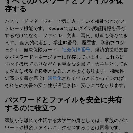
すべてのパスワードとファイルを保
存する
パスワードマネージャーで気に入っている機能の1つがス
トレージ機能です。 Keeperではログイン認証情報を保存
するだけでなく、ファイル、文書、写真、動画も保存でき
ます。 個人的に私は、学生ID番号、履歴書、学術プロジ
ェクト、健康保険カード、
社会保障番号
、経済的援助文書
をパスワードマネージャーに保存しています。 これらは
すべて機密でありながらも重要な文書で、大学生としてさ
まざまな状況で必要となることがよくあります。 機密性
の高い文書が完全に
暗号化
されていると分かっていれば、
それらの文書の安全性が保証され、安心につながります。
パスワードとファイルを安全に共有
するのに役立つ
家族から離れて生活する大学生の身としては、家族のパス
ワードや機密ファイルにアクセスすることは困難です。