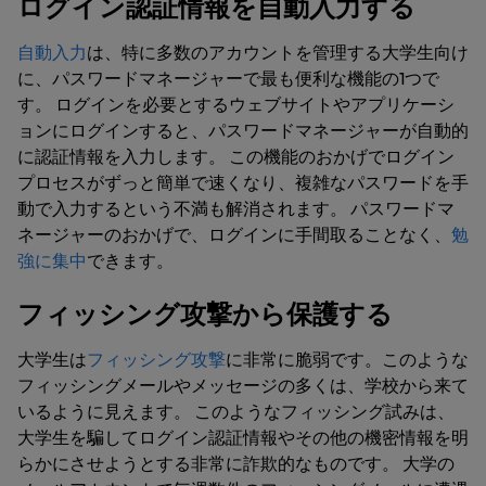
ログイン認証情報を自動入力する
自動入力
は、特に多数のアカウントを管理する大学生向け
に、パスワードマネージャーで最も便利な機能の1つで
す。 ログインを必要とするウェブサイトやアプリケーシ
ョンにログインすると、パスワードマネージャーが自動的
に認証情報を入力します。 この機能のおかげでログイン
プロセスがずっと簡単で速くなり、複雑なパスワードを手
動で入力するという不満も解消されます。 パスワードマ
ネージャーのおかげで、ログインに手間取ることなく、
勉
強に集中
できます。
フィッシング攻撃から保護する
大学生は
フィッシング攻撃
に非常に脆弱です。このような
フィッシングメールやメッセージの多くは、学校から来て
いるように見えます。 このようなフィッシング試みは、
大学生を騙してログイン認証情報やその他の機密情報を明
らかにさせようとする非常に詐欺的なものです。 大学の