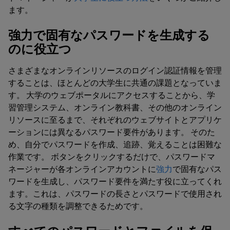
ます。
強力で固有なパスワードを生成する
のに役立つ
さまざまなオンラインリソースのログイン認証情報を管理
することは、ほとんどの大学生に共通の課題となっていま
す。 大学のウェブポータルにアクセスすることから、学
習管理システム、オンライン教科書、その他のオンライン
リソースに至るまで、それぞれのウェブサイトとアプリケ
ーションには異なるパスワード要件があります。 そのた
め、自分でパスワードを作成、追跡、覚えることは困難な
作業です。 ボタンをクリックするだけで、パスワードマ
ネージャーが各オンラインアカウントに
強力
で固有なパス
ワードを生成し、パスワード要件を満たす役に立ってくれ
ます。これは、パスワードの長さとパスワードで使用され
る文字の種類を調整できるためです。