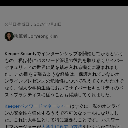
公開日 作成日： 2024年7月31日
執筆者
Jaryeong Kim
Keeper Securityでインターンシップを開始してからという
もの、私は特にパスワード管理の役割を取り巻くサイバー
セキュリティの世界に足を踏み入れる機会に恵まれまし
た。 この目を見張るような経験は、保護されていないオ
ンラインプレゼンスの危険性について教えてくれただけで
なく、個人や学術生活においてサイバーセキュリティのベ
ストプラクティスに従うことも奨励してくれました。
Keeperパスワードマネージャー
はすぐに、私のオンライ
ンの安全性を強化するうえで不可欠なツールになりまし
た。これは大学生として特に重要なことです。 パスワー
ドマネージャーが
大学生に役立つ方法
をいくつかご紹介し