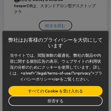
KeeperDBは、スタンドアロン型デスクトップ
クラ
続きを読む
弊社はお客様のプライバシーを大切にして
います
当サイトでは、閲覧体験の最適化、弊社の製品や内
容に関する個別広告の表示、ウェブサイトの利用状
況の分析のためにクッキーを使用しています。詳し
くは、<a href="/legal/terms-of-use/?s=privacy">プラ
日本語
イバシーポリシー</a>をご覧ください。
すべての Cookie を受け入れる
拒否する
© 2026 Keeper Security, Inc.