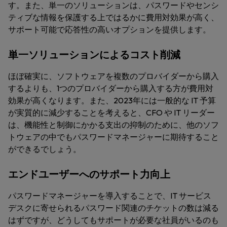
す。また、単一のソリューションは、パスワードやセンシ
ティブな情報を保護する上ではるかに費用対効果が高く、
サポート可能で応答性の高いオプションを提供します。
単一ソリューションによるコスト削減
ほぼ確実に、ソフトウェアを複数のプロバイダーから購入
するよりも、1つのプロバイダーから購入する方が費用対
効果が高くなります。また、2023年には一般的な IT 予算
が実質的に減少することを考えると、CFO や IT リーダー
は、機能性と制御にかかる支出の抑制のために、他のソフ
トウェアの中でもパスワードマネージャーに期待すること
ができるでしょう。
エンドユーザーへのサポート力向上
パスワードマネージャーを導入することで、IT サービス
デスクに寄せられるパスワード関連のチケットの数は減る
はずですが、どうしてもサポートが必要な社員がいるのも