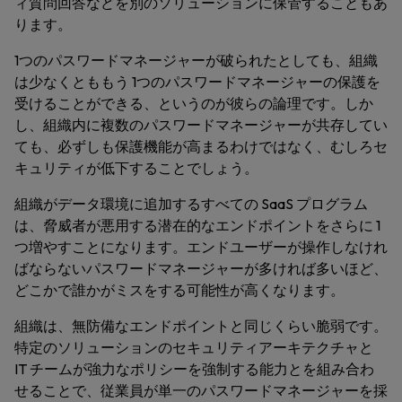
ィ質問回答などを別のソリューションに保管することもあ
ります。
1つのパスワードマネージャーが破られたとしても、組織
は少なくとももう 1つのパスワードマネージャーの保護を
受けることができる、というのが彼らの論理です。しか
し、組織内に複数のパスワードマネージャーが共存してい
ても、必ずしも保護機能が高まるわけではなく、むしろセ
キュリティが低下することでしょう。
組織がデータ環境に追加するすべての SaaS プログラム
は、脅威者が悪用する潜在的なエンドポイントをさらに 1
つ増やすことになります。エンドユーザーが操作しなけれ
ばならないパスワードマネージャーが多ければ多いほど、
どこかで誰かがミスをする可能性が高くなります。
組織は、無防備なエンドポイントと同じくらい脆弱です。
特定のソリューションのセキュリティアーキテクチャと
IT チームが強力なポリシーを強制する能力とを組み合わ
せることで、従業員が単一のパスワードマネージャーを採