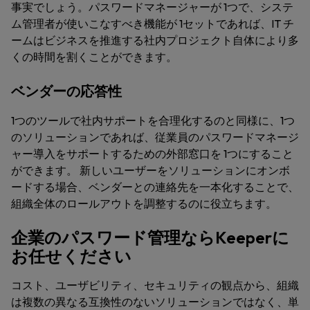
事実でしょう。パスワードマネージャーが 1つで、システ
ム管理者が使いこなすべき機能が 1セットであれば、IT チ
ームはビジネスを推進する社内プロジェクト自体により多
くの時間を割くことができます。
ベンダーの応答性
1つのツールで社内サポートを合理化するのと同様に、1つ
のソリューションであれば、従業員のパスワードマネージ
ャー導入をサポートするための外部窓口を 1つにすること
ができます。 新しいユーザーをソリューションにオンボ
ードする場合、ベンダーとの連絡先を一本化することで、
組織全体のロールアウトを調整するのに役立ちます。
企業のパスワード管理ならKeeperに
お任せください
コスト、ユーザビリティ、セキュリティの観点から、組織
は複数の異なる互換性のないソリューションではなく、単