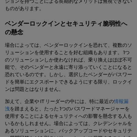
ションを持つことによる長期的なメリットは無視できない
ものがあります。
ベンダーロックインとセキュリティ脆弱性へ
の懸念
場合によっては、ベンダーロックインを恐れて、複数のソ
リューションを使用することを好む組織もあります。 1つ
のソリューションしか使わなければ、乗り換えはほぼ不可
能で、そのベンダーと永遠に寄り添っていくことになると
恐れているのです。しかし、選択したベンダーがパスワー
ドを簡単にエクスポートできるようにする限り、ロックイ
ンは問題とはなりません。
加えて、企業や IT リーダーの中には、特に最近の
情報漏
洩
を踏まえると、たった 1つのパスワードマネージャーを
使用することによるセキュリティへの影響を懸念する人も
いるかもしれません。場合によっては、クレデンシャルを
あるソリューションに、バックアップコードやセキュリテ