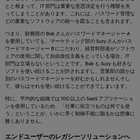
とと相まって、IT 部門は重要な意思決定を行う権限を失
ってしまうことがあります。これには、パスワード管理な
どの重要なソフトウェアの統一を図ることも含まれます。
つまり、財務部の Bob さんがパスワードマネージャー A
を愛用していても、マーケティング部の Suzy さんがパス
ワードマネージャー B にこだわり、経営幹部達がソフトウ
ェアの使用に関して自由放任主義をとっている場合、IT
部門は立場もないということです。Bob も Suzy も好きな
ソフトを使い続けることが許されますし、営業部の誰かは
別のパスワードマネージャーを好むかもしれませんそし
て、彼らはそれを使い続けることができてしまいます。
特に、平均的な組織では 100 以上の SaaS アプリケーショ
ンを使用しているため、「仕事に役立つものは何でも使
う」ということが、いかに早く制御不能に陥るかは想像に
難くありません。
エンドユーザーのレガシーソリューションへ