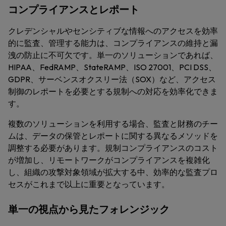
コンプライアンスとレポート
クレデンシャルやセンシティブな情報へのアクセスを効率
的に監査、管理する能力は、コンプライアンスの維持と漏
洩の防止に不可欠です。単一のソリューションであれば、
HIPAA、FedRAMP、StateRAMP、ISO 27001、PCI DSS、
GDPR、サーベンスオクスリー法（SOX）など、アクセス
制御のレポートを必要とする規制への対応を効率化できま
す。
複数のソリューションを利用する場合、監査と財務のチー
ムは、データの保管とレポートに関する異なるメソッドを
調整する必要があります。規制コンプライアンスのコスト
が増加し、リモートワークがコンプライアンスを複雑化
し、組織の攻撃対象領域が拡大する中、効率的な監査プロ
セスがこれまで以上に重要となっています。
単一の視点から見たフォレンジック