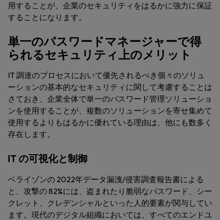
用することが、企業のセキュリティをはるかに強力に保証
することになります。
単一のパスワードマネージャーで得
られるセキュリティ上のメリット
IT 調達のプロセスにおいて優先されるべき個々のソリュ
ーションの基本的なセキュリティに関して考慮することは
さておき、企業全体で単一のパスワード管理ソリューショ
ンを使用することが、複数のソリューションを寄せ集めて
使用するよりもはるかに優れている理由は、他にも数多く
存在します。
IT の可視化と制御
ベライゾンの 2022年データ漏洩/侵害調査報告書による
と、攻撃の 82%には、盗まれたり脆弱なパスワード、シー
クレット、クレデンシャルといった人的要素が関与してい
ます。現代のデジタル組織においては、すべてのエンドユ