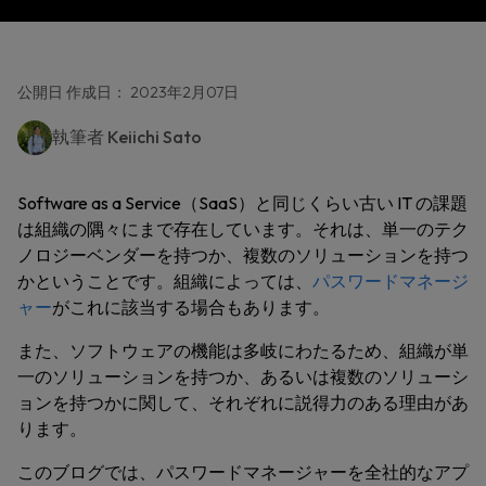
公開日 作成日： 2023年2月07日
執筆者
Keiichi Sato
Software as a Service（SaaS）と同じくらい古い IT の課題
は組織の隅々にまで存在しています。それは、単一のテク
ノロジーベンダーを持つか、複数のソリューションを持つ
かということです。組織によっては、
パスワードマネージ
ャー
がこれに該当する場合もあります。
また、ソフトウェアの機能は多岐にわたるため、組織が単
一のソリューションを持つか、あるいは複数のソリューシ
ョンを持つかに関して、それぞれに説得力のある理由があ
ります。
このブログでは、パスワードマネージャーを全社的なアプ