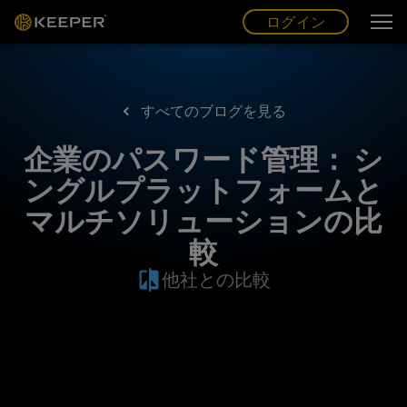
ログイン
グ
ー
(JP)
ログイン
すべてのブログを見る
企業のパスワード管理： シ
ングルプラットフォームと
マルチソリューションの比
較
他社との比較