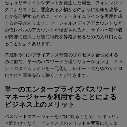
セキュリティインシデントが発生した場合、フォレンジッ
クアナリストは、悪意ある人物がどのように組織を攻撃し
たかを理解するために、イベントタイムラインを再度作成
する必要があります。ソーシャルメディアアカウントなど
の低レベルのアカウントが侵害されると、サイバー犯罪者
が内部に侵入した後に特権を昇格させるための入り口とな
ることがよくあります。
IT 統制やコンプライアンス監査のプロセスを合理化する
のに似て、単一のパスワード管理ソリューションは、イベ
ントのタイムラインを一元化し、レポートのためのサイロ
化された基準を取り除くことができます。
単一のエンタープライズパスワード
マネージャーを利用することによる
ビジネス上のメリット
パスワードマネージャーを 1つに絞ることで、セキュリテ
ィ面だけでなく、ビジネス上のメリットも豊富にありま