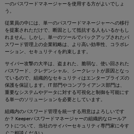
一のパスワードマネージャーを使用する方がよいでしょ
う。
従業員の中には、単一のパスワードマネージャーへの移行
を提案されただけで、断固として抵抗する人もいるかもし
れません。しかし、単一のツールでバックアップされたパ
スワード管理上の企業戦略は、より高い効率性、コラボレ
ーション、セキュリティを約束します。
サイバー攻撃の大半は、盗まれた、脆弱な、使い回された
パスワード、クレデンシャル、シークレットが原因となっ
ているので、組織的なセキュリティはエンタープライズの
保護を保証します。IT 部門やコンプライアンス部門は、
重要なシステムやデータに対する可視化と制御を可能にす
る単一のソリューションを必要としています。
組織内のパスワード管理を統一する用意はよろしいです
か？ Keeperパスワードマネージャーの組織的なロールア
ウトについて、当社のサイバーセキュリティ専門家に今す
ぐご相談ください。