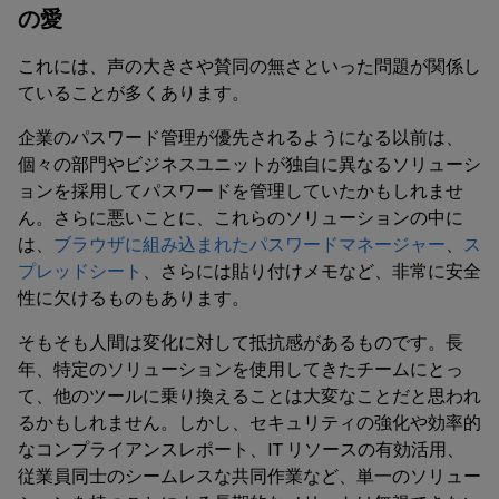
の愛
これには、声の大きさや賛同の無さといった問題が関係し
ていることが多くあります。
企業のパスワード管理が優先されるようになる以前は、
個々の部門やビジネスユニットが独自に異なるソリューシ
ョンを採用してパスワードを管理していたかもしれませ
ん。さらに悪いことに、これらのソリューションの中に
は、
ブラウザに組み込まれたパスワードマネージャー
、
ス
プレッドシート
、さらには貼り付けメモなど、非常に安全
性に欠けるものもあります。
そもそも人間は変化に対して抵抗感があるものです。長
年、特定のソリューションを使用してきたチームにとっ
て、他のツールに乗り換えることは大変なことだと思われ
るかもしれません。しかし、セキュリティの強化や効率的
なコンプライアンスレポート、IT リソースの有効活用、
従業員同士のシームレスな共同作業など、単一のソリュー