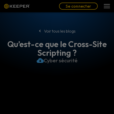
Blog
Partenaires
Se connecter
(FR)
Se connecter
Voir tous les blogs
Qu’est-ce que le Cross-Site
Scripting ?
Cyber sécurité