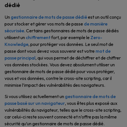
dédié
Un
gestionnaire de mots de passe dédié
est un outil conçu
pour stocker et gérer vos mots de passe
de manière
sécurisée
. Certains gestionnaires de mots de passe dédiés
utilisent un
chiffrement
fort, par exemple le
Zero-
Knowledge
, pour protéger vos données. Le seul mot de
passe dont vous devez vous souvenir est votre
mot de
passe principal
, qui vous permet de déchiffrer et de chiffrer
vos données stockées. Vous devez absolument utiliser un
gestionnaire de mots de passe dédié pour vous protéger,
vous et vos données, contre le cross-site scripting, car il
minimise l’impact des vulnérabilités des navigateurs.
Si vous utilisez actuellement un
gestionnaire de mots de
passe basé sur un navigateur
, vous êtes plus exposé aux
vulnérabilités du navigateur, telles que le cross-site scripting,
car celui-ci reste souvent connecté et n’offre pas la même
sécurité qu’un gestionnaire de mots de passe dédié.