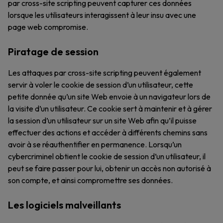
par cross-site scripting peuvent capturer ces données
lorsque les utilisateurs interagissent à leur insu avec une
page web compromise.
Piratage de session
Les attaques par cross-site scripting peuvent également
servir à voler le cookie de session d’un utilisateur, cette
petite donnée qu’un site Web envoie à un navigateur lors de
la visite d’un utilisateur. Ce cookie sert à maintenir et à gérer
la session d’un utilisateur sur un site Web afin qu’il puisse
effectuer des actions et accéder à différents chemins sans
avoir à se réauthentifier en permanence. Lorsqu’un
cybercriminel obtient le cookie de session d’un utilisateur, il
peut se faire passer pour lui, obtenir un accès non autorisé à
son compte, et ainsi compromettre ses données.
Les logiciels malveillants