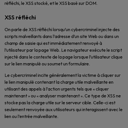
réfléchi, le XSS stocké, et le XSS basé sur DOM.
XSS réfléchi
On parle de XSS réfléchi lorsqu’un cybercriminel injecte des
scripts malveillants dans l’adresse d’un site Web ou dans un
champ de saisie qui est immédiatement renvoyé à
l’utilisateur par la page Web. Le navigateur exécute le script
injecté dans le contexte de la page lorsque l’utilisateur clique
sur le lien manipulé ou soumet un formulaire.
Le cybercriminel incite généralement la victime à cliquer sur
le lien manipulé contenant la charge utile malveillante en
utilisant des appels à l’action urgents tels que « cliquer
maintenant » ou « analyser maintenant ». Ce type de XSS ne
stocke pas la charge utile sur le serveur cible. Celle-ci est
seulement renvoyée aux utilisateurs qui interagissent avec le
lien ou l’entrée malveillante.