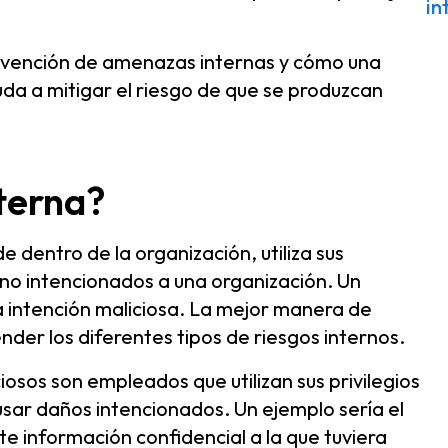
in
evención de amenazas internas y cómo una
uda a mitigar el riesgo de que se produzcan
terna?
 dentro de la organización, utiliza sus
 no intencionados a una organización. Un
a intención maliciosa. La mejor manera de
er los diferentes tipos de riesgos internos.
iosos son empleados que utilizan sus privilegios
usar daños intencionados. Un ejemplo sería el
e información confidencial a la que tuviera