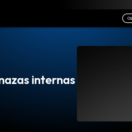
scargar
Recursos
Contacto
Ob
nazas internas