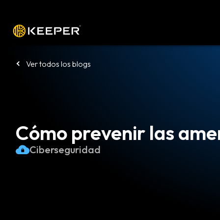
Plataforma
Soluciones
Precio
De
Ver todos los blogs
Cómo prevenir las ame
Ciberseguridad