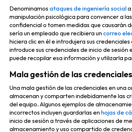
Denominamos
ataques de ingeniería social
a 
manipulación psicológica para convencer a las
confidencial o tomen medidas que causarán d
sería un empleado que recibiera un
correo ele
hiciera clic en él e introdujera sus credencial
introduce sus credenciales de inicio de sesión e
puede recopilar esa información y utilizarla pa
Mala gestión de las credenciale
Una mala gestión de las credenciales en una 
almacenan y comparten indebidamente las cred
del equipo. Algunos ejemplos de almacenamie
incorrectos incluyen guardarlas en
hojas de c
inicio de sesión a través de aplicaciones de m
almacenamiento y uso compartido de credenci