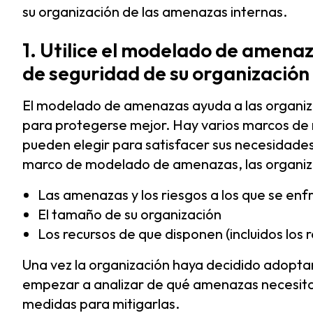
su organización de las amenazas internas.
1. Utilice el modelado de amena
de seguridad de su organización
El modelado de amenazas ayuda a las organizac
para protegerse mejor. Hay varios marcos de
pueden elegir para satisfacer sus necesidades 
marco de modelado de amenazas, las organiza
Las amenazas y los riesgos a los que se enf
El tamaño de su organización
Los recursos de que disponen (incluidos los 
Una vez la organización haya decidido adop
empezar a analizar de qué amenazas necesita
medidas para mitigarlas.