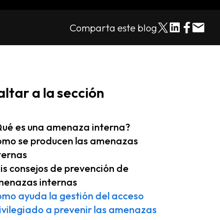
Comparta este blog
altar a la sección
ué es una amenaza interna?
mo se producen las amenazas
ternas
is consejos de prevención de
enazas internas
mo ayuda la gestión del acceso
ivilegiado a prevenir las amenazas