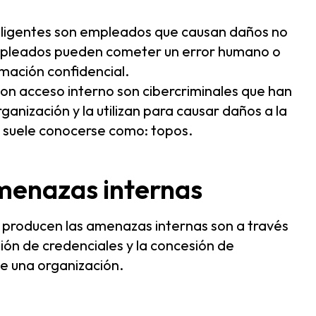
gligentes son empleados que causan daños no
empleados pueden cometer un error humano o
mación confidencial.
 con acceso interno son cibercriminales que han
ganización y la utilizan para causar daños a la
a suele conocerse como: topos.
menazas internas
 producen las amenazas internas son a través
ión de credenciales y la concesión de
de una organización.