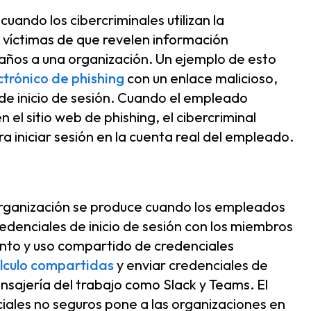
cuando los cibercriminales utilizan la
 víctimas de que revelen información
años a una organización. Un ejemplo de esto
ctrónico de phishing
con un enlace malicioso,
es de inicio de sesión. Cuando el empleado
n el sitio web de phishing, el cibercriminal
ra iniciar sesión en la cuenta real del empleado.
s
organización se produce cuando los empleados
enciales de inicio de sesión con los miembros
nto y uso compartido de credenciales
álculo compartidas
y enviar credenciales de
ensajería del trabajo como Slack y Teams. El
ales no seguros pone a las organizaciones en