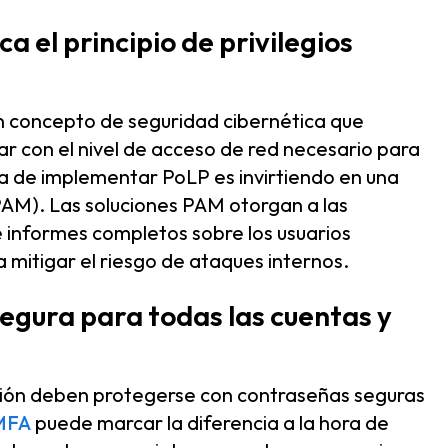
a el principio de privilegios
n concepto de seguridad cibernética que
r con el nivel de acceso de red necesario para
a de implementar PoLP es invirtiendo en una
AM). Las soluciones PAM otorgan a las
 e informes completos sobre los usuarios
a mitigar el riesgo de ataques internos.
segura para todas las cuentas y
ción deben protegerse con contraseñas seguras
MFA
puede marcar la diferencia a la hora de