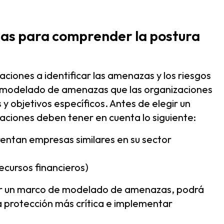
zas para comprender la postura
iones a identificar las amenazas y los riesgos
 modelado de amenazas que las organizaciones
y objetivos específicos. Antes de elegir un
ciones deben tener en cuenta lo siguiente:
rentan empresas similares en su sector
recursos financieros)
tar un marco de modelado de amenazas, podrá
 protección más crítica e implementar