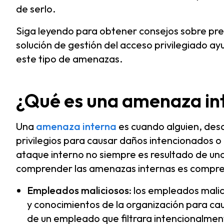
de serlo.
Siga leyendo para obtener consejos sobre pr
solución de gestión del acceso privilegiado ay
este tipo de amenazas.
¿Qué es una amenaza in
Una
amenaza interna
es cuando alguien, desde
privilegios para causar daños intencionados o
ataque interno no siempre es resultado de un
comprender las amenazas internas es comprend
Empleados maliciosos
: los empleados malic
y conocimientos de la organización para ca
de un empleado que filtrara intencionalment