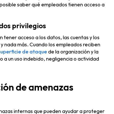
imposible saber qué empleados tienen acceso a
os privilegios
tener acceso a los datos, las cuentas y los
, y nada más. Cuando los empleados reciben
superficie de ataque
de la organización y la
o a un uso indebido, negligencia o actividad
ción de amenazas
enazas internas que pueden ayudar a proteger