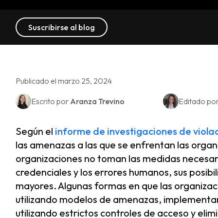
Suscribirse al blog
Publicado el marzo 25, 2024
Escrito por
Aranza Trevino
Editado po
Según el
informe de investigaciones de viol
las amenazas a las que se enfrentan las organ
organizaciones no toman las medidas necesaria
credenciales y los errores humanos, sus posib
mayores. Algunas formas en que las organizac
utilizando modelos de amenazas, implementando
utilizando estrictos controles de acceso y el