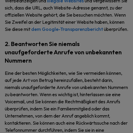
Werbeanzeigen und
illegale Websites
und vergewissern Sie
sich, dass die URL, auch Website-Adresse genannt, zu der
offiziellen Website gehört, die Sie besuchen möchten. Wenn
Sie Zweifel an der Legitimität einer Website haben, können
Sie diese mit
dem Google-Transparenzbericht
überprüfen.
2. Beantworten Sie niemals
unaufgeforderte Anrufe von unbekannten
Nummern
Eine der besten Möglichkeiten, wie Sie vermeiden können,
auf jede Art von Betrug hereinzufallen, besteht darin,
niemals unaufgeforderte Anrufe von unbekannten Nummern
zu beantworten. Wenn es wichtig ist, hinterlassen sie eine
Voicemail, und Sie können die Rechtmäßigkeit des Anrufs
überprüfen, indem Sie ein Familienmitglied oder das
Unternehmen, von dem der Anruf angeblich kommt,
kontaktieren. Sie können auch eine Rückwärtssuche nach der
Telefonnummer durchführen, indem Sie sie in eine