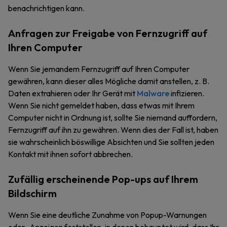
benachrichtigen kann.
Anfragen zur Freigabe von Fernzugriff auf
Ihren Computer
Wenn Sie jemandem Fernzugriff auf Ihren Computer
gewähren, kann dieser alles Mögliche damit anstellen, z. B.
Daten extrahieren oder Ihr Gerät mit
Malware
infizieren.
Wenn Sie nicht gemeldet haben, dass etwas mit Ihrem
Computer nicht in Ordnung ist, sollte Sie niemand auffordern,
Fernzugriff auf ihn zu gewähren. Wenn dies der Fall ist, haben
sie wahrscheinlich böswillige Absichten und Sie sollten jeden
Kontakt mit ihnen sofort abbrechen.
Zufällig erscheinende Pop-ups auf Ihrem
Bildschirm
Wenn Sie eine deutliche Zunahme von Popup-Warnungen