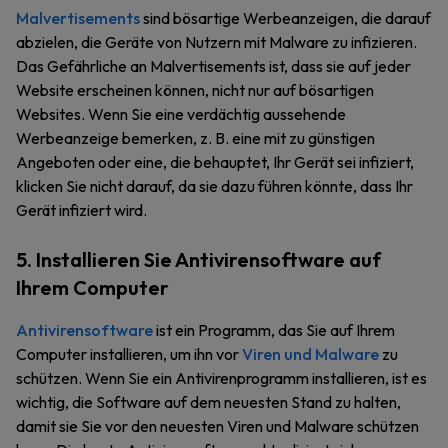
Malvertisements
sind bösartige Werbeanzeigen, die darauf
abzielen, die Geräte von Nutzern mit Malware zu infizieren.
Das Gefährliche an Malvertisements ist, dass sie auf jeder
Website erscheinen können, nicht nur auf bösartigen
Websites. Wenn Sie eine verdächtig aussehende
Werbeanzeige bemerken, z. B. eine mit zu günstigen
Angeboten oder eine, die behauptet, Ihr Gerät sei infiziert,
klicken Sie nicht darauf, da sie dazu führen könnte, dass Ihr
Gerät infiziert wird.
5. Installieren Sie Antivirensoftware auf
Ihrem Computer
Antivirensoftware
ist ein Programm, das Sie auf Ihrem
Computer installieren, um ihn vor
Viren und Malware
zu
schützen. Wenn Sie ein Antivirenprogramm installieren, ist es
wichtig, die Software auf dem neuesten Stand zu halten,
damit sie Sie vor den neuesten Viren und Malware schützen