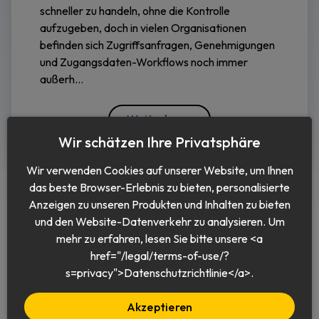
schneller zu handeln, ohne die Kontrolle
aufzugeben, doch in vielen Organisationen
befinden sich Zugriffsanfragen, Genehmigungen
und Zugangsdaten-Workflows noch immer
außerh...
Weiterlesen
Wir schätzen Ihre Privatsphäre
Wir verwenden Cookies auf unserer Website, um Ihnen
das beste Browser-Erlebnis zu bieten, personalisierte
Anzeigen zu unseren Produkten und Inhalten zu bieten
und den Website-Datenverkehr zu analysieren. Um
mehr zu erfahren, lesen Sie bitte unsere <a
href="/legal/terms-of-use/?
Deutsch
s=privacy">Datenschutzrichtlinie</a>.
Akzeptieren