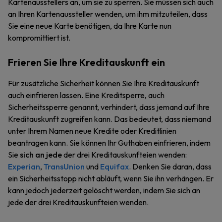
Kartenausstellers an, um sie zu sperren. Sie müssen sich auch
an Ihren Kartenaussteller wenden, um ihm mitzuteilen, dass
Sie eine neue Karte benötigen, da Ihre Karte nun
kompromittiert ist.
Frieren Sie Ihre Kreditauskunft ein
Für zusätzliche Sicherheit können Sie Ihre Kreditauskunft
auch einfrieren lassen. Eine Kreditsperre, auch
Sicherheitssperre genannt, verhindert, dass jemand auf Ihre
Kreditauskunft zugreifen kann. Das bedeutet, dass niemand
unter Ihrem Namen neue Kredite oder Kreditlinien
beantragen kann. Sie können Ihr Guthaben einfrieren, indem
Sie
sich an jede
der drei Kreditauskunfteien wenden:
Experian
,
TransUnion
und
Equifax
. Denken Sie daran, dass
ein Sicherheitsstopp nicht abläuft, wenn Sie ihn verhängen. Er
kann jedoch jederzeit gelöscht werden, indem Sie sich an
jede der drei Kreditauskunfteien wenden.