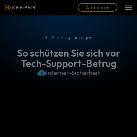
Blog
Partner
Deutsch (DE)
Anmelden
Anmelden
Alle Blogs anzeigen
So schützen Sie sich vor
Tech-Support-Betrug
Internet-Sicherheit