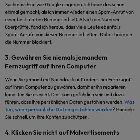
Suchmaschine wie Google eingeben. Ich habe das schon
einmal gemacht, als ich immer wieder einen Spam-Anruf von
einer bestimmten Nummer erhielt. Als ich die Nummer
überprüfte, fand ich heraus, dass viele Leute ebenfalls
Spam-Anrufe von dieser Nummer erhielten. Daher habe ich
die Nummer blockiert.
3. Gewähren Sie niemals jemandem
Fernzugriff auf Ihren Computer
Wenn Sie jemand mit Nachdruck auffordert, ihm Fernzugriff
auf Ihren Computer zu gewähren, damit er ihn reparieren
kann, tun Sie es nicht. Dies kann gefährlich sein und dazu
führen, dass Ihre persönlichen Daten gestohlen werden.
Was
tun, wenn persönliche Daten gestohlen wurden
? Handeln
Sie schnell, um Ihre Konten zu schützen.
4. Klicken Sie nicht auf Malvertisements