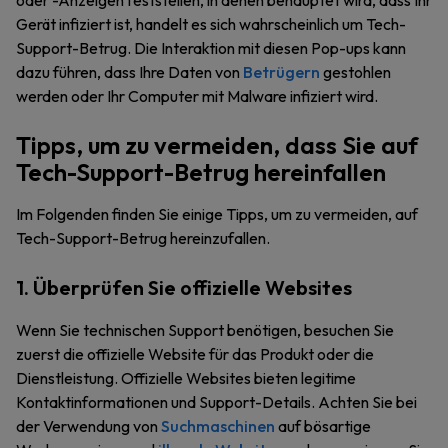
oder -Anzeigen feststellen, in denen behauptet wird, dass Ihr
Gerät infiziert ist, handelt es sich wahrscheinlich um Tech-
Support-Betrug. Die Interaktion mit diesen Pop-ups kann
dazu führen, dass Ihre Daten von
Betrügern
gestohlen
werden oder Ihr Computer mit Malware infiziert wird.
Tipps, um zu vermeiden, dass Sie auf
Tech-Support-Betrug hereinfallen
Im Folgenden finden Sie einige Tipps, um zu vermeiden, auf
Tech-Support-Betrug hereinzufallen.
1. Überprüfen Sie offizielle Websites
Wenn Sie technischen Support benötigen, besuchen Sie
zuerst die offizielle Website für das Produkt oder die
Dienstleistung. Offizielle Websites bieten legitime
Kontaktinformationen und Support-Details. Achten Sie bei
der Verwendung von
Suchmaschinen
auf bösartige