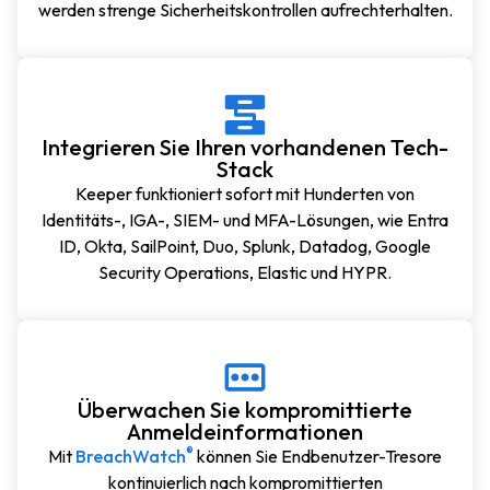
werden strenge Sicherheitskontrollen aufrechterhalten.
Integrieren Sie Ihren vorhandenen Tech-
Stack
Keeper funktioniert sofort mit Hunderten von
Identitäts-, IGA-, SIEM- und MFA-Lösungen, wie Entra
ID, Okta, SailPoint, Duo, Splunk, Datadog, Google
Security Operations, Elastic und HYPR.
Überwachen Sie kompromittierte
Anmeldeinformationen
®
Mit
BreachWatch
können Sie Endbenutzer-Tresore
kontinuierlich nach kompromittierten