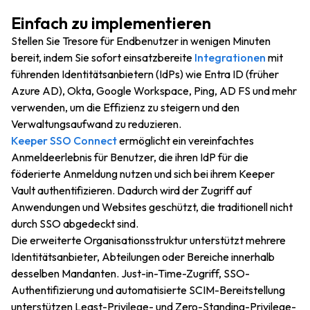
Einfach zu implementieren
Stellen Sie Tresore für Endbenutzer in wenigen Minuten
bereit, indem Sie sofort einsatzbereite
Integrationen
mit
führenden Identitätsanbietern (IdPs) wie Entra ID (früher
Azure AD), Okta, Google Workspace, Ping, AD FS und mehr
verwenden, um die Effizienz zu steigern und den
Verwaltungsaufwand zu reduzieren.
Keeper SSO Connect
ermöglicht ein vereinfachtes
Anmeldeerlebnis für Benutzer, die ihren IdP für die
föderierte Anmeldung nutzen und sich bei ihrem Keeper
Vault authentifizieren. Dadurch wird der Zugriff auf
Anwendungen und Websites geschützt, die traditionell nicht
durch SSO abgedeckt sind.
Die erweiterte Organisationsstruktur unterstützt mehrere
Identitätsanbieter, Abteilungen oder Bereiche innerhalb
desselben Mandanten. Just-in-Time-Zugriff, SSO-
Authentifizierung und automatisierte SCIM-Bereitstellung
unterstützen Least-Privilege- und Zero-Standing-Privilege-