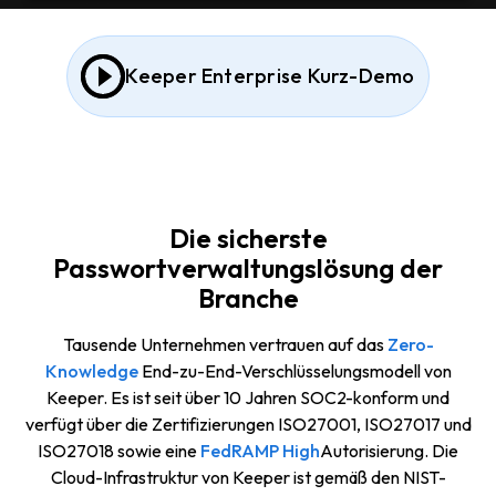
Keeper Enterprise Kurz-Demo
Die sicherste
Passwortverwaltungslösung der
Branche
Tausende Unternehmen vertrauen auf das
Zero-
Knowledge
End-zu-End-Verschlüsselungsmodell von
Keeper. Es ist seit über 10 Jahren SOC2-konform und
verfügt über die Zertifizierungen ISO27001, ISO27017 und
ISO27018 sowie eine
FedRAMP High
Autorisierung. Die
Cloud-Infrastruktur von Keeper ist gemäß den NIST-