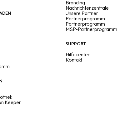
Branding
Nachrichtenzentrale
Unsere Partner
ADEN
Partnerprogramm
Partnerprogramm
MSP-Partnerprogramm
SUPPORT
Hilfecenter
Kontakt
ramm
N
iothek
on Keeper