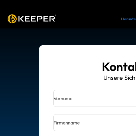
Plattform
Lösungen
Preise
Herunte
Kontak
Unsere Sich
Vorname
Firmenname