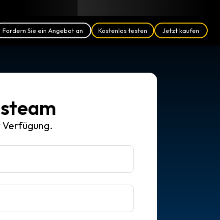
Blog
Partner
Deutsch (DE)
Anmelden
Fordern Sie ein Angebot an
Kostenlos testen
Jetzt kaufen
ebsteam
r Verfügung.