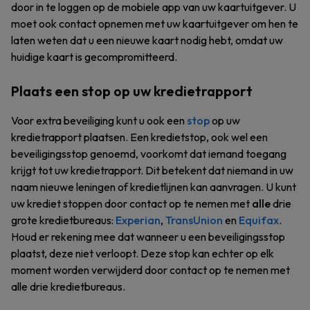
door in te loggen op de mobiele app van uw kaartuitgever. U
moet ook contact opnemen met uw kaartuitgever om hen te
laten weten dat u een nieuwe kaart nodig hebt, omdat uw
huidige kaart is gecompromitteerd.
Plaats een stop op uw kredietrapport
Voor extra beveiliging kunt u ook een
stop
op uw
kredietrapport plaatsen. Een kredietstop, ook wel een
beveiligingsstop genoemd, voorkomt dat iemand toegang
krijgt tot uw kredietrapport. Dit betekent dat niemand in uw
naam nieuwe leningen of kredietlijnen kan aanvragen. U kunt
uw krediet stoppen door contact op te nemen met
alle
drie
grote kredietbureaus:
Experian
,
TransUnion
en
Equifax
.
Houd er rekening mee dat wanneer u een beveiligingsstop
plaatst, deze niet verloopt. Deze stop kan echter op elk
moment worden verwijderd door contact op te nemen met
alle drie kredietbureaus.