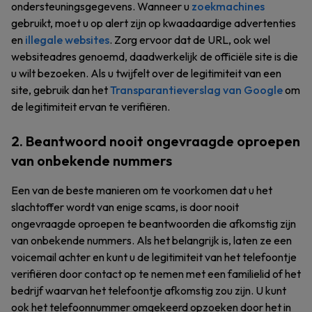
ondersteuningsgegevens. Wanneer u
zoekmachines
gebruikt, moet u op alert zijn op kwaadaardige advertenties
en
illegale websites
. Zorg ervoor dat de URL, ook wel
websiteadres genoemd, daadwerkelijk de officiële site is die
u wilt bezoeken. Als u twijfelt over de legitimiteit van een
site, gebruik dan het
Transparantieverslag van Google
om
de legitimiteit ervan te verifiëren.
2. Beantwoord nooit ongevraagde oproepen
van onbekende nummers
Een van de beste manieren om te voorkomen dat u het
slachtoffer wordt van enige scams, is door nooit
ongevraagde oproepen te beantwoorden die afkomstig zijn
van onbekende nummers. Als het belangrijk is, laten ze een
voicemail achter en kunt u de legitimiteit van het telefoontje
verifiëren door contact op te nemen met een familielid of het
bedrijf waarvan het telefoontje afkomstig zou zijn. U kunt
ook het telefoonnummer omgekeerd opzoeken door het in