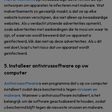
ontworpen om apparaten te infecteren met malware. Wat
malvertisements zo gevaarlijk maakt, is dat ze op elke
website kunnen verschijnen, dus niet alleen op kwaadaardige
websites. Als u verdacht uitziende advertenties opmerkt,
zoals advertenties met aanbiedingen die te mooi om waar te
zijn, of waarvan wordt beweerd dat uw apparaat is
geïnfecteerd, klik dan niet op deze advertenties. Als u dit
wel doet, loopt u het risico dat uw apparaat wordt
geïnfecteerd.
5. Installeer antivirussoftware op uw
computer
Antivirussoftware
is een programma dat u op uw computer
installeert zodat deze beschermd is tegen
virussen en
malware
. Wanneer u antivirussoftware installeert, is het
belangrijk om de software geactualiseerd te houden, zodat
u beschermd blijft tegen de nieuwste virussen en malware.